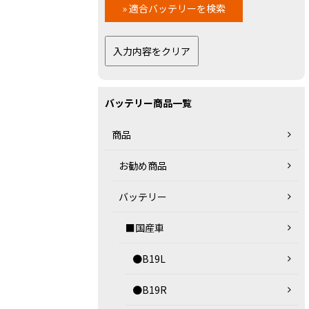
バッテリー商品一覧
商品
お勧め商品
バッテリー
■国産車
●B19L
●B19R