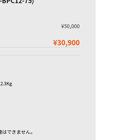
PC12-75)
¥50,000
¥30,900
.3Kg
達はできません。