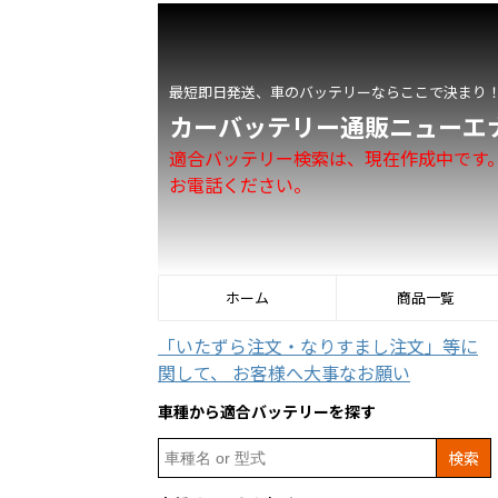
最短即日発送、車のバッテリーならここで決まり
カーバッテリー通販ニューエ
適合バッテリー検索は、現在作成中です
お電話ください。
ホーム
商品一覧
「いたずら注文・なりすまし注文」等に
関して、 お客様へ大事なお願い
車種から適合バッテリーを探す
Search
for: