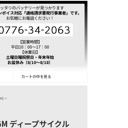
ッタリのバッテリーが見つかります
ンボイス対応「適格請求書発行事業者」です。
お気軽にお電話ください！
【営業時間】
平日10：00～17：00
【休業日】
土曜日曜祝祭日・年末年始
お盆休み（8/10～8/18）
カートの中を見る
M)
>
) AGM ディープサイクル