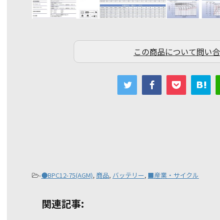
この商品について問い合
-
●BPC12-75(AGM)
,
商品
,
バッテリー
,
■産業・サイクル
関連記事: