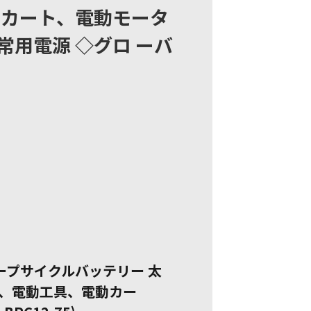
フカート、電動モータ
用電源 ◇グロ ーバ
M ディープサイクルバッテリー 太
、電動工具、電動カー