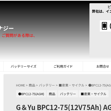
ピ
弊社は、イ
！
ナジー
。ご質問がある際は、
バッテリーサイズ
ご利用ガイド
お問合せ
HOME
>
商品
>
バッテリー
>
■産業・サイクル
>
●BPC12-75(AG
●BPC12-75(AGM)
商品
バッテリー
■産業・サイクル
G＆Yu BPC12-75(12V75Ah