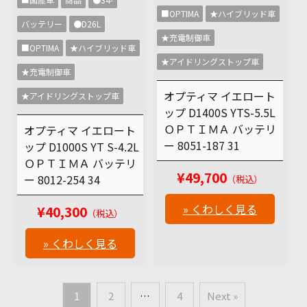
■OPTIMA
★ハイブリッド車
バッテリー
●D26L
★充電制御車
■OPTIMA
★ハイブリッド車
★アイドリングストップ車
★充電制御車
オプティマ イエロート
★アイドリングストップ車
ップ D1400S YTS-5.5L
ＯＰＴＩＭＡ バッテリ
オプティマ イエロート
ー 8051-187 31
ップ D1000S YT S-4.2L
ＯＰＴＩＭＡ バッテリ
¥49,700
ー 8012-254 34
（税込）
» くわしく見る
¥40,300
（税込）
» くわしく見る
1
2
…
4
Next »