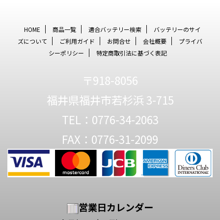
HOME
商品一覧
適合バッテリー検索
バッテリーのサイ
ズについて
ご利用ガイド
お問合せ
会社概要
プライバ
シーポリシー
特定商取引法に基づく表記
〒918-8056
福井県福井市若杉浜 3-715
TEL：0776-34-2063
FAX：0776-31-2099
営業日カレンダー