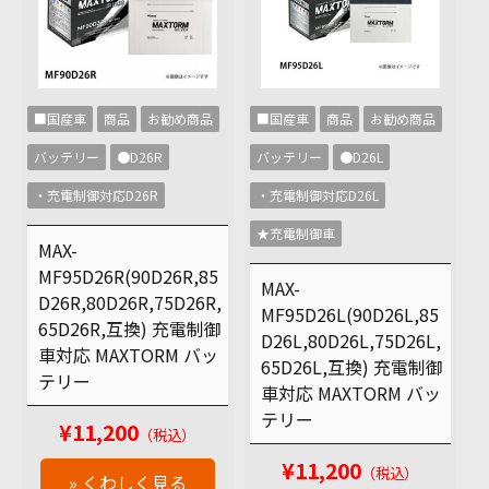
■国産車
商品
お勧め商品
■国産車
商品
お勧め商品
バッテリー
●D26R
バッテリー
●D26L
・充電制御対応D26R
・充電制御対応D26L
★充電制御車
MAX-
MF95D26R(90D26R,85
MAX-
D26R,80D26R,75D26R,
MF95D26L(90D26L,85
65D26R,互換) 充電制御
D26L,80D26L,75D26L,
車対応 MAXTORM バッ
65D26L,互換) 充電制御
テリー
車対応 MAXTORM バッ
テリー
¥11,200
（税込）
¥11,200
（税込）
» くわしく見る