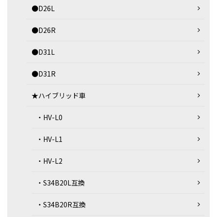
●D26L
●D26R
●D31L
●D31R
★ハイブリッド車
・HV-L0
・HV-L1
・HV-L2
・S34B20L互換
・S34B20R互換