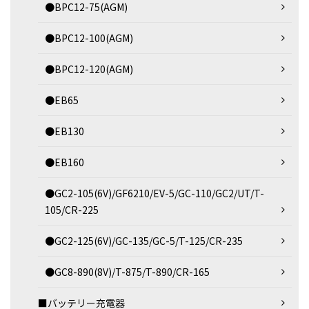
●BPC12-75(AGM)
●BPC12-100(AGM)
●BPC12-120(AGM)
●EB65
●EB130
●EB160
●GC2-105(6V)/GF6210/EV-5/GC-110/GC2/UT/T-
105/CR-225
●GC2-125(6V)/GC-135/GC-5/T-125/CR-235
●GC8-890(8V)/T-875/T-890/CR-165
■バッテリー充電器