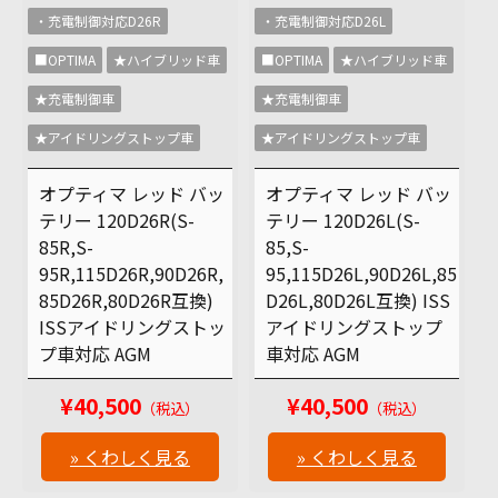
・充電制御対応D26R
・充電制御対応D26L
■OPTIMA
★ハイブリッド車
■OPTIMA
★ハイブリッド車
★充電制御車
★充電制御車
★アイドリングストップ車
★アイドリングストップ車
オプティマ レッド バッ
オプティマ レッド バッ
テリー 120D26R(S-
テリー 120D26L(S-
85R,S-
85,S-
95R,115D26R,90D26R,
95,115D26L,90D26L,85
85D26R,80D26R互換)
D26L,80D26L互換) ISS
ISSアイドリングストッ
アイドリングストップ
プ車対応 AGM
車対応 AGM
¥40,500
¥40,500
（税込）
（税込）
» くわしく見る
» くわしく見る