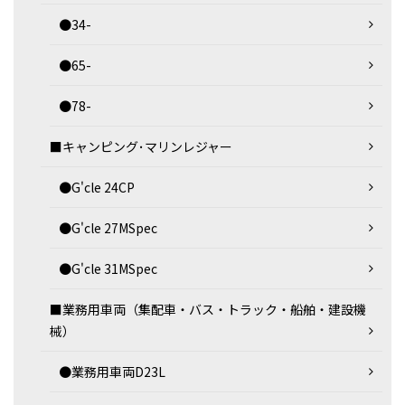
●34-
●65-
●78-
■キャンピング･マリンレジャー
●G'cle 24CP
●G'cle 27MSpec
●G'cle 31MSpec
■業務用車両（集配車・バス・トラック・船舶・建設機
械）
●業務用車両D23L