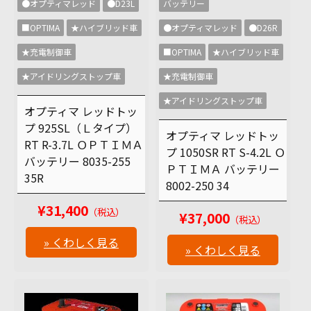
●オプティマレッド
●D23L
バッテリー
■OPTIMA
★ハイブリッド車
●オプティマレッド
●D26R
★充電制御車
■OPTIMA
★ハイブリッド車
★アイドリングストップ車
★充電制御車
★アイドリングストップ車
オプティマ レッドトッ
プ 925SL（Ｌタイプ）
オプティマ レッドトッ
RT R-3.7L ＯＰＴＩＭＡ
プ 1050SR RT S-4.2L Ｏ
バッテリー 8035-255
ＰＴＩＭＡ バッテリー
35R
8002-250 34
¥31,400
（税込）
¥37,000
（税込）
» くわしく見る
» くわしく見る