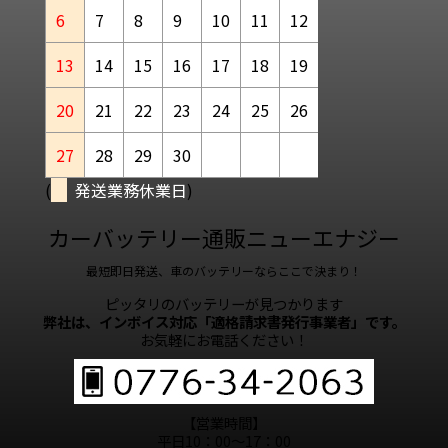
6
7
8
9
10
11
12
13
14
15
16
17
18
19
20
21
22
23
24
25
26
27
28
29
30
(
発送業務休業日
)
カーバッテリー通販ニューエナジー
最短即日発送、車のバッテリーならここで決まり！
ピッタリのバッテリーが見つかります
弊社は、インボイス対応「適格請求書発行事業者」です。
お気軽にお電話ください！
【営業時間】
平日10：00～17：00