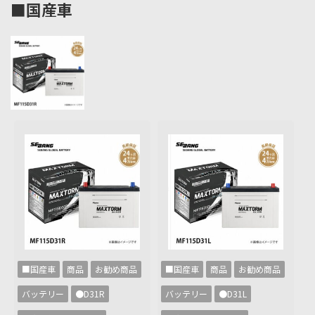
■国産車
■国産車
商品
お勧め商品
■国産車
商品
お勧め商品
バッテリー
●D31R
バッテリー
●D31L