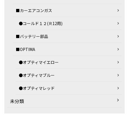
■カーエアコンガス
●コールド１２(Ｒ12用)
■バッテリー部品
■OPTIMA
●オプティマイエロー
●オプティマブルー
●オプティマレッド
未分類