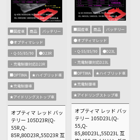
■国産車
商品
バッテリー
■国産車
商品
バッテリー
●オプティマレッド
●オプティマレッド
・Q-55/85/90
●D23L
・Q-55/85/90
●D23R
・充電制御対応D23L
・充電制御対応D23R
■OPTIMA
★ハイブリッド車
■OPTIMA
★ハイブリッド車
★充電制御車
★充電制御車
★アイドリングストップ車
★アイドリングストップ車
オプティマ レッド バッ
オプティマ レッド バッ
テリー 105D23L(Q-
テリー 105D23R(Q-
55,Q-
55R,Q-
85,80D23L,55D23L 互
85R,80D23R,55D23R 互