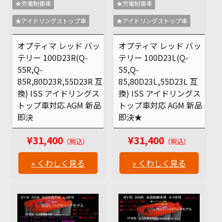
★充電制御車
★充電制御車
★アイドリングストップ車
★アイドリングストップ車
オプティマ レッド バッ
オプティマ レッド バッ
テリー 100D23R(Q-
テリー 100D23L(Q-
55R,Q-
55,Q-
85R,80D23R,55D23R 互
85,80D23L,55D23L 互
換) ISS アイドリングス
換) ISS アイドリングス
トップ車対応 AGM 新品
トップ車対応 AGM 新品
即決
即決★
¥31,400
¥31,400
（税込）
（税込）
» くわしく見る
» くわしく見る