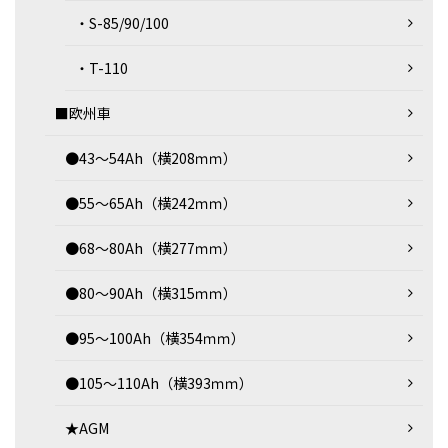
・S-85/90/100
・T-110
■欧州車
●43～54Ah（横208ｍｍ）
●55～65Ah（横242ｍｍ）
●68～80Ah（横277ｍｍ）
●80～90Ah（横315ｍｍ）
●95～100Ah（横354ｍｍ）
●105～110Ah（横393ｍｍ）
★AGM