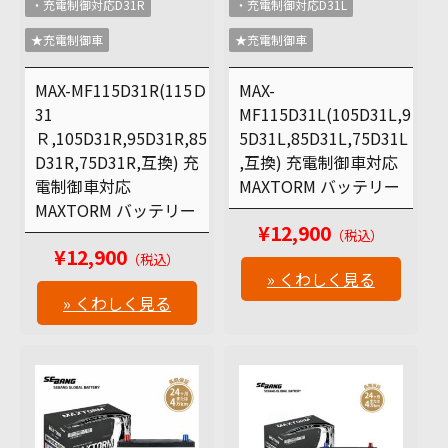
・充電制御対応D31R
・充電制御対応D31L
★充電制御車
★充電制御車
MAX-MF115D31R(115Ｄ
MAX-
31
MF115D31L(105D31L,9
Ｒ,105D31R,95D31R,85
5D31L,85D31L,75D31L
D31R,75D31R,互換) 充
,互換) 充電制御車対応
電制御車対応
MAXTORM バッテリー
MAXTORM バッテリー
¥12,900
（税込）
¥12,900
（税込）
» くわしく見る
» くわしく見る