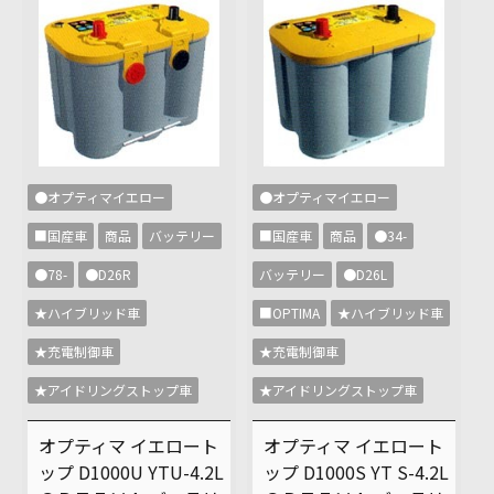
●オプティマイエロー
●オプティマイエロー
■国産車
商品
バッテリー
■国産車
商品
●34-
●78-
●D26R
バッテリー
●D26L
★ハイブリッド車
■OPTIMA
★ハイブリッド車
★充電制御車
★充電制御車
★アイドリングストップ車
★アイドリングストップ車
オプティマ イエロート
オプティマ イエロート
ップ D1000U YTU-4.2L
ップ D1000S YT S-4.2L