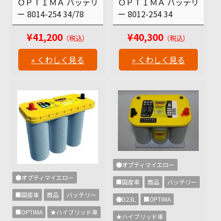
ＯＰＴＩＭＡ バッテリ
ＯＰＴＩＭＡ バッテリ
ー 8014-254 34/78
ー 8012-254 34
¥41,200
¥40,300
（税込）
（税込）
» くわしく見る
» くわしく見る
●オプティマイエロー
●オプティマイエロー
■国産車
商品
バッテリー
■国産車
商品
バッテリー
●D23L
■OPTIMA
■OPTIMA
★ハイブリッド車
★ハイブリッド車