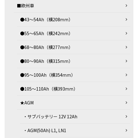
■欧州車
●43～54Ah（横208ｍｍ）
●55～65Ah（横242ｍｍ）
●68～80Ah（横277ｍｍ）
●80～90Ah（横315ｍｍ）
●95～100Ah（横354ｍｍ）
●105～110Ah（横393ｍｍ）
★AGM
・サブバッテリー 12V 12Ah
・AGM(50Ah) L1, LN1