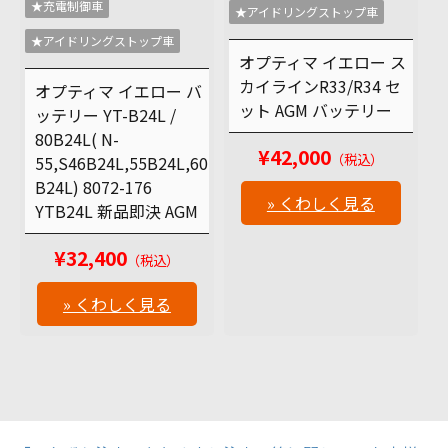
★充電制御車
★アイドリングストップ車
★アイドリングストップ車
オプティマ イエロー ス
カイラインR33/R34 セ
オプティマ イエロー バ
ット AGM バッテリー
ッテリー YT-B24L /
80B24L( N-
¥42,000
（税込）
55,S46B24L,55B24L,60
B24L) 8072-176
» くわしく見る
YTB24L 新品即決 AGM
¥32,400
（税込）
» くわしく見る