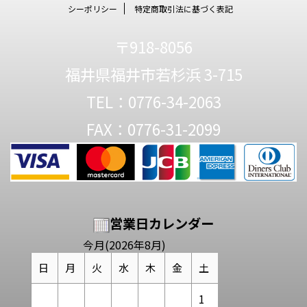
シーポリシー
特定商取引法に基づく表記
〒918-8056
福井県福井市若杉浜 3-715
TEL：0776-34-2063
FAX：0776-31-2099
営業日カレンダー
今月(2026年8月)
日
月
火
水
木
金
土
1