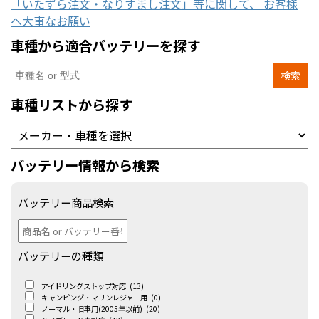
「いたずら注文・なりすまし注文」等に関して、 お客様
へ大事なお願い
車種から適合バッテリーを探す
Search
for:
車種リストから探す
バッテリー情報から検索
バッテリー商品検索
バッテリーの種類
アイドリングストップ対応
(13)
キャンピング・マリンレジャー用
(0)
ノーマル・旧車用(2005年以前)
(20)