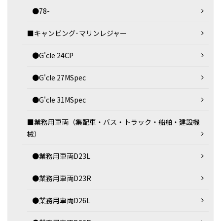
●78-
■キャンピング･マリンレジャー
●G'cle 24CP
●G'cle 27MSpec
●G'cle 31MSpec
■業務用車両（集配車・バス・トラック・船舶・建設機
械）
●業務用車両D23L
●業務用車両D23R
●業務用車両D26L