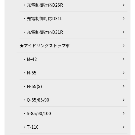
・充電制御対応D26R
・充電制御対応D31L
・充電制御対応D31R
★アイドリングストップ車
・M-42
・N-55
・N-55(S)
・Q-55/85/90
・S-85/90/100
・T-110