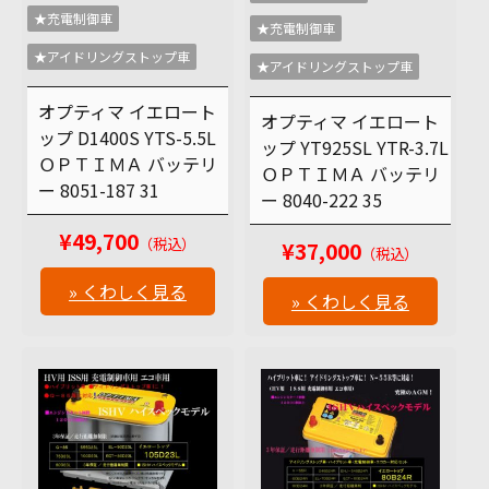
★充電制御車
★充電制御車
★アイドリングストップ車
★アイドリングストップ車
オプティマ イエロート
オプティマ イエロート
ップ D1400S YTS-5.5L
ップ YT925SL YTR-3.7L
ＯＰＴＩＭＡ バッテリ
ＯＰＴＩＭＡ バッテリ
ー 8051-187 31
ー 8040-222 35
¥49,700
（税込）
¥37,000
（税込）
» くわしく見る
» くわしく見る