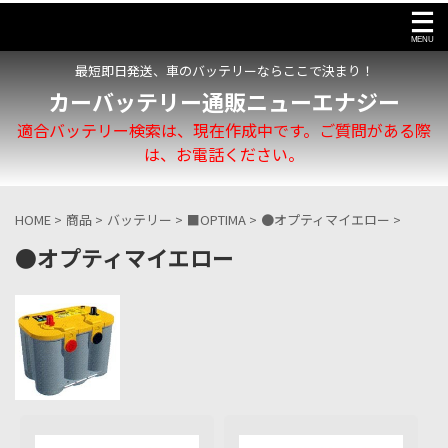
最短即日発送、車のバッテリーならここで決まり！
カーバッテリー通販ニューエナジー
適合バッテリー検索は、現在作成中です。ご質問がある際
は、お電話ください。
HOME
>
商品
>
バッテリー
>
■OPTIMA
>
●オプティマイエロー
>
●オプティマイエロー