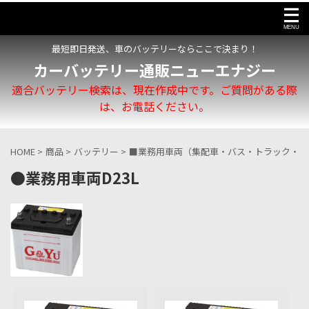
最短即日発送、車のバッテリーならここで決まり！
カーバッテリー通販ニューエナジー
適合バッテリー検索は、現在作成中です。ご質問がある際
は、お電話ください。
HOME
>
商品
>
バッテリー
>
■業務用車両（集配車・バス・トラック・船
●業務用車両D23L