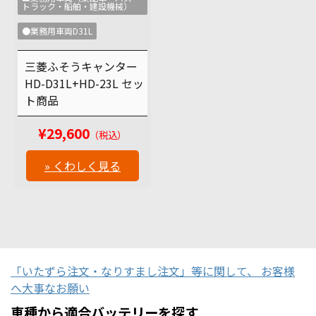
トラック・船舶・建設機械）
●業務用車両D31L
三菱ふそうキャンター
HD-D31L+HD-23L セッ
ト商品
¥29,600
（税込）
» くわしく見る
「いたずら注文・なりすまし注文」等に関して、 お客様
へ大事なお願い
車種から適合バッテリーを探す