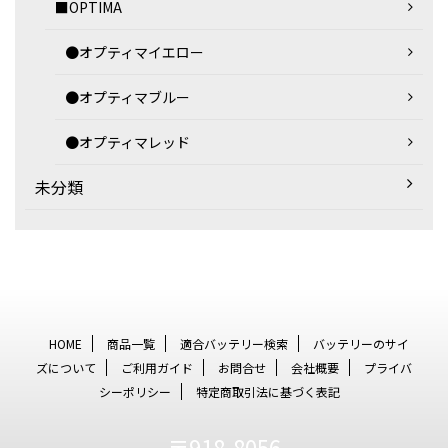
■OPTIMA
●オプティマイエロー
●オプティマブルー
●オプティマレッド
未分類
HOME
商品一覧
適合バッテリー検索
バッテリーのサイ
ズについて
ご利用ガイド
お問合せ
会社概要
プライバ
シーポリシー
特定商取引法に基づく表記
〒918-8056