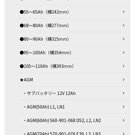
●55～65Ah（横242ｍｍ）
●68～80Ah（横277ｍｍ）
●80～90Ah（横315ｍｍ）
●95～100Ah（横354ｍｍ）
●105～110Ah（横393ｍｍ）
★AGM
・サブバッテリー 12V 12Ah
・AGM(50Ah) L1, LN1
・AGM(60Ah) 560-901-068 D52, L2, LN2
・AGM(70Ah) 570-901-076 E39, L3, LN3