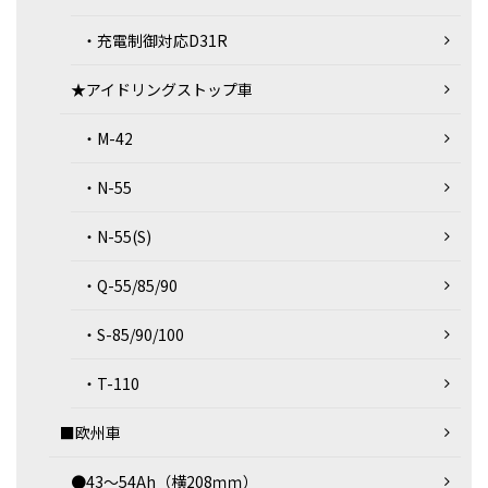
・充電制御対応D31R
★アイドリングストップ車
・M-42
・N-55
・N-55(S)
・Q-55/85/90
・S-85/90/100
・T-110
■欧州車
●43～54Ah（横208ｍｍ）