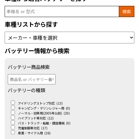
Search
for:
車種リストから探す
バッテリー情報から検索
バッテリー商品検索
バッテリーの種類
アイドリングストップ対応
(13)
キャンピング・マリンレジャー用
(0)
ノーマル・旧車用(2005年以前)
(20)
ハイブリッド車対応
(12)
バス・トラック・船舶・建設機械
(0)
充電制御車対応
(17)
産業・サイクル用
(26)