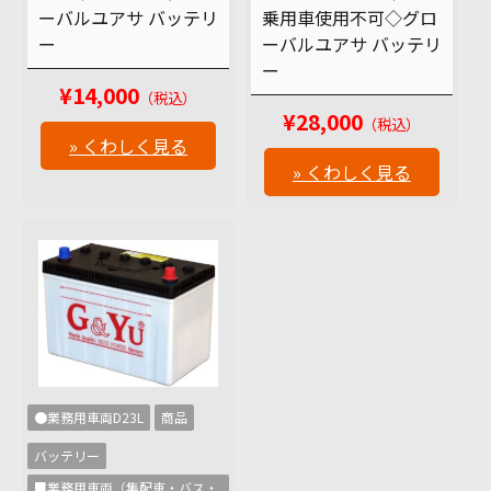
ーバルユアサ バッテリ
乗用車使用不可◇グロ
ー
ーバルユアサ バッテリ
ー
¥14,000
（税込）
¥28,000
（税込）
» くわしく見る
» くわしく見る
●業務用車両D23L
商品
バッテリー
■業務用車両（集配車・バス・