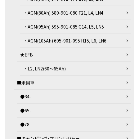
・AGM(80Ah) 580-901-080 F21, L4, LN4
・AGM(95Ah) 595-901-085 G14, L5, LN5
・AGM(105Ah) 605-901-095 H15, L6, LN6
★EFB
・L2, LN2(60～65Ah)
■米国車
●34-
●65-
●78-
■キャンピング･マリンレジャー