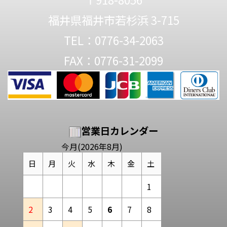
福井県福井市若杉浜 3-715
TEL：0776-34-2063
FAX：0776-31-2099
営業日カレンダー
今月(2026年8月)
日
月
火
水
木
金
土
1
2
3
4
5
6
7
8