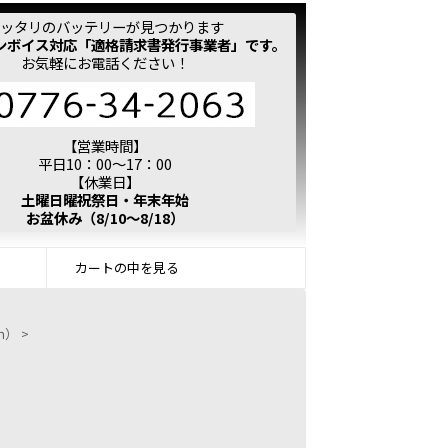
ッタリのバッテリーが見つかります
ンボイス対応「適格請求書発行事業者」です。
お気軽にお電話ください！
【営業時間】
平日10：00～17：00
【休業日】
土曜日曜祝祭日・年末年始
お盆休み（8/10～8/18）
カートの中を見る
ｍ）
>