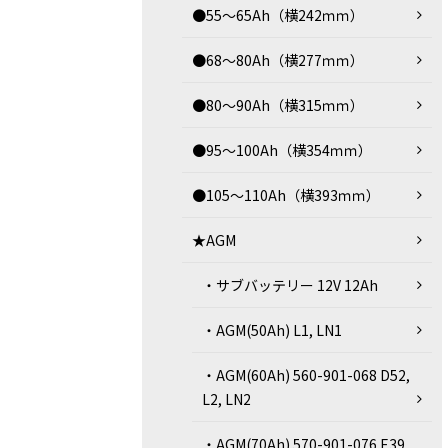
●55～65Ah（横242ｍｍ）
●68～80Ah（横277ｍｍ）
●80～90Ah（横315ｍｍ）
●95～100Ah（横354ｍｍ）
●105～110Ah（横393ｍｍ）
★AGM
・サブバッテリー 12V 12Ah
・AGM(50Ah) L1, LN1
・AGM(60Ah) 560-901-068 D52,
L2, LN2
・AGM(70Ah) 570-901-076 E39,