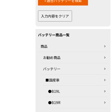
バッテリー商品一覧
商品
お勧め商品
バッテリー
■国産車
●B19L
●B19R