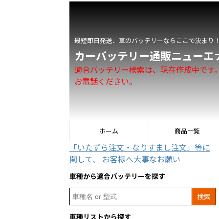
最短即日発送、車のバッテリーならここで決まり
カーバッテリー通販ニューエ
適合バッテリー検索は、現在作成中です
お電話ください。
ホーム
商品一覧
「いたずら注文・なりすまし注文」等に
関して、 お客様へ大事なお願い
車種から適合バッテリーを探す
Search
for:
車種リストから探す