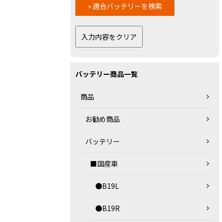
バッテリー商品一覧
商品
お勧め商品
バッテリー
■国産車
●B19L
●B19R