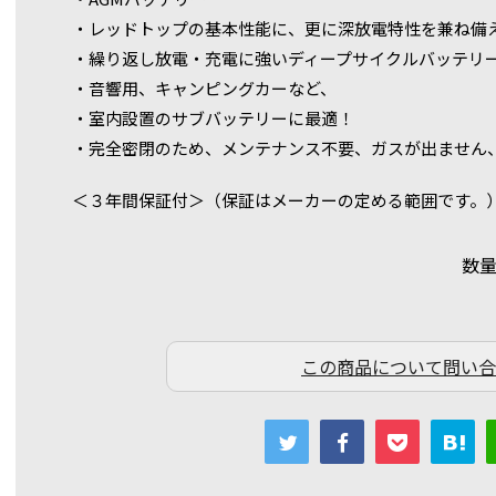
・レッドトップの基本性能に、更に深放電特性を兼ね備
・繰り返し放電・充電に強いディープサイクルバッテリ
・音響用、キャンピングカーなど、
・室内設置のサブバッテリーに最適！
・完全密閉のため、メンテナンス不要、ガスが出ません
＜３年間保証付＞（保証はメーカーの定める範囲です。
数
この商品について問い合