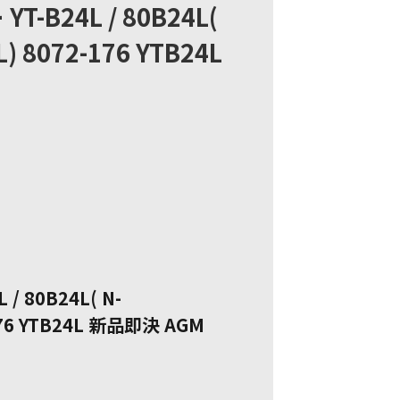
B24L / 80B24L(
) 8072-176 YTB24L
 80B24L( N-
-176 YTB24L 新品即決 AGM