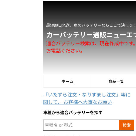
最短即日発送、車のバッテリーならここで決まり
カーバッテリー通販ニューエ
適合バッテリー検索は、現在作成中です
お電話ください。
ホーム
商品一覧
「いたずら注文・なりすまし注文」等に
関して、 お客様へ大事なお願い
車種から適合バッテリーを探す
Search
for: