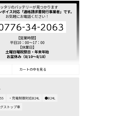
ッタリのバッテリーが見つかります
ンボイス対応「適格請求書発行事業者」です。
お気軽にお電話ください！
【営業時間】
平日10：00～17：00
【休業日】
土曜日曜祝祭日・年末年始
お盆休み（8/10～8/18）
カートの中を見る
>
55
・充電制御対応B24L
●B24L
ングストップ車