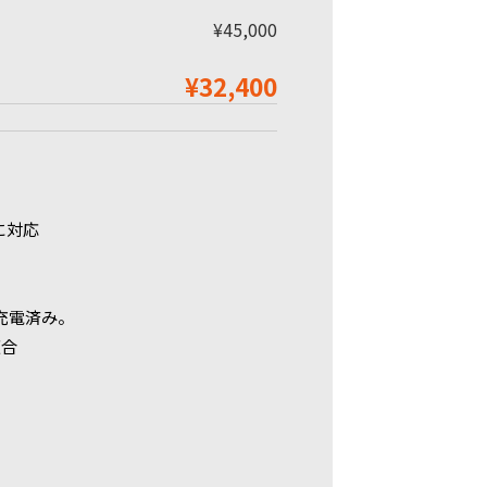
¥45,000
¥32,400
に対応
。満充電済み。
適合