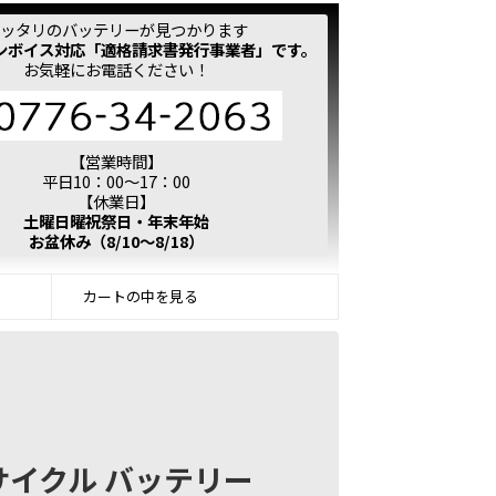
ッタリのバッテリーが見つかります
ンボイス対応「適格請求書発行事業者」です。
お気軽にお電話ください！
【営業時間】
平日10：00～17：00
【休業日】
土曜日曜祝祭日・年末年始
お盆休み（8/10～8/18）
カートの中を見る
) サイクル バッテリー