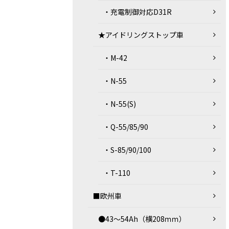
・充電制御対応D31R
★アイドリングストップ車
・M-42
・N-55
・N-55(S)
・Q-55/85/90
・S-85/90/100
・T-110
■欧州車
●43～54Ah（横208ｍｍ）