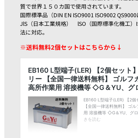
質で世界１５０カ国で使用されています。
国際標準品（DIN EN ISO9001 ISO9002 QS9
JlS（日本工業規格） lSO（国際標準化機工）IS0
法に対応。
※送料無料2個セットはこちらから↓