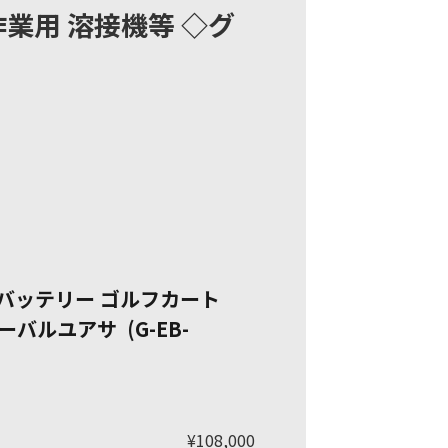
業用 溶接機等 ◇グ
クル バッテリー ゴルフカート
バルユアサ (G-EB-
¥108,000