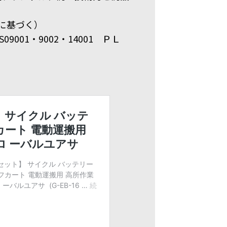
000に基づく）
9001・9002・14001 ＰＬ