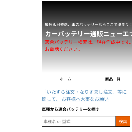
最短即日発送、車のバッテリーならここで決まり
カーバッテリー通販ニューエ
適合バッテリー検索は、現在作成中です
お電話ください。
ホーム
商品一覧
「いたずら注文・なりすまし注文」等に
関して、 お客様へ大事なお願い
車種から適合バッテリーを探す
Search
for: