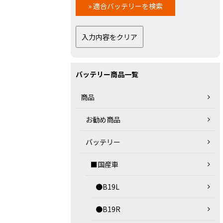
バッテリー商品一覧
商品
お勧め商品
バッテリー
■国産車
●B19L
●B19R