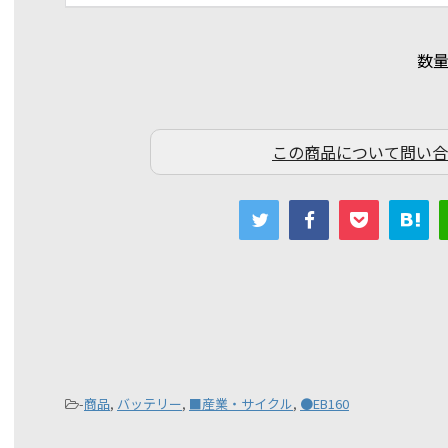
数
この商品について問い合
-
商品
,
バッテリー
,
■産業・サイクル
,
●EB160