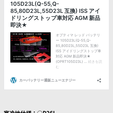
寒冷地仕様：○D26L