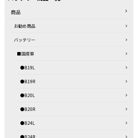
商品
お勧め商品
バッテリー
■国産車
●B19L
●B19R
●B20L
●B20R
●B24L
●B24R