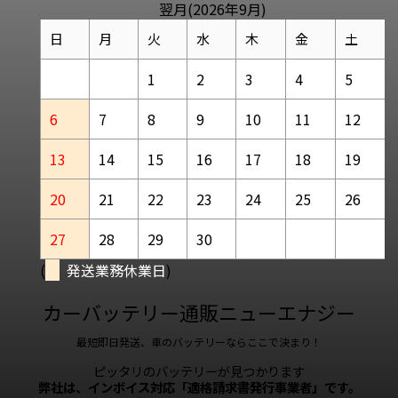
翌月(2026年9月)
日
月
火
水
木
金
土
1
2
3
4
5
6
7
8
9
10
11
12
13
14
15
16
17
18
19
20
21
22
23
24
25
26
27
28
29
30
(
発送業務休業日
)
カーバッテリー通販ニューエナジー
最短即日発送、車のバッテリーならここで決まり！
ピッタリのバッテリーが見つかります
弊社は、インボイス対応「適格請求書発行事業者」です。