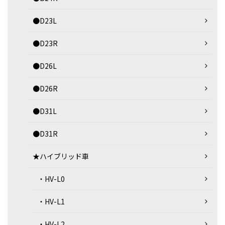
●D23L
●D23R
●D26L
●D26R
●D31L
●D31R
★ハイブリッド車
・HV-L0
・HV-L1
・HV-L2