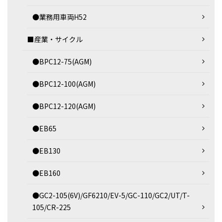
●業務用車両H52
■産業・サイクル
●BPC12-75(AGM)
●BPC12-100(AGM)
●BPC12-120(AGM)
●EB65
●EB130
●EB160
●GC2-105(6V)/GF6210/EV-5/GC-110/GC2/UT/T-
105/CR-225