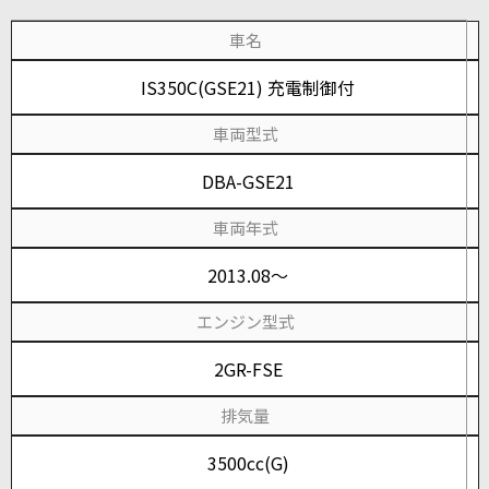
車名
IS350C(GSE21) 充電制御付
車両型式
DBA-GSE21
車両年式
2013.08～
エンジン型式
2GR-FSE
排気量
3500cc(G)