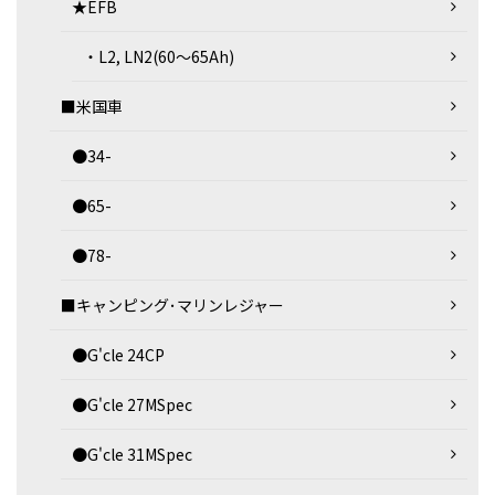
★EFB
・L2, LN2(60～65Ah)
■米国車
●34-
●65-
●78-
■キャンピング･マリンレジャー
●G'cle 24CP
●G'cle 27MSpec
●G'cle 31MSpec