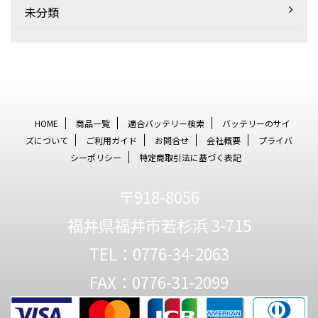
未分類
HOME
商品一覧
適合バッテリー検索
バッテリーのサイ
ズについて
ご利用ガイド
お問合せ
会社概要
プライバ
シーポリシー
特定商取引法に基づく表記
〒918-8056
福井県福井市若杉浜 3-715
TEL：0776-34-2063
FAX：0776-31-2099