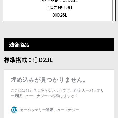
純正品番：55D23L
【寒冷地仕様】
80D26L
適合商品
標準搭載：○D23L