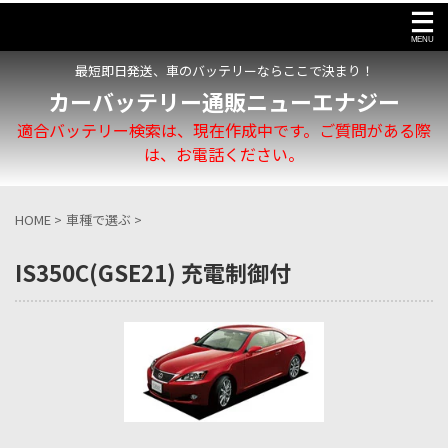
最短即日発送、車のバッテリーならここで決まり！
カーバッテリー通販ニューエナジー
適合バッテリー検索は、現在作成中です。ご質問がある際
は、お電話ください。
HOME
>
車種で選ぶ
>
IS350C(GSE21) 充電制御付