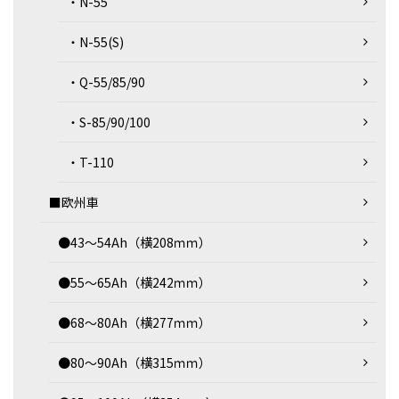
・N-55
・N-55(S)
・Q-55/85/90
・S-85/90/100
・T-110
■欧州車
●43～54Ah（横208ｍｍ）
●55～65Ah（横242ｍｍ）
●68～80Ah（横277ｍｍ）
●80～90Ah（横315ｍｍ）