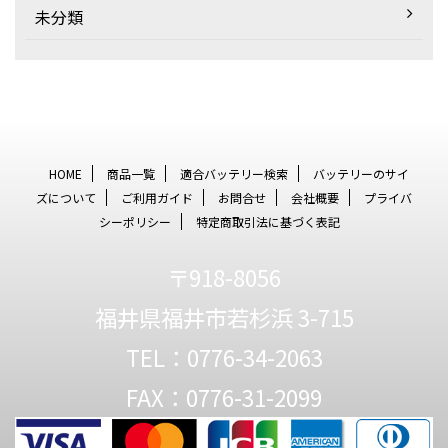
未分類
HOME
商品一覧
適合バッテリー検索
バッテリーのサイ
ズについて
ご利用ガイド
お問合せ
会社概要
プライバ
シーポリシー
特定商取引法に基づく表記
〒918-8056
福井県福井市若杉浜 3-715
TEL：0776-34-2063
FAX：0776-31-2099