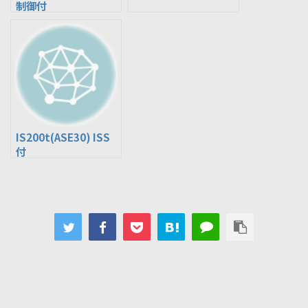
制御付
IS200t(ASE30) ISS
付