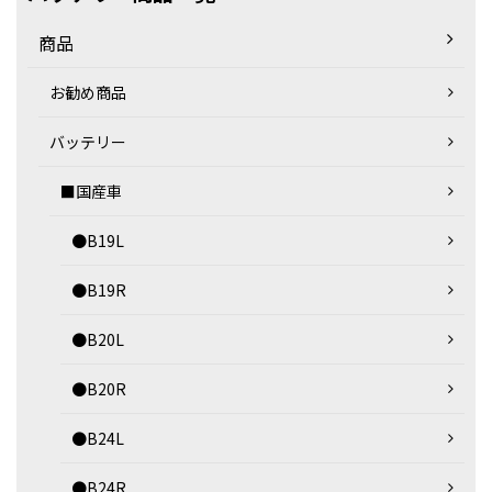
商品
お勧め商品
バッテリー
■国産車
●B19L
●B19R
●B20L
●B20R
●B24L
●B24R