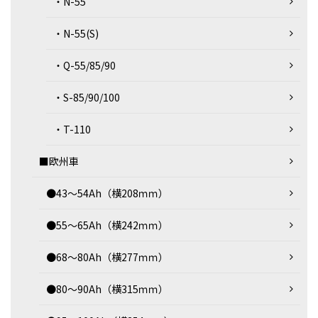
・N-55
・N-55(S)
・Q-55/85/90
・S-85/90/100
・T-110
■欧州車
●43～54Ah（横208ｍｍ）
●55～65Ah（横242ｍｍ）
●68～80Ah（横277ｍｍ）
●80～90Ah（横315ｍｍ）