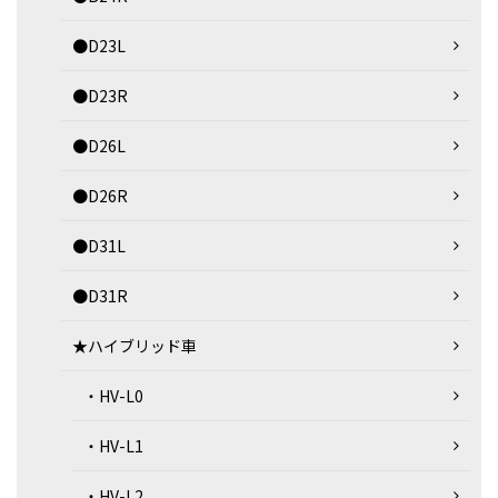
●D23L
●D23R
●D26L
●D26R
●D31L
●D31R
★ハイブリッド車
・HV-L0
・HV-L1
・HV-L2