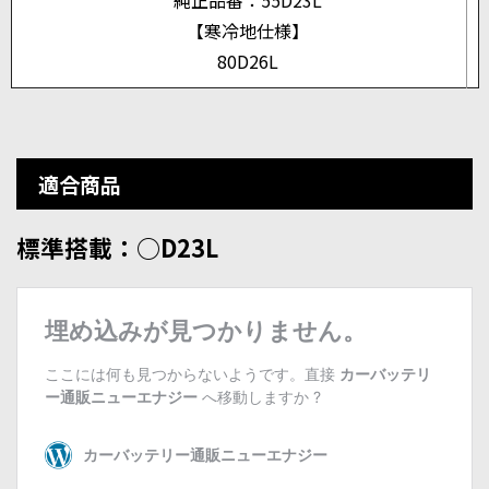
純正品番：55D23L
【寒冷地仕様】
80D26L
適合商品
標準搭載：○D23L