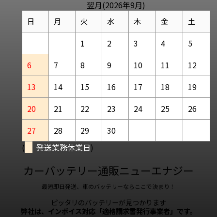
翌月(2026年9月)
日
月
火
水
木
金
土
1
2
3
4
5
6
7
8
9
10
11
12
13
14
15
16
17
18
19
20
21
22
23
24
25
26
27
28
29
30
(
発送業務休業日
)
カーバッテリー通販ニューエナジー
最短即日発送、車のバッテリーならここで決まり！
ピッタリのバッテリーが見つかります
弊社は、インボイス対応「適格請求書発行事業者」です。