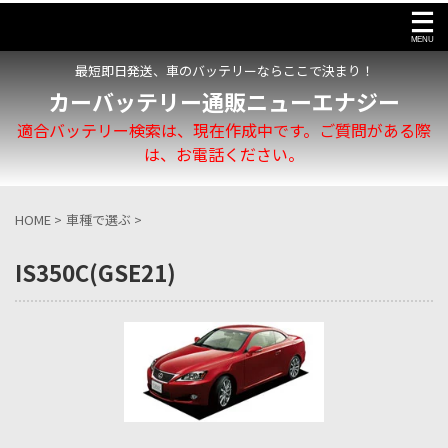
最短即日発送、車のバッテリーならここで決まり！
カーバッテリー通販ニューエナジー
適合バッテリー検索は、現在作成中です。ご質問がある際
は、お電話ください。
HOME
>
車種で選ぶ
>
IS350C(GSE21)