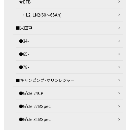
★EFB
・L2, LN2(60～65Ah)
■米国車
●34-
●65-
●78-
■キャンピング･マリンレジャー
●G'cle 24CP
●G'cle 27MSpec
●G'cle 31MSpec