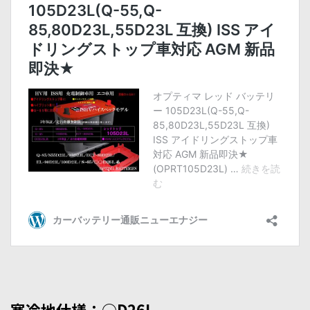
寒冷地仕様：○D26L