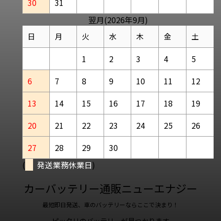
30
31
翌月(2026年9月)
日
月
火
水
木
金
土
1
2
3
4
5
6
7
8
9
10
11
12
13
14
15
16
17
18
19
20
21
22
23
24
25
26
27
28
29
30
(
発送業務休業日
)
カーバッテリー通販ニューエナジー
最短即日発送、車のバッテリーならここで決まり！
ピッタリのバッテリーが見つかります