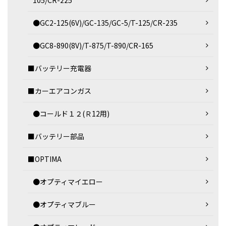
105/CR-225
●GC2-125(6V)/GC-135/GC-5/T-125/CR-235
●GC8-890(8V)/T-875/T-890/CR-165
■バッテリー充電器
■カーエアコンガス
●コールド１２(Ｒ12用)
■バッテリー部品
■OPTIMA
●オプティマイエロー
●オプティマブルー