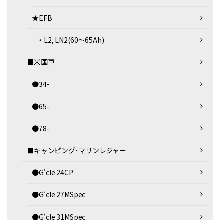
★EFB
・L2, LN2(60～65Ah)
■米国車
●34-
●65-
●78-
■キャンピング･マリンレジャー
●G'cle 24CP
●G'cle 27MSpec
●G'cle 31MSpec