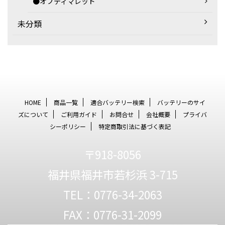
●オプティマレッド
未分類
HOME
商品一覧
適合バッテリー検索
バッテリーのサイ
ズについて
ご利用ガイド
お問合せ
会社概要
プライバ
シーポリシー
特定商取引法に基づく表記
〒918-8056
福井県福井市若杉浜 3-715
TEL：0776-34-2063
FAX：0776-31-2099