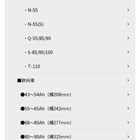
・N-55
・N-55(S)
・Q-55/85/90
・S-85/90/100
・T-110
■欧州車
●43～54Ah（横208ｍｍ）
●55～65Ah（横242ｍｍ）
●68～80Ah（横277ｍｍ）
●80～90Ah（横315ｍｍ）