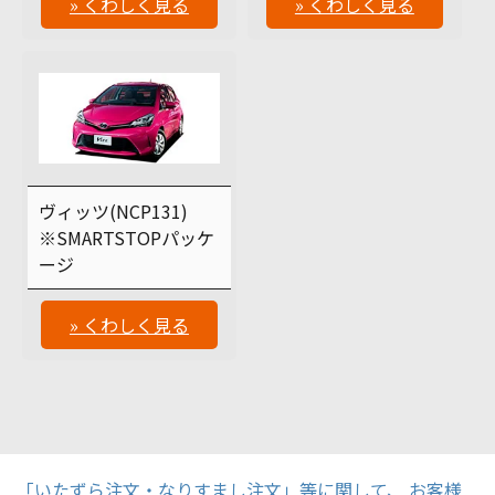
» くわしく見る
» くわしく見る
ヴィッツ(NCP131)
※SMARTSTOPパッケ
ージ
» くわしく見る
「いたずら注文・なりすまし注文」等に関して、 お客様