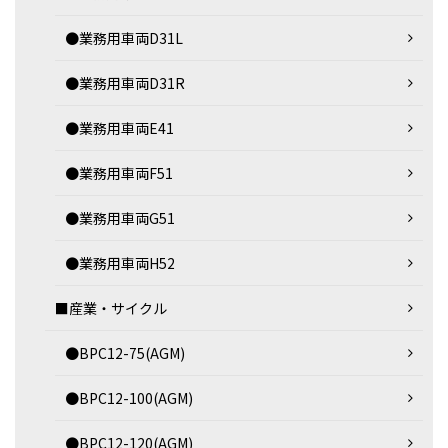
●業務用車両D31L
●業務用車両D31R
●業務用車両E41
●業務用車両F51
●業務用車両G51
●業務用車両H52
■産業・サイクル
●BPC12-75(AGM)
●BPC12-100(AGM)
●BPC12-120(AGM)