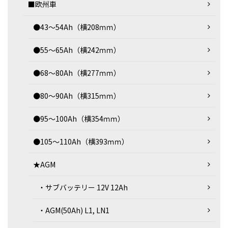
■欧州車
●43～54Ah（横208ｍｍ）
●55～65Ah（横242ｍｍ）
●68～80Ah（横277ｍｍ）
●80～90Ah（横315ｍｍ）
●95～100Ah（横354ｍｍ）
●105～110Ah（横393ｍｍ）
★AGM
・サブバッテリー 12V 12Ah
・AGM(50Ah) L1, LN1