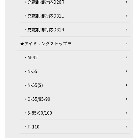
・充電制御対応D26R
・充電制御対応D31L
・充電制御対応D31R
★アイドリングストップ車
・M-42
・N-55
・N-55(S)
・Q-55/85/90
・S-85/90/100
・T-110