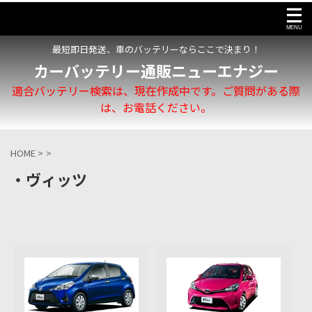
最短即日発送、車のバッテリーならここで決まり！
カーバッテリー通販ニューエナジー
適合バッテリー検索は、現在作成中です。ご質問がある際
は、お電話ください。
HOME
>
>
・ヴィッツ