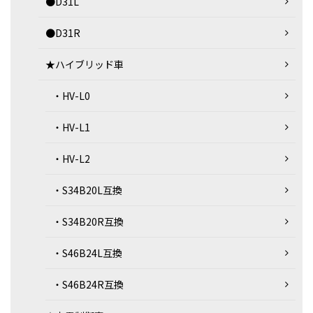
●D31L
●D31R
★ハイブリッド車
・HV-L0
・HV-L1
・HV-L2
・S34B20L互換
・S34B20R互換
・S46B24L互換
・S46B24R互換