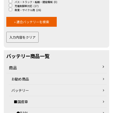
バス・トラック・船舶・建設機械
(0)
充電制御車対応
(17)
産業・サイクル用
(26)
バッテリー商品一覧
商品
お勧め商品
バッテリー
■国産車
●B19L