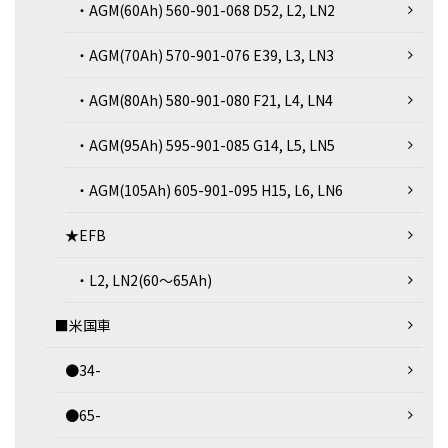
・AGM(60Ah) 560-901-068 D52, L2, LN2
・AGM(70Ah) 570-901-076 E39, L3, LN3
・AGM(80Ah) 580-901-080 F21, L4, LN4
・AGM(95Ah) 595-901-085 G14, L5, LN5
・AGM(105Ah) 605-901-095 H15, L6, LN6
★EFB
・L2, LN2(60～65Ah)
■米国車
●34-
●65-