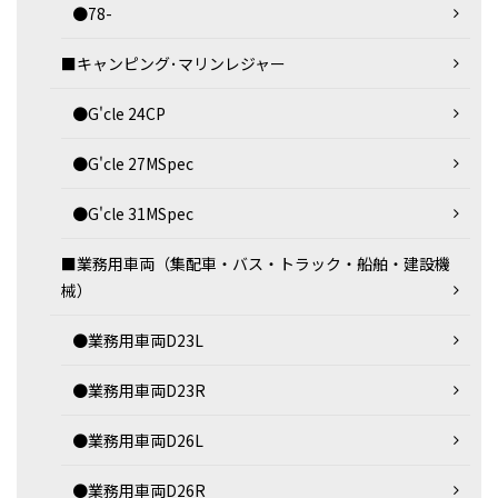
●78-
■キャンピング･マリンレジャー
●G'cle 24CP
●G'cle 27MSpec
●G'cle 31MSpec
■業務用車両（集配車・バス・トラック・船舶・建設機
械）
●業務用車両D23L
●業務用車両D23R
●業務用車両D26L
●業務用車両D26R