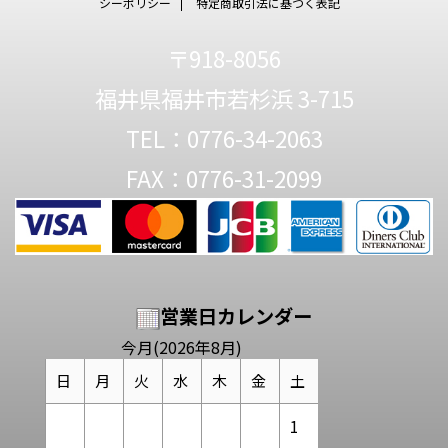
シーポリシー
特定商取引法に基づく表記
〒918-8056
福井県福井市若杉浜 3-715
TEL：0776-34-2063
FAX：0776-31-2099
営業日カレンダー
今月(2026年8月)
日
月
火
水
木
金
土
1