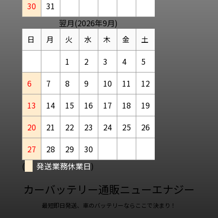
30
31
翌月(2026年9月)
日
月
火
水
木
金
土
1
2
3
4
5
6
7
8
9
10
11
12
13
14
15
16
17
18
19
20
21
22
23
24
25
26
27
28
29
30
(
発送業務休業日
)
カーバッテリー通販ニューエナジー
最短即日発送、車のバッテリーならここで決まり！