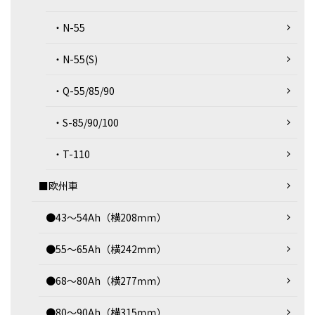
・N-55
・N-55(S)
・Q-55/85/90
・S-85/90/100
・T-110
■欧州車
●43～54Ah（横208ｍｍ）
●55～65Ah（横242ｍｍ）
●68～80Ah（横277ｍｍ）
●80～90Ah（横315ｍｍ）