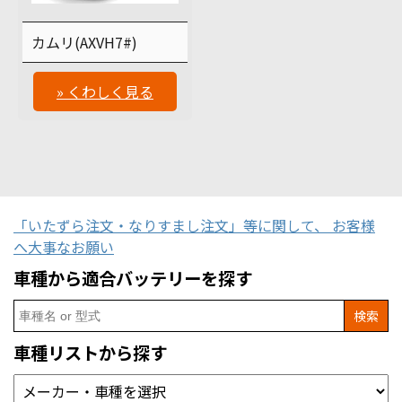
カムリ(AXVH7#)
» くわしく見る
「いたずら注文・なりすまし注文」等に関して、 お客様
へ大事なお願い
車種から適合バッテリーを探す
Search
for:
車種リストから探す