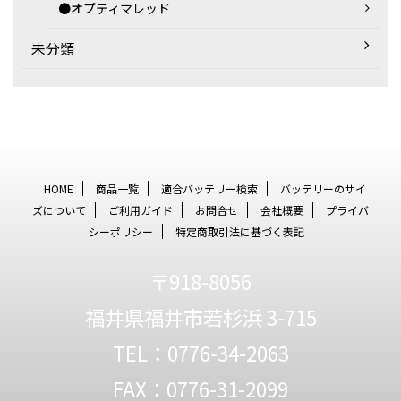
●オプティマレッド
未分類
HOME
商品一覧
適合バッテリー検索
バッテリーのサイ
ズについて
ご利用ガイド
お問合せ
会社概要
プライバ
シーポリシー
特定商取引法に基づく表記
〒918-8056
福井県福井市若杉浜 3-715
TEL：0776-34-2063
FAX：0776-31-2099