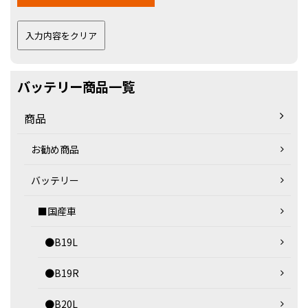
バッテリー商品一覧
商品
お勧め商品
バッテリー
■国産車
●B19L
●B19R
●B20L