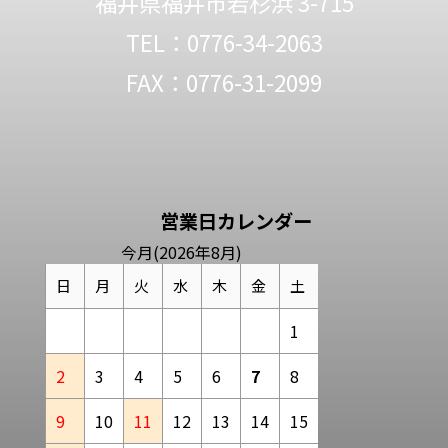
福井県福井市若杉浜 3-715
TEL：0776-34-2063
FAX：0776-31-2099
営業日カレンダー
今月(2026年8月)
日
月
火
水
木
金
土
1
2
3
4
5
6
7
8
9
10
11
12
13
14
15