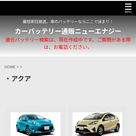
最短即日発送、車のバッテリーならここで決まり！
カーバッテリー通販ニューエナジー
適合バッテリー検索は、現在作成中です。ご質問がある際
は、お電話ください。
HOME
>
>
・アクア