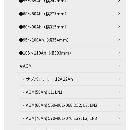
●55～65Ah（横242ｍｍ）
●68～80Ah（横277ｍｍ）
●80～90Ah（横315ｍｍ）
●95～100Ah（横354ｍｍ）
●105～110Ah（横393ｍｍ）
★AGM
・サブバッテリー 12V 12Ah
・AGM(50Ah) L1, LN1
・AGM(60Ah) 560-901-068 D52, L2, LN2
・AGM(70Ah) 570-901-076 E39, L3, LN3