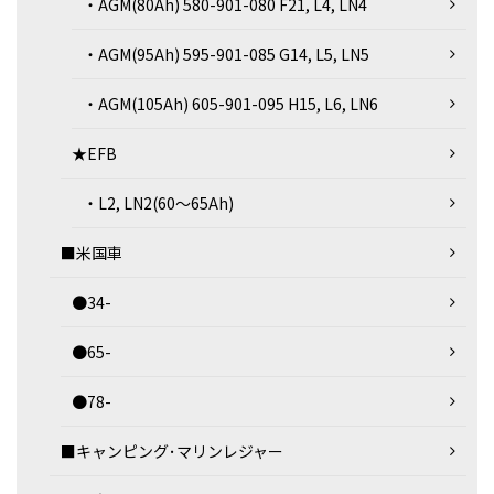
・AGM(80Ah) 580-901-080 F21, L4, LN4
・AGM(95Ah) 595-901-085 G14, L5, LN5
・AGM(105Ah) 605-901-095 H15, L6, LN6
★EFB
・L2, LN2(60～65Ah)
■米国車
●34-
●65-
●78-
■キャンピング･マリンレジャー