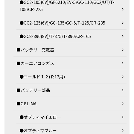
●GC2-105(6V)/GF6210/EV-5/GC-110/GC2/UT/T-
105/CR-225
●GC2-125(6V)/GC-135/GC-5/T-125/CR-235
●GC8-890(8V)/T-875/T-890/CR-165
■バッテリー充電器
■カーエアコンガス
●コールド１２(Ｒ12用)
■バッテリー部品
■OPTIMA
●オプティマイエロー
●オプティマブルー