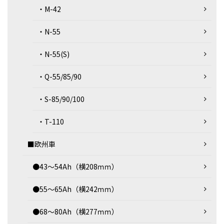
・M-42
・N-55
・N-55(S)
・Q-55/85/90
・S-85/90/100
・T-110
■欧州車
●43～54Ah（横208ｍｍ）
●55～65Ah（横242ｍｍ）
●68～80Ah（横277ｍｍ）