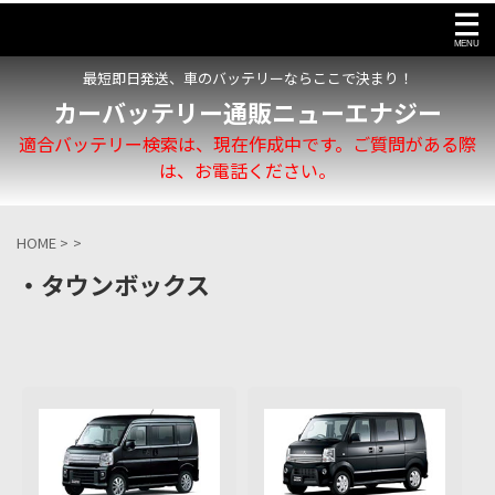
最短即日発送、車のバッテリーならここで決まり！
カーバッテリー通販ニューエナジー
適合バッテリー検索は、現在作成中です。ご質問がある際
は、お電話ください。
HOME
>
>
・タウンボックス