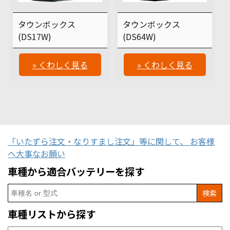
タウンボックス
タウンボックス
(DS17W)
(DS64W)
» くわしく見る
» くわしく見る
「いたずら注文・なりすまし注文」等に関して、 お客様
へ大事なお願い
車種から適合バッテリーを探す
Search
for:
車種リストから探す