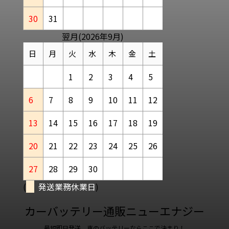
30
31
翌月(2026年9月)
日
月
火
水
木
金
土
1
2
3
4
5
6
7
8
9
10
11
12
13
14
15
16
17
18
19
20
21
22
23
24
25
26
27
28
29
30
(
発送業務休業日
)
カーバッテリー通販ニューエナジー
最短即日発送、車のバッテリーならここで決まり！