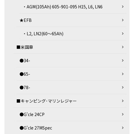
・AGM(105Ah) 605-901-095 H15, L6, LN6
★EFB
・L2, LN2(60～65Ah)
■米国車
●34-
●65-
●78-
■キャンピング･マリンレジャー
●G'cle 24CP
●G'cle 27MSpec