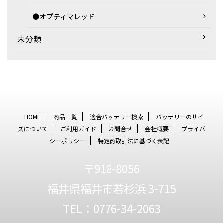
●オプティマレッド
未分類
HOME
商品一覧
適合バッテリー検索
バッテリーのサイ
ズについて
ご利用ガイド
お問合せ
会社概要
プライバ
シーポリシー
特定商取引法に基づく表記
〒918-8056
福井県福井市若杉浜 3-715
TEL：0776-34-2063