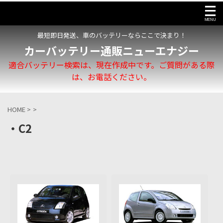
最短即日発送、車のバッテリーならここで決まり！
カーバッテリー通販ニューエナジー
適合バッテリー検索は、現在作成中です。ご質問がある際
は、お電話ください。
HOME
>
>
・C2