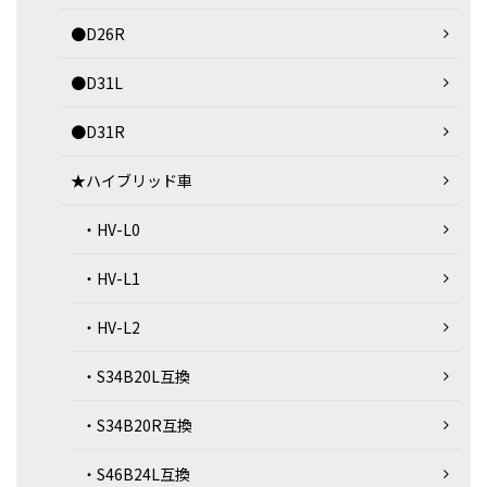
●D26R
●D31L
●D31R
★ハイブリッド車
・HV-L0
・HV-L1
・HV-L2
・S34B20L互換
・S34B20R互換
・S46B24L互換