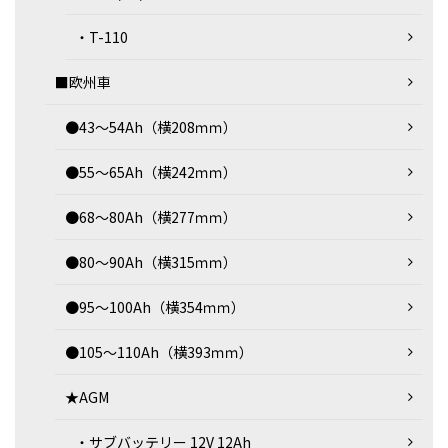
・T-110
■欧州車
●43～54Ah（横208ｍｍ）
●55～65Ah（横242ｍｍ）
●68～80Ah（横277ｍｍ）
●80～90Ah（横315ｍｍ）
●95～100Ah（横354ｍｍ）
●105～110Ah（横393ｍｍ）
★AGM
・サブバッテリー 12V 12Ah