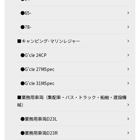
●65-
●78-
■キャンピング･マリンレジャー
●G'cle 24CP
●G'cle 27MSpec
●G'cle 31MSpec
■業務用車両（集配車・バス・トラック・船舶・建設機
械）
●業務用車両D23L
●業務用車両D23R