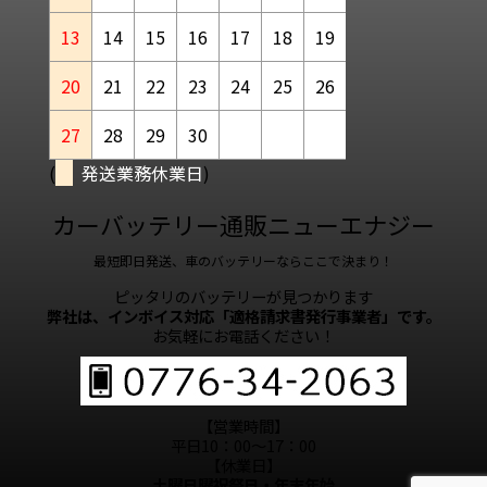
13
14
15
16
17
18
19
20
21
22
23
24
25
26
27
28
29
30
(
発送業務休業日
)
カーバッテリー通販ニューエナジー
最短即日発送、車のバッテリーならここで決まり！
ピッタリのバッテリーが見つかります
弊社は、インボイス対応「適格請求書発行事業者」です。
お気軽にお電話ください！
【営業時間】
平日10：00～17：00
【休業日】
土曜日曜祝祭日・年末年始