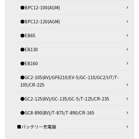
●BPC12-100(AGM)
●BPC12-120(AGM)
●EB65
●EB130
●EB160
●GC2-105(6V)/GF6210/EV-5/GC-110/GC2/UT/T-
105/CR-225
●GC2-125(6V)/GC-135/GC-5/T-125/CR-235
●GC8-890(8V)/T-875/T-890/CR-165
■バッテリー充電器