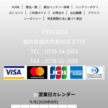
HOME
商品一覧
適合バッテリー検索
バッテリーのサイ
ズについて
ご利用ガイド
お問合せ
会社概要
プライバ
シーポリシー
特定商取引法に基づく表記
〒918-8056
福井県福井市若杉浜 3-715
TEL：0776-34-2063
FAX：0776-31-2099
営業日カレンダー
今月(2026年8月)