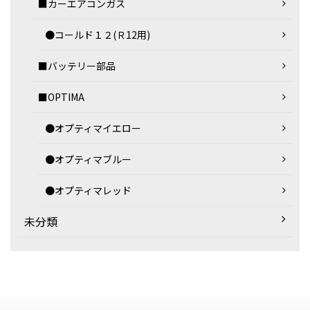
■カーエアコンガス
●コールド１２(Ｒ12用)
■バッテリー部品
■OPTIMA
●オプティマイエロー
●オプティマブルー
●オプティマレッド
未分類