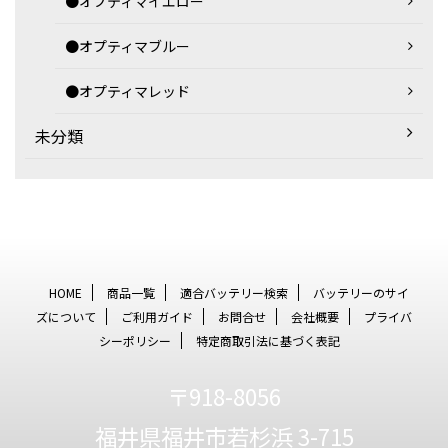
●オプティマイエロー
●オプティマブルー
●オプティマレッド
未分類
HOME
商品一覧
適合バッテリー検索
バッテリーのサイ
ズについて
ご利用ガイド
お問合せ
会社概要
プライバ
シーポリシー
特定商取引法に基づく表記
〒918-8056
福井県福井市若杉浜 3-715