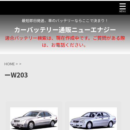
最短即日発送、車のバッテリーならここで決まり！
カーバッテリー通販ニューエナジー
適合バッテリー検索は、現在作成中です。ご質問がある際
は、お電話ください。
HOME
>
>
ーW203