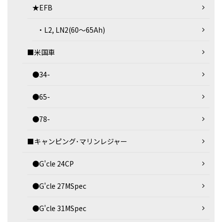
★EFB
・L2, LN2(60～65Ah)
■米国車
●34-
●65-
●78-
■キャンピング･マリンレジャー
●G'cle 24CP
●G'cle 27MSpec
●G'cle 31MSpec