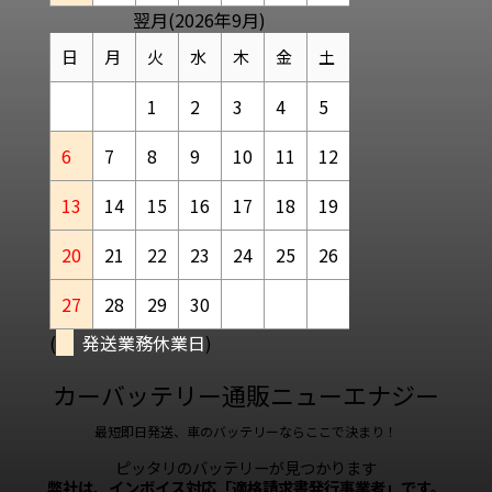
翌月(2026年9月)
日
月
火
水
木
金
土
1
2
3
4
5
6
7
8
9
10
11
12
13
14
15
16
17
18
19
20
21
22
23
24
25
26
27
28
29
30
(
発送業務休業日
)
カーバッテリー通販ニューエナジー
最短即日発送、車のバッテリーならここで決まり！
ピッタリのバッテリーが見つかります
弊社は、インボイス対応「適格請求書発行事業者」です。