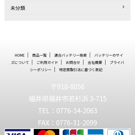
未分類
HOME
商品一覧
適合バッテリー検索
バッテリーのサイ
ズについて
ご利用ガイド
お問合せ
会社概要
プライバ
シーポリシー
特定商取引法に基づく表記
〒918-8056
福井県福井市若杉浜 3-715
TEL：0776-34-2063
FAX：0776-31-2099