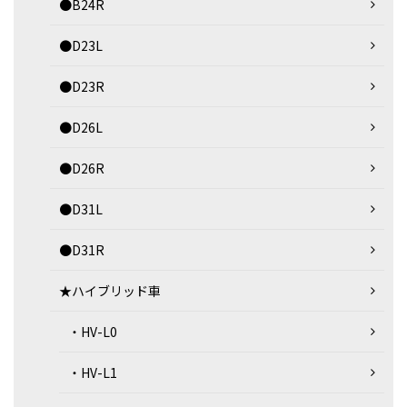
●B24R
●D23L
●D23R
●D26L
●D26R
●D31L
●D31R
★ハイブリッド車
・HV-L0
・HV-L1