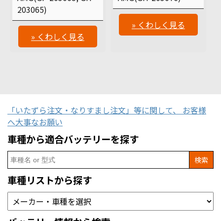
203065)
» くわしく見る
» くわしく見る
「いたずら注文・なりすまし注文」等に関して、 お客様
へ大事なお願い
車種から適合バッテリーを探す
Search
for:
車種リストから探す