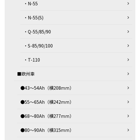
・N-55
・N-55(S)
・Q-55/85/90
・S-85/90/100
・T-110
■欧州車
●43～54Ah（横208ｍｍ）
●55～65Ah（横242ｍｍ）
●68～80Ah（横277ｍｍ）
●80～90Ah（横315ｍｍ）