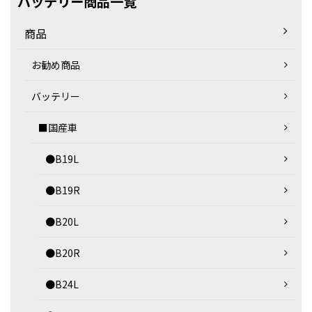
バッテリー商品一覧
商品
お勧め商品
バッテリー
■国産車
●B19L
●B19R
●B20L
●B20R
●B24L