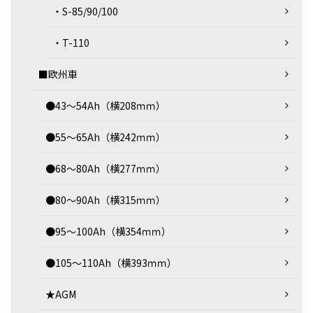
・S-85/90/100
・T-110
■欧州車
●43～54Ah（横208ｍｍ）
●55～65Ah（横242ｍｍ）
●68～80Ah（横277ｍｍ）
●80～90Ah（横315ｍｍ）
●95～100Ah（横354ｍｍ）
●105～110Ah（横393ｍｍ）
★AGM