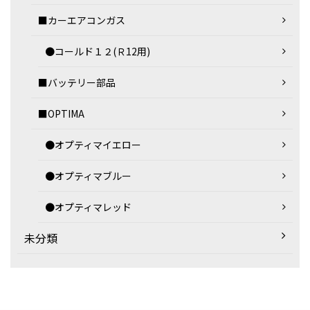
■カーエアコンガス
●コールド１２(Ｒ12用)
■バッテリー部品
■OPTIMA
●オプティマイエロー
●オプティマブルー
●オプティマレッド
未分類