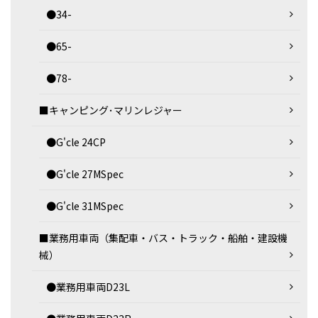
●34-
●65-
●78-
■キャンピング･マリンレジャー
●G'cle 24CP
●G'cle 27MSpec
●G'cle 31MSpec
■業務用車両（集配車・バス・トラック・船舶・建設機
械）
●業務用車両D23L