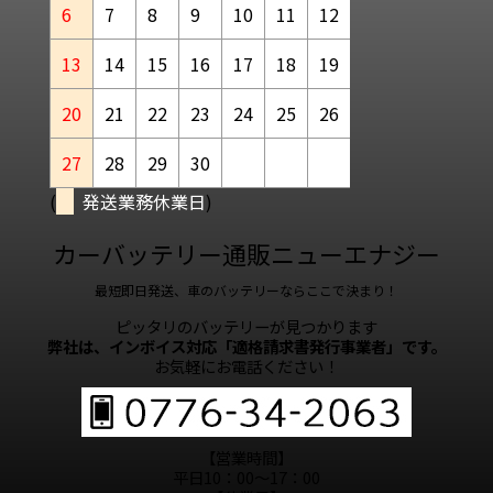
6
7
8
9
10
11
12
13
14
15
16
17
18
19
20
21
22
23
24
25
26
27
28
29
30
(
発送業務休業日
)
カーバッテリー通販ニューエナジー
最短即日発送、車のバッテリーならここで決まり！
ピッタリのバッテリーが見つかります
弊社は、インボイス対応「適格請求書発行事業者」です。
お気軽にお電話ください！
【営業時間】
平日10：00～17：00