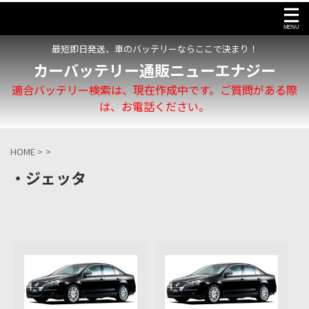
最短即日発送、車のバッテリーならここで決まり！
カーバッテリー通販ニューエナジー
適合バッテリー検索は、現在作成中です。ご質問がある際
は、お電話ください。
HOME
>
>
・ジェッタ