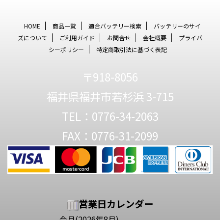
HOME
商品一覧
適合バッテリー検索
バッテリーのサイ
ズについて
ご利用ガイド
お問合せ
会社概要
プライバ
シーポリシー
特定商取引法に基づく表記
〒918-8056
福井県福井市若杉浜 3-715
TEL：0776-34-2063
FAX：0776-31-2099
営業日カレンダー
今月(2026年8月)