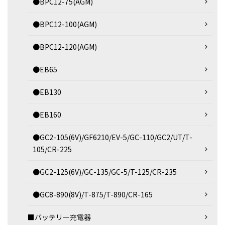
●BPC12-75(AGM)
●BPC12-100(AGM)
●BPC12-120(AGM)
●EB65
●EB130
●EB160
●GC2-105(6V)/GF6210/EV-5/GC-110/GC2/UT/T-
105/CR-225
●GC2-125(6V)/GC-135/GC-5/T-125/CR-235
●GC8-890(8V)/T-875/T-890/CR-165
■バッテリー充電器