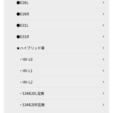
●D26L
●D26R
●D31L
●D31R
★ハイブリッド車
・HV-L0
・HV-L1
・HV-L2
・S34B20L互換
・S34B20R互換