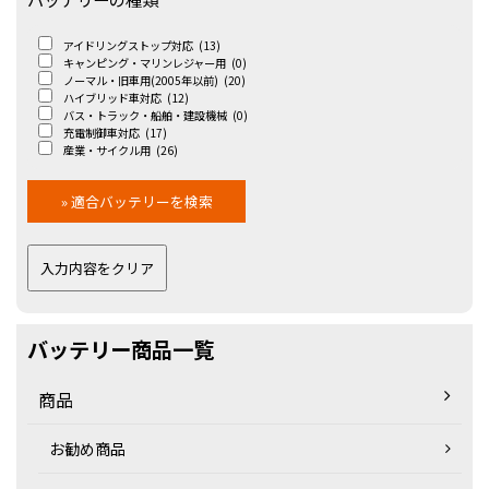
アイドリングストップ対応
(13)
キャンピング・マリンレジャー用
(0)
ノーマル・旧車用(2005年以前)
(20)
ハイブリッド車対応
(12)
バス・トラック・船舶・建設機械
(0)
充電制御車対応
(17)
産業・サイクル用
(26)
バッテリー商品一覧
商品
お勧め商品