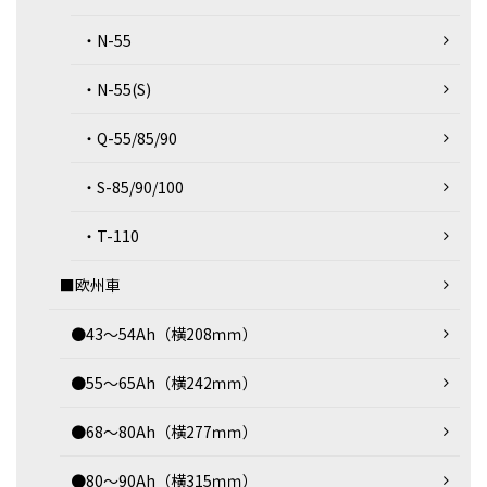
・N-55
・N-55(S)
・Q-55/85/90
・S-85/90/100
・T-110
■欧州車
●43～54Ah（横208ｍｍ）
●55～65Ah（横242ｍｍ）
●68～80Ah（横277ｍｍ）
●80～90Ah（横315ｍｍ）