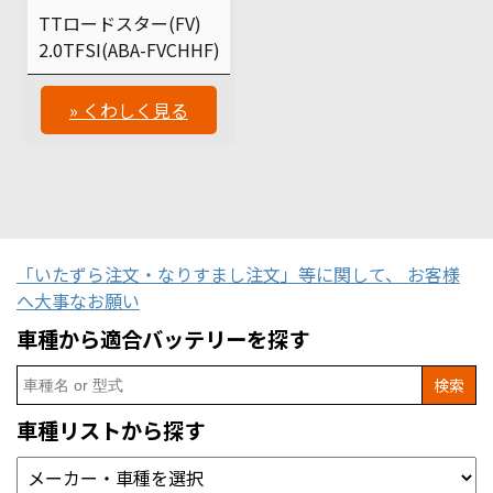
TTロードスター(FV)
2.0TFSI(ABA-FVCHHF)
» くわしく見る
「いたずら注文・なりすまし注文」等に関して、 お客様
へ大事なお願い
車種から適合バッテリーを探す
Search
for:
車種リストから探す