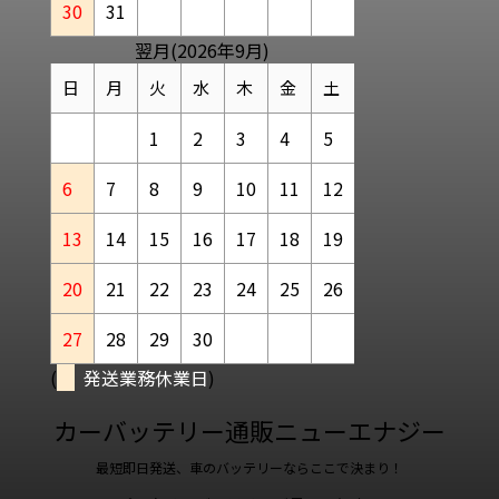
30
31
翌月(2026年9月)
日
月
火
水
木
金
土
1
2
3
4
5
6
7
8
9
10
11
12
13
14
15
16
17
18
19
20
21
22
23
24
25
26
27
28
29
30
(
発送業務休業日
)
カーバッテリー通販ニューエナジー
最短即日発送、車のバッテリーならここで決まり！