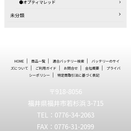
●オプティマレッド
未分類
HOME
商品一覧
適合バッテリー検索
バッテリーのサイ
ズについて
ご利用ガイド
お問合せ
会社概要
プライバ
シーポリシー
特定商取引法に基づく表記
〒918-8056
福井県福井市若杉浜 3-715
TEL：0776-34-2063
FAX：0776-31-2099