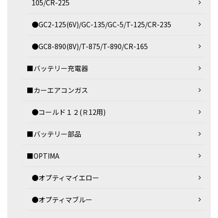
105/CR-225
●GC2-125(6V)/GC-135/GC-5/T-125/CR-235
●GC8-890(8V)/T-875/T-890/CR-165
■バッテリー充電器
■カーエアコンガス
●コールド１２(Ｒ12用)
■バッテリー部品
■OPTIMA
●オプティマイエロー
●オプティマブルー