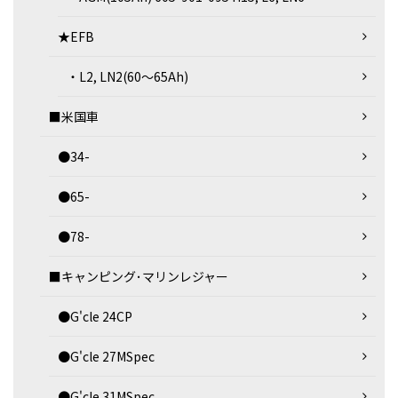
★EFB
・L2, LN2(60～65Ah)
■米国車
●34-
●65-
●78-
■キャンピング･マリンレジャー
●G'cle 24CP
●G'cle 27MSpec
●G'cle 31MSpec