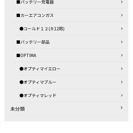
■バッテリー充電器
■カーエアコンガス
●コールド１２(Ｒ12用)
■バッテリー部品
■OPTIMA
●オプティマイエロー
●オプティマブルー
●オプティマレッド
未分類