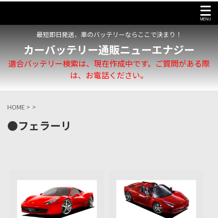
最短即日発送、車のバッテリーならここで決まり！
カーバッテリー通販ニューエナジー
適合バッテリー検索は、現在作成中です。ご質問がある際
は、お電話ください。
HOME
>
>
●フェラーリ