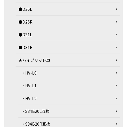
●D26L
●D26R
●D31L
●D31R
★ハイブリッド車
・HV-L0
・HV-L1
・HV-L2
・S34B20L互換
・S34B20R互換