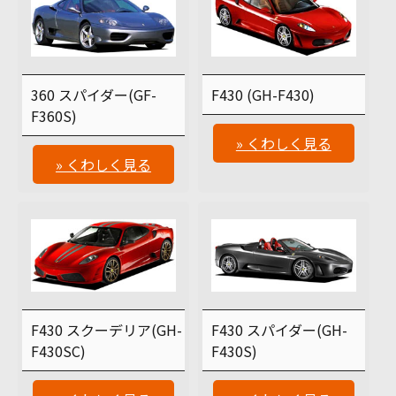
360 スパイダー(GF-
F430 (GH-F430)
F360S)
» くわしく見る
» くわしく見る
F430 スクーデリア(GH-
F430 スパイダー(GH-
F430SC)
F430S)