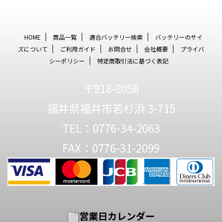
HOME
商品一覧
適合バッテリー検索
バッテリーのサイ
ズについて
ご利用ガイド
お問合せ
会社概要
プライバ
シーポリシー
特定商取引法に基づく表記
〒918-8056
福井県福井市若杉浜 3-715
TEL：0776-34-2063
FAX：0776-31-2099
営業日カレンダー