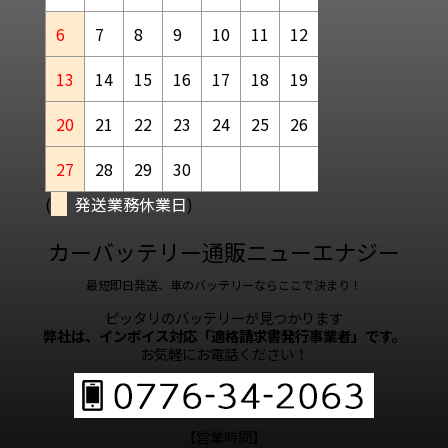
6
7
8
9
10
11
12
13
14
15
16
17
18
19
20
21
22
23
24
25
26
27
28
29
30
(
発送業務休業日
)
カーバッテリー通販ニューエナジー
最短即日発送、車のバッテリーならここで決まり！
ピッタリのバッテリーが見つかります
弊社は、インボイス対応「適格請求書発行事業者」です。
お気軽にお電話ください！
【営業時間】