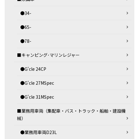
●34-
●65-
●78-
■キャンピング･マリンレジャー
●G'cle 24CP
●G'cle 27MSpec
●G'cle 31MSpec
■業務用車両（集配車・バス・トラック・船舶・建設機
械）
●業務用車両D23L