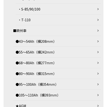
・S-85/90/100
・T-110
■欧州車
●43～54Ah（横208ｍｍ）
●55～65Ah（横242ｍｍ）
●68～80Ah（横277ｍｍ）
●80～90Ah（横315ｍｍ）
●95～100Ah（横354ｍｍ）
●105～110Ah（横393ｍｍ）
★AGM