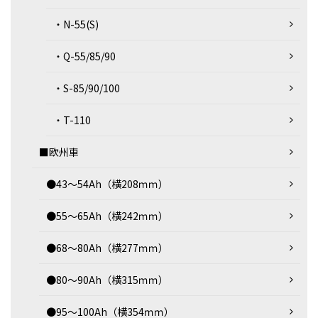
・N-55(S)
・Q-55/85/90
・S-85/90/100
・T-110
■欧州車
●43～54Ah（横208ｍｍ）
●55～65Ah（横242ｍｍ）
●68～80Ah（横277ｍｍ）
●80～90Ah（横315ｍｍ）
●95～100Ah（横354ｍｍ）