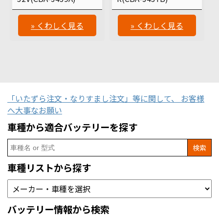
» くわしく見る
» くわしく見る
「いたずら注文・なりすまし注文」等に関して、 お客様
へ大事なお願い
車種から適合バッテリーを探す
Search
for:
車種リストから探す
バッテリー情報から検索