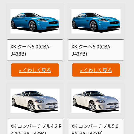
XK クーペ5.0(CBA-
XK クーペ5.0(CBA-
J438B)
J43YB)
» くわしく見る
» くわしく見る
XK コンバーチブル4.2 R
XK コンバーチブル5.0
32V(CBA-J439A)
R(CBA-J43YB)