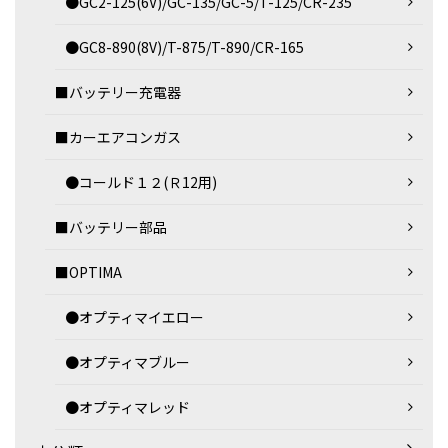
●GC2-125(6V)/GC-135/GC-5/T-125/CR-235
●GC8-890(8V)/T-875/T-890/CR-165
■バッテリー充電器
■カーエアコンガス
●コールド１２(Ｒ12用)
■バッテリー部品
■OPTIMA
●オプティマイエロー
●オプティマブルー
●オプティマレッド