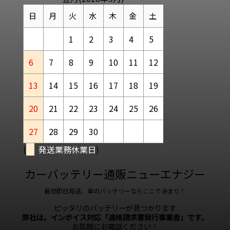
日
月
火
水
木
金
土
1
2
3
4
5
6
7
8
9
10
11
12
13
14
15
16
17
18
19
20
21
22
23
24
25
26
27
28
29
30
(
発送業務休業日
)
カーバッテリー通販ニューエナジー
最短即日発送、車のバッテリーならここで決まり！
ピッタリのバッテリーが見つかります
弊社は、インボイス対応「適格請求書発行事業者」です。
お気軽にお電話ください！