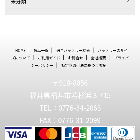
未分類
HOME
商品一覧
適合バッテリー検索
バッテリーのサイ
ズについて
ご利用ガイド
お問合せ
会社概要
プライバ
シーポリシー
特定商取引法に基づく表記
〒918-8056
福井県福井市若杉浜 3-715
TEL：0776-34-2063
FAX：0776-31-2099