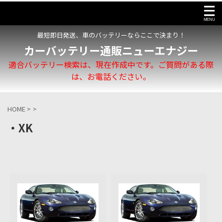
最短即日発送、車のバッテリーならここで決まり！
カーバッテリー通販ニューエナジー
適合バッテリー検索は、現在作成中です。ご質問がある際
は、お電話ください。
HOME
>
>
・XK