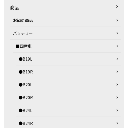
商品
お勧め商品
バッテリー
■国産車
●B19L
●B19R
●B20L
●B20R
●B24L
●B24R