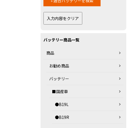
バッテリー商品一覧
商品
お勧め商品
バッテリー
■国産車
●B19L
●B19R