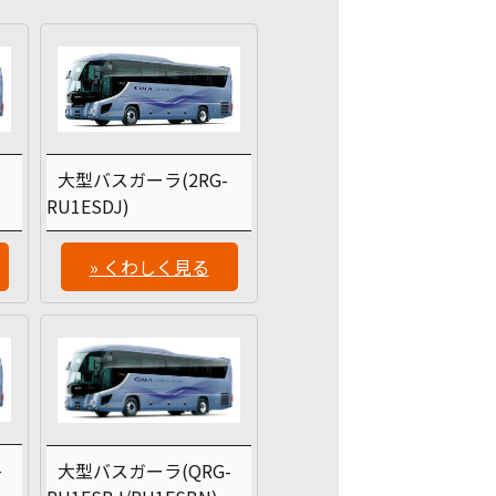
-
大型バスガーラ(2RG-
RU1ESDJ)
» くわしく見る
-
大型バスガーラ(QRG-