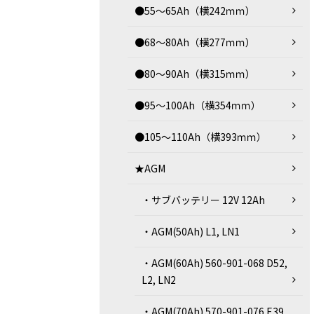
●55～65Ah（横242ｍｍ）
●68～80Ah（横277ｍｍ）
●80～90Ah（横315ｍｍ）
●95～100Ah（横354ｍｍ）
●105～110Ah（横393ｍｍ）
★AGM
・サブバッテリー 12V 12Ah
・AGM(50Ah) L1, LN1
・AGM(60Ah) 560-901-068 D52,
L2, LN2
・AGM(70Ah) 570-901-076 E39,