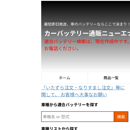
最短即日発送、車のバッテリーならここで決まり
カーバッテリー通販ニューエ
適合バッテリー検索は、現在作成中です
お電話ください。
ホーム
商品一覧
「いたずら注文・なりすまし注文」等に
関して、 お客様へ大事なお願い
車種から適合バッテリーを探す
Search
for:
車種リストから探す