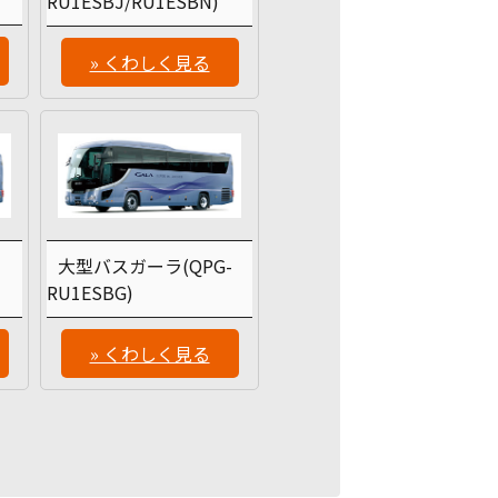
RU1ESBJ/RU1ESBN)
» くわしく見る
大型バスガーラ(QPG-
RU1ESBG)
» くわしく見る