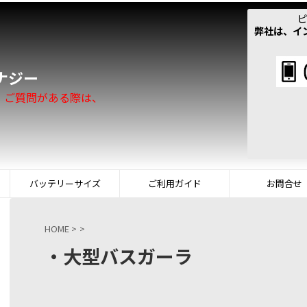
ピ
弊社は、イ
！
ナジー
。ご質問がある際は、
バッテリーサイズ
ご利用ガイド
お問合せ
HOME
>
>
・大型バスガーラ