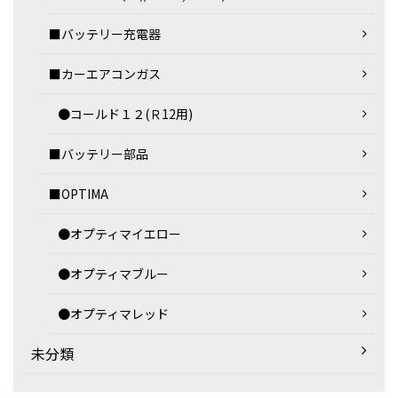
■バッテリー充電器
■カーエアコンガス
●コールド１２(Ｒ12用)
■バッテリー部品
■OPTIMA
●オプティマイエロー
●オプティマブルー
●オプティマレッド
未分類