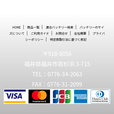
HOME
商品一覧
適合バッテリー検索
バッテリーのサイ
ズについて
ご利用ガイド
お問合せ
会社概要
プライバ
シーポリシー
特定商取引法に基づく表記
〒918-8056
福井県福井市若杉浜 3-715
TEL：0776-34-2063
FAX：0776-31-2099