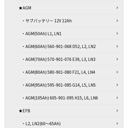
★AGM
・サブバッテリー 12V 12Ah
・AGM(50Ah) L1, LN1
・AGM(60Ah) 560-901-068 D52, L2, LN2
・AGM(70Ah) 570-901-076 E39, L3, LN3
・AGM(80Ah) 580-901-080 F21, L4, LN4
・AGM(95Ah) 595-901-085 G14, L5, LN5
・AGM(105Ah) 605-901-095 H15, L6, LN6
★EFB
・L2, LN2(60～65Ah)