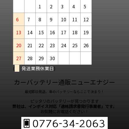
1
2
3
4
5
6
7
8
9
10
11
12
13
14
15
16
17
18
19
20
21
22
23
24
25
26
27
28
29
30
(
発送業務休業日
)
カーバッテリー通販ニューエナジー
最短即日発送、車のバッテリーならここで決まり！
ピッタリのバッテリーが見つかります
弊社は、インボイス対応「適格請求書発行事業者」です。
お気軽にお電話ください！