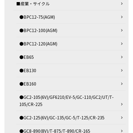
■産業・サイクル
●BPC12-75(AGM)
●BPC12-100(AGM)
●BPC12-120(AGM)
●EB65
●EB130
●EB160
●GC2-105(6V)/GF6210/EV-5/GC-110/GC2/UT/T-
105/CR-225
●GC2-125(6V)/GC-135/GC-5/T-125/CR-235
●GC8-890(8V)/T-875/T-890/CR-165