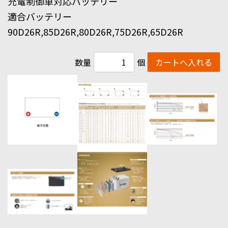
充電制御車対応バッテリー
適合バッテリー
90D26R,85D26R,80D26R,75D26R,65D26R
数量
個