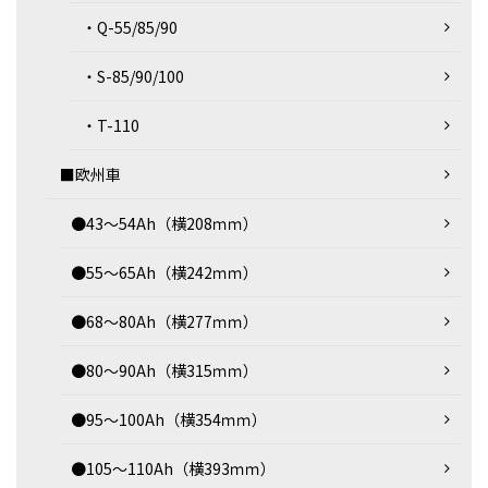
・Q-55/85/90
・S-85/90/100
・T-110
■欧州車
●43～54Ah（横208ｍｍ）
●55～65Ah（横242ｍｍ）
●68～80Ah（横277ｍｍ）
●80～90Ah（横315ｍｍ）
●95～100Ah（横354ｍｍ）
●105～110Ah（横393ｍｍ）