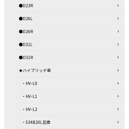
●D23R
●D26L
●D26R
●D31L
●D31R
★ハイブリッド車
・HV-L0
・HV-L1
・HV-L2
・S34B20L互換