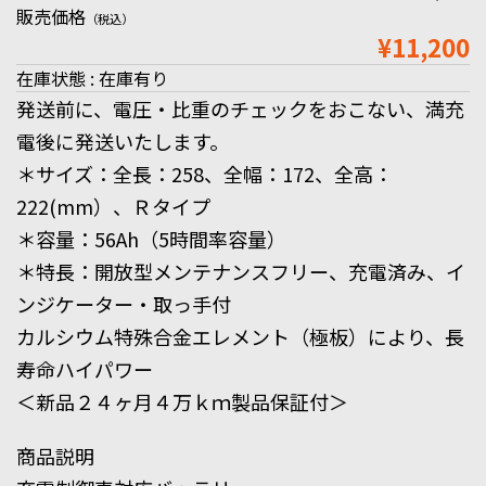
販売価格
（税込）
¥11,200
在庫状態 : 在庫有り
発送前に、電圧・比重のチェックをおこない、満充
電後に発送いたします。
＊サイズ：全長：258、全幅：172、全高：
222(mm）、Ｒタイプ
＊容量：56Ah（5時間率容量）
＊特長：開放型メンテナンスフリー、充電済み、イ
ンジケーター・取っ手付
カルシウム特殊合金エレメント（極板）により、長
寿命ハイパワー
＜新品２４ヶ月４万ｋｍ製品保証付＞
商品説明