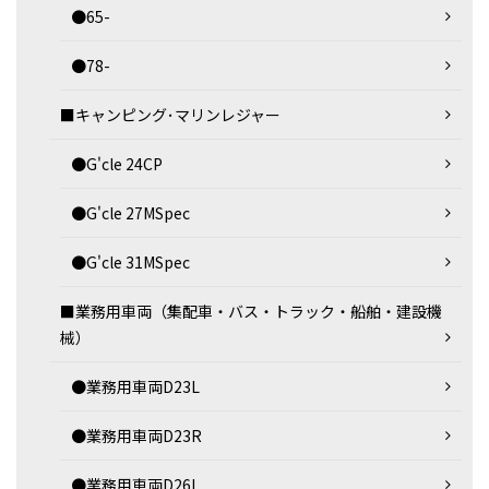
●65-
●78-
■キャンピング･マリンレジャー
●G'cle 24CP
●G'cle 27MSpec
●G'cle 31MSpec
■業務用車両（集配車・バス・トラック・船舶・建設機
械）
●業務用車両D23L
●業務用車両D23R
●業務用車両D26L