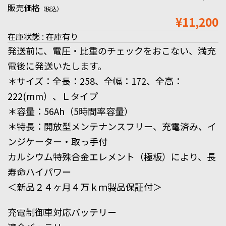
販売価格
（税込）
¥11,200
在庫状態 : 在庫有り
発送前に、電圧・比重のチェックをおこない、満充
電後に発送いたします。
＊サイズ：全長：258、全幅：172、全高：
222(mm）、Ｌタイプ
＊容量：56Ah（5時間率容量）
＊特長：開放型メンテナンスフリー、充電済み、イ
ンジケーター・取っ手付
カルシウム特殊合金エレメント（極板）により、長
寿命ハイパワー
＜新品２４ヶ月４万ｋｍ製品保証付＞
充電制御車対応バッテリー