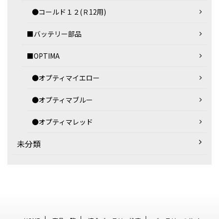
●コールド１２(Ｒ12用)
■バッテリー部品
■OPTIMA
●オプティマイエロー
●オプティマブルー
●オプティマレッド
未分類