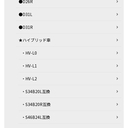
●D26R
●D31L
●D31R
★ハイブリッド車
・HV-L0
・HV-L1
・HV-L2
・S34B20L互換
・S34B20R互換
・S46B24L互換