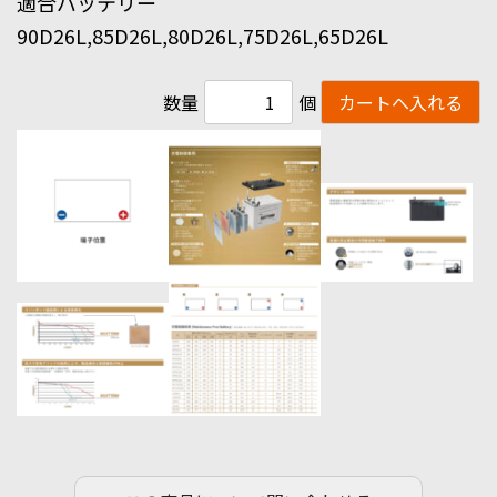
適合バッテリー
90D26L,85D26L,80D26L,75D26L,65D26L
数量
個