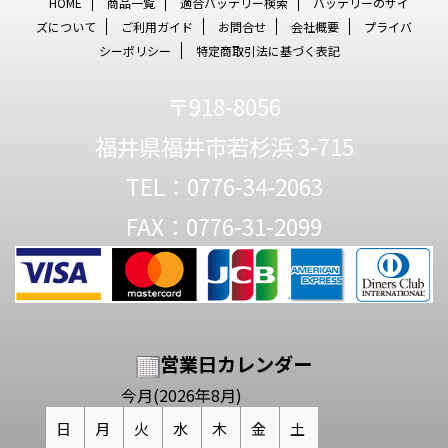
HOME
商品一覧
適合バッテリー検索
バッテリーのサイ
ズについて
ご利用ガイド
お問合せ
会社概要
プライバ
シーポリシー
特定商取引法に基づく表記
〒918-8056
福井県福井市若杉浜 3-715
TEL：0776-34-2063
FAX：0776-31-2099
営業日カレンダー
今月(2026年8月)
日
月
火
水
木
金
土