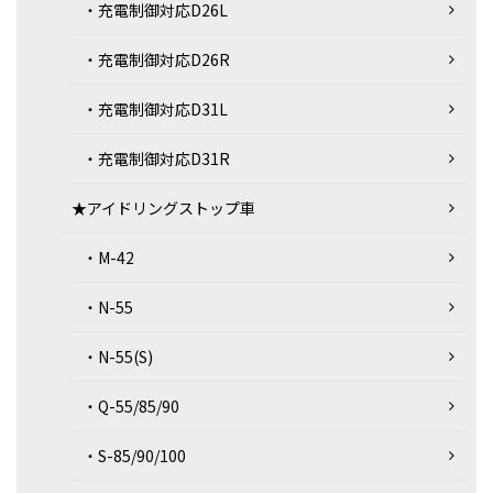
・充電制御対応D26L
・充電制御対応D26R
・充電制御対応D31L
・充電制御対応D31R
★アイドリングストップ車
・M-42
・N-55
・N-55(S)
・Q-55/85/90
・S-85/90/100