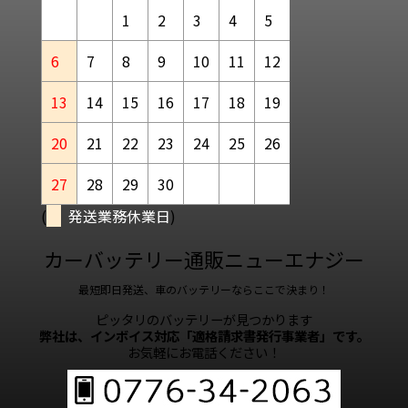
1
2
3
4
5
6
7
8
9
10
11
12
13
14
15
16
17
18
19
20
21
22
23
24
25
26
27
28
29
30
(
発送業務休業日
)
カーバッテリー通販ニューエナジー
最短即日発送、車のバッテリーならここで決まり！
ピッタリのバッテリーが見つかります
弊社は、インボイス対応「適格請求書発行事業者」です。
お気軽にお電話ください！