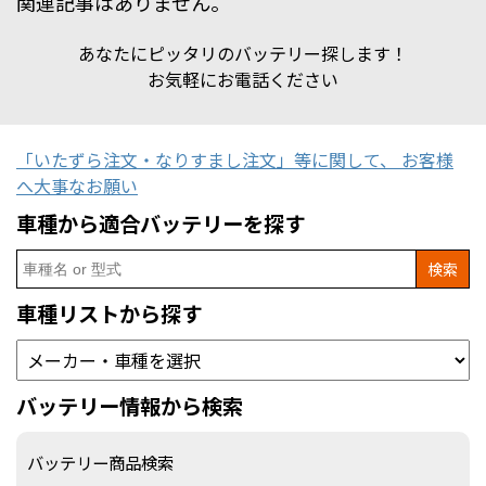
関連記事はありません。
あなたにピッタリのバッテリー探します！
お気軽にお電話ください
「いたずら注文・なりすまし注文」等に関して、 お客様
へ大事なお願い
車種から適合バッテリーを探す
Search
for:
車種リストから探す
バッテリー情報から検索
バッテリー商品検索