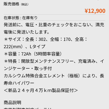
販売価格
（税込）
¥12,900
在庫状態 : 在庫有り
発送前に、電圧・比重のチェックをおこない、満充
電後に発送いたします。
＊サイズ：全長：302、全幅：170、全高：
222(mm）、Lタイプ
＊容量：72Ah（5時間率容量）
＊特長：開放型メンテナンスフリー、充電済み、イ
ンジケーター・取っ手付
カルシウム特殊合金エレメント（極板）により、長
寿命ハイパワー
＜新品２４ヶ月４万ｋｍ製品保証付＞
商品説明