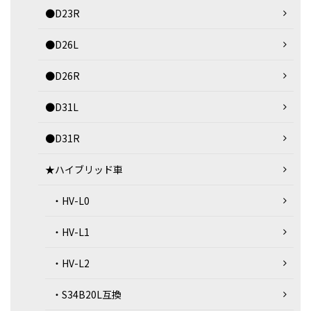
●D23R
●D26L
●D26R
●D31L
●D31R
★ハイブリッド車
・HV-L0
・HV-L1
・HV-L2
・S34B20L互換