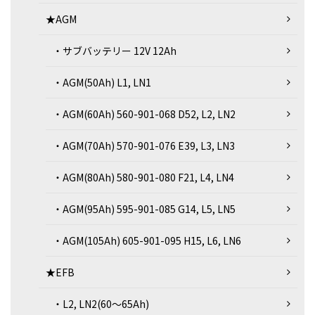
★AGM
・サブバッテリー 12V 12Ah
・AGM(50Ah) L1, LN1
・AGM(60Ah) 560-901-068 D52, L2, LN2
・AGM(70Ah) 570-901-076 E39, L3, LN3
・AGM(80Ah) 580-901-080 F21, L4, LN4
・AGM(95Ah) 595-901-085 G14, L5, LN5
・AGM(105Ah) 605-901-095 H15, L6, LN6
★EFB
・L2, LN2(60～65Ah)