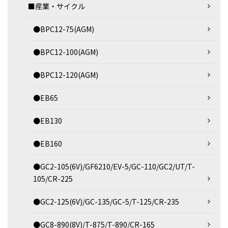
■産業・サイクル
●BPC12-75(AGM)
●BPC12-100(AGM)
●BPC12-120(AGM)
●EB65
●EB130
●EB160
●GC2-105(6V)/GF6210/EV-5/GC-110/GC2/UT/T-
105/CR-225
●GC2-125(6V)/GC-135/GC-5/T-125/CR-235
●GC8-890(8V)/T-875/T-890/CR-165