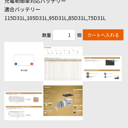
充電制御車対応バッテリー
適合バッテリー
115D31L,105D31L,95D31L,85D31L,75D31L
数量
個