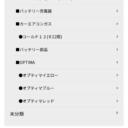
■バッテリー充電器
■カーエアコンガス
●コールド１２(Ｒ12用)
■バッテリー部品
■OPTIMA
●オプティマイエロー
●オプティマブルー
●オプティマレッド
未分類