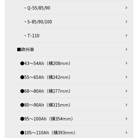
・Q-55/85/90
・S-85/90/100
・T-110
■欧州車
●43～54Ah（横208ｍｍ）
●55～65Ah（横242ｍｍ）
●68～80Ah（横277ｍｍ）
●80～90Ah（横315ｍｍ）
●95～100Ah（横354ｍｍ）
●105～110Ah（横393ｍｍ）