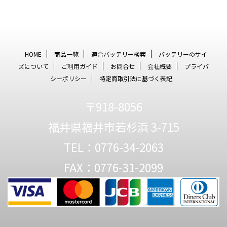
HOME
商品一覧
適合バッテリー検索
バッテリーのサイ
ズについて
ご利用ガイド
お問合せ
会社概要
プライバ
シーポリシー
特定商取引法に基づく表記
〒918-8056
福井県福井市若杉浜 3-715
TEL：0776-34-2063
FAX：0776-31-2099