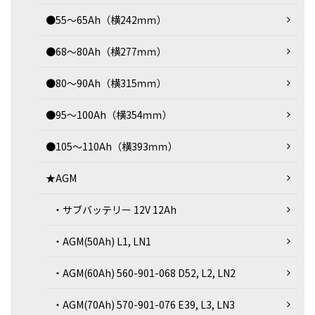
●55～65Ah（横242ｍｍ）
●68～80Ah（横277ｍｍ）
●80～90Ah（横315ｍｍ）
●95～100Ah（横354ｍｍ）
●105～110Ah（横393ｍｍ）
★AGM
・サブバッテリー 12V 12Ah
・AGM(50Ah) L1, LN1
・AGM(60Ah) 560-901-068 D52, L2, LN2
・AGM(70Ah) 570-901-076 E39, L3, LN3