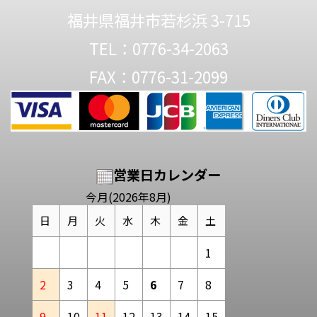
福井県福井市若杉浜 3-715
TEL：0776-34-2063
FAX：0776-31-2099
営業日カレンダー
今月(2026年8月)
日
月
火
水
木
金
土
1
2
3
4
5
6
7
8
9
10
11
12
13
14
15