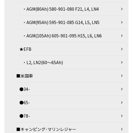
・AGM(80Ah) 580-901-080 F21, L4, LN4
・AGM(95Ah) 595-901-085 G14, L5, LN5
・AGM(105Ah) 605-901-095 H15, L6, LN6
★EFB
・L2, LN2(60～65Ah)
■米国車
●34-
●65-
●78-
■キャンピング･マリンレジャー