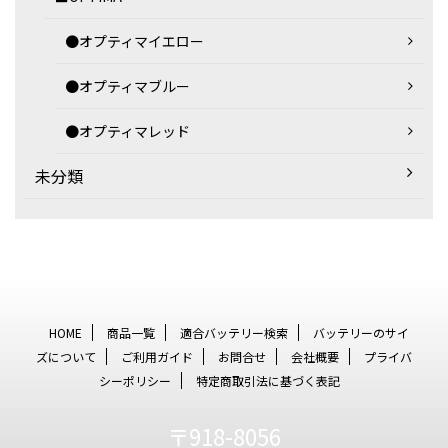
●オプティマイエロー
●オプティマブルー
●オプティマレッド
未分類
HOME
商品一覧
適合バッテリー検索
バッテリーのサイ
ズについて
ご利用ガイド
お問合せ
会社概要
プライバ
シーポリシー
特定商取引法に基づく表記
〒918-8056