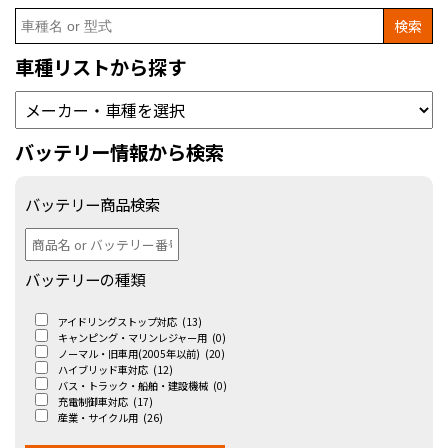
Search
for:
車種リストから探す
バッテリー情報から検索
バッテリー商品検索
バッテリーの種類
アイドリングストップ対応
(13)
キャンピング・マリンレジャー用
(0)
ノーマル・旧車用(2005年以前)
(20)
ハイブリッド車対応
(12)
バス・トラック・船舶・建設機械
(0)
充電制御車対応
(17)
産業・サイクル用
(26)