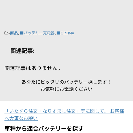
-
商品
,
■バッテリー充電器
,
■OPTIMA
関連記事:
関連記事はありません。
あなたにピッタリのバッテリー探します！
お気軽にお電話ください
「いたずら注文・なりすまし注文」等に関して、 お客様
へ大事なお願い
車種から適合バッテリーを探す