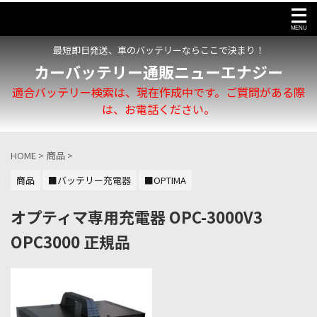
最短即日発送、車のバッテリーならここで決まり！
カーバッテリー通販ニューエナジー
適合バッテリー検索は、現在作成中です。ご質問がある際
は、お電話ください。
HOME
>
商品
>
商品
■バッテリー充電器
■OPTIMA
オプティマ専用充電器 OPC-3000V3
OPC3000 正規品