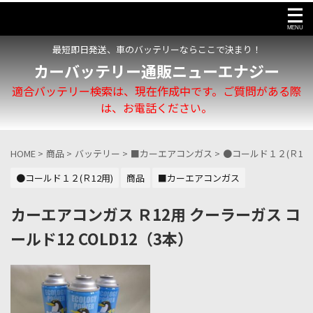
最短即日発送、車のバッテリーならここで決まり！
カーバッテリー通販ニューエナジー
適合バッテリー検索は、現在作成中です。ご質問がある際
は、お電話ください。
HOME
>
商品
>
バッテリー
>
■カーエアコンガス
>
●コールド１２(Ｒ12用
●コールド１２(Ｒ12用)
商品
■カーエアコンガス
カーエアコンガス Ｒ12用 クーラーガス コ
ールド12 COLD12（3本）