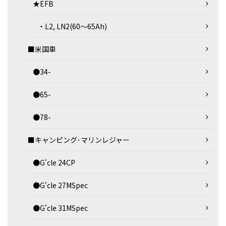
★EFB
・L2, LN2(60～65Ah)
■米国車
●34-
●65-
●78-
■キャンピング･マリンレジャー
●G'cle 24CP
●G'cle 27MSpec
●G'cle 31MSpec