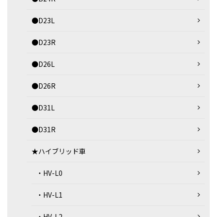
●D23L
●D23R
●D26L
●D26R
●D31L
●D31R
★ハイブリッド車
・HV-L0
・HV-L1
・HV-L2