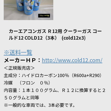
カーエアコンガス Ｒ12用 クーラーガス コー
ルド12 COLD12（3本） (cold12x3)
※送料一覧
メーカーＨＰ：
http://www.cold12.com/
＜正規販売店＞
主成分：ハイドロカーボン100％（R600a+R290）
冷媒 （フロン ０％）
内容量：１本１００グラム、Ｒ１２に換算すると２
５０グラムと同等
※一般的な車両では、3本必要です。