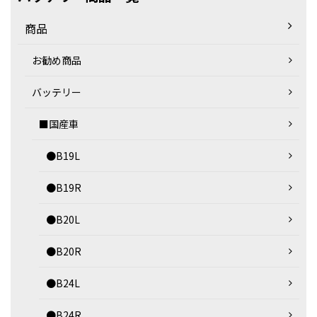
商品
お勧め商品
バッテリー
■国産車
●B19L
●B19R
●B20L
●B20R
●B24L
●B24R