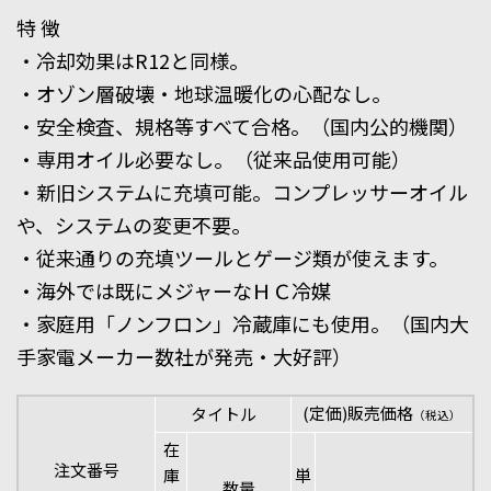
特 徴
・冷却効果はR12と同様。
・オゾン層破壊・地球温暖化の心配なし。
・安全検査、規格等すべて合格。（国内公的機関）
・専用オイル必要なし。（従来品使用可能）
・新旧システムに充填可能。コンプレッサーオイル
や、システムの変更不要。
・従来通りの充填ツールとゲージ類が使えます。
・海外では既にメジャーなＨＣ冷媒
・家庭用「ノンフロン」冷蔵庫にも使用。（国内大
手家電メーカー数社が発売・大好評）
(定価)販売価格
タイトル
（税込）
在
注文番号
庫
単
数量