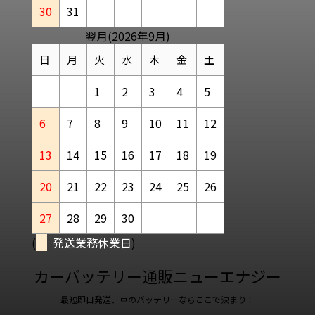
30
31
翌月(2026年9月)
日
月
火
水
木
金
土
1
2
3
4
5
6
7
8
9
10
11
12
13
14
15
16
17
18
19
20
21
22
23
24
25
26
27
28
29
30
(
発送業務休業日
)
カーバッテリー通販ニューエナジー
最短即日発送、車のバッテリーならここで決まり！