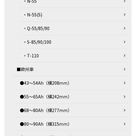
・N-55
・N-55(S)
・Q-55/85/90
・S-85/90/100
・T-110
■欧州車
●43～54Ah（横208ｍｍ）
●55～65Ah（横242ｍｍ）
●68～80Ah（横277ｍｍ）
●80～90Ah（横315ｍｍ）