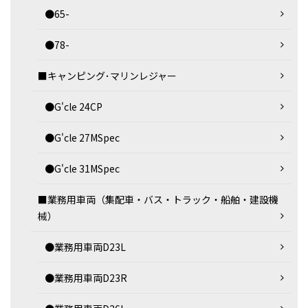
●65-
●78-
■キャンピング･マリンレジャー
●G'cle 24CP
●G'cle 27MSpec
●G'cle 31MSpec
■業務用車両（集配車・バス・トラック・船舶・建設機
械）
●業務用車両D23L
●業務用車両D23R