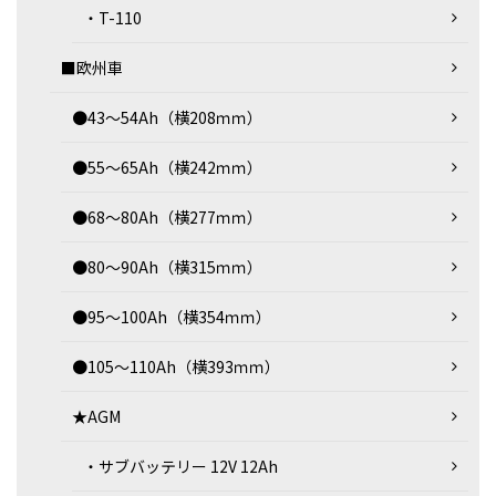
・T-110
■欧州車
●43～54Ah（横208ｍｍ）
●55～65Ah（横242ｍｍ）
●68～80Ah（横277ｍｍ）
●80～90Ah（横315ｍｍ）
●95～100Ah（横354ｍｍ）
●105～110Ah（横393ｍｍ）
★AGM
・サブバッテリー 12V 12Ah