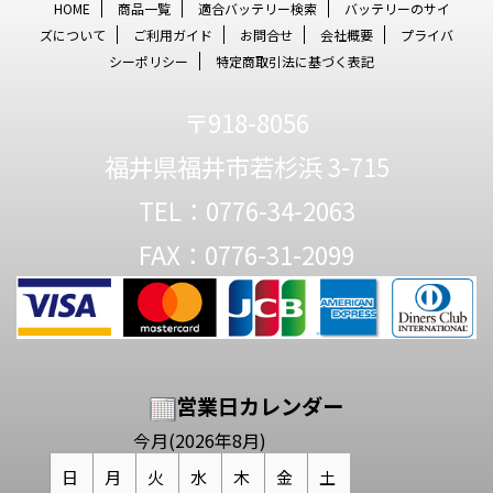
HOME
商品一覧
適合バッテリー検索
バッテリーのサイ
ズについて
ご利用ガイド
お問合せ
会社概要
プライバ
シーポリシー
特定商取引法に基づく表記
〒918-8056
福井県福井市若杉浜 3-715
TEL：0776-34-2063
FAX：0776-31-2099
営業日カレンダー
今月(2026年8月)
日
月
火
水
木
金
土