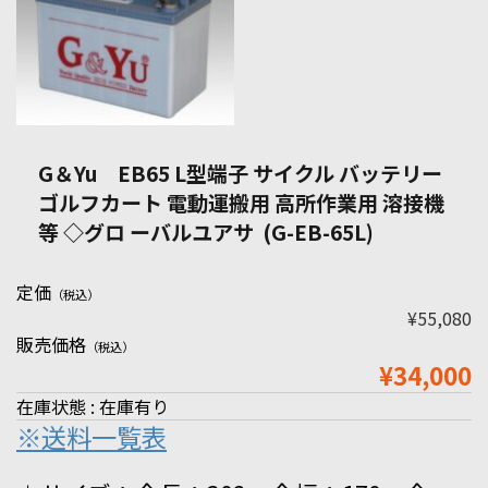
G＆Yu EB65 L型端子 サイクル バッテリー
ゴルフカート 電動運搬用 高所作業用 溶接機
等 ◇グロ ーバルユアサ (G-EB-65L)
定価
（税込）
¥55,080
販売価格
（税込）
¥34,000
在庫状態 : 在庫有り
※送料一覧表