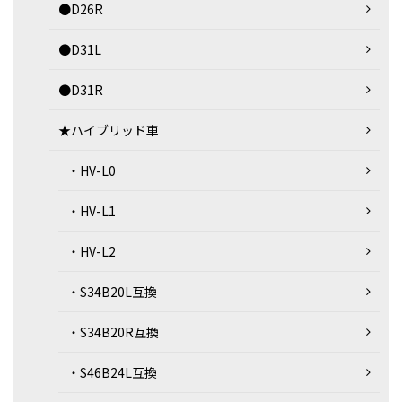
●D26R
●D31L
●D31R
★ハイブリッド車
・HV-L0
・HV-L1
・HV-L2
・S34B20L互換
・S34B20R互換
・S46B24L互換