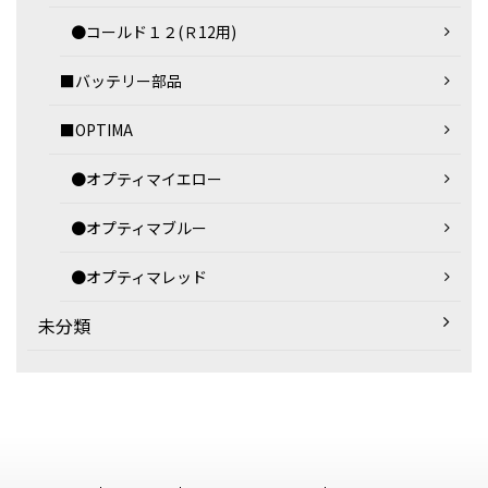
●コールド１２(Ｒ12用)
■バッテリー部品
■OPTIMA
●オプティマイエロー
●オプティマブルー
●オプティマレッド
未分類