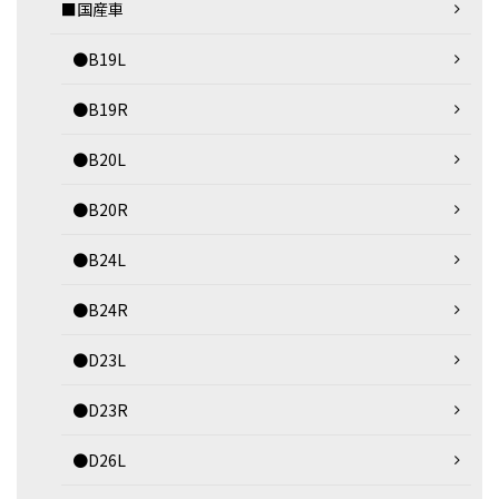
■国産車
●B19L
●B19R
●B20L
●B20R
●B24L
●B24R
●D23L
●D23R
●D26L