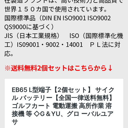
世界１５０カ国で使用されています。
国際標準品（DIN EN ISO9001 ISO9002
QS9000に基づく）
JlS（日本工業規格） lSO（国際標準化機
工）IS09001・9002・14001 ＰＬ法に対
応。
※送料無料2個セットはこちらから↓