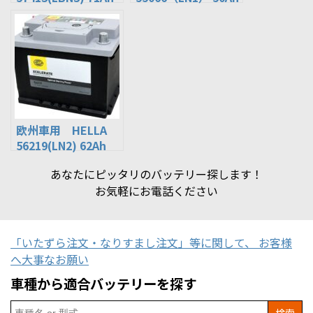
欧州車用 HELLA
56219(LN2) 62Ah
あなたにピッタリのバッテリー探します！
お気軽にお電話ください
「いたずら注文・なりすまし注文」等に関して、 お客様
へ大事なお願い
車種から適合バッテリーを探す
Search