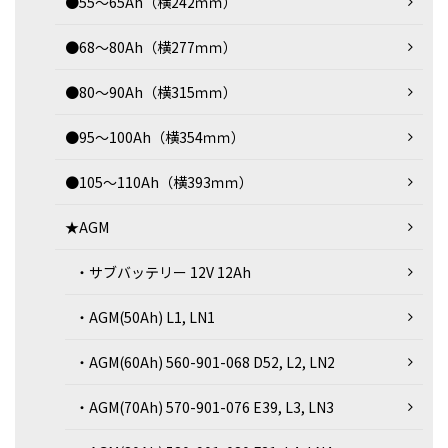
●55～65Ah（横242ｍｍ）
●68～80Ah（横277ｍｍ）
●80～90Ah（横315ｍｍ）
●95～100Ah（横354ｍｍ）
●105～110Ah（横393ｍｍ）
★AGM
・サブバッテリー 12V 12Ah
・AGM(50Ah) L1, LN1
・AGM(60Ah) 560-901-068 D52, L2, LN2
・AGM(70Ah) 570-901-076 E39, L3, LN3