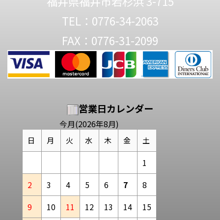
福井県福井市若杉浜 3-715
TEL：0776-34-2063
FAX：0776-31-2099
営業日カレンダー
今月(2026年8月)
日
月
火
水
木
金
土
1
2
3
4
5
6
7
8
9
10
11
12
13
14
15