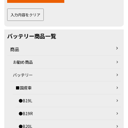
バッテリー商品一覧
商品
お勧め商品
バッテリー
■国産車
●B19L
●B19R
●B20L