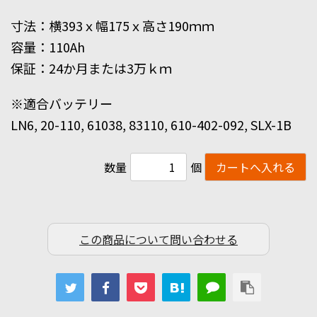
寸法：横393ｘ幅175ｘ高さ190ｍｍ
容量：110Ah
保証：24か月または3万ｋｍ
※適合バッテリー
LN6, 20-110, 61038, 83110, 610-402-092, SLX-1B
数量
個
この商品について問い合わせる