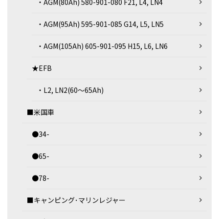
・AGM(80Ah) 580-901-080 F21, L4, LN4
・AGM(95Ah) 595-901-085 G14, L5, LN5
・AGM(105Ah) 605-901-095 H15, L6, LN6
★EFB
・L2, LN2(60～65Ah)
■米国車
●34-
●65-
●78-
■キャンピング･マリンレジャー