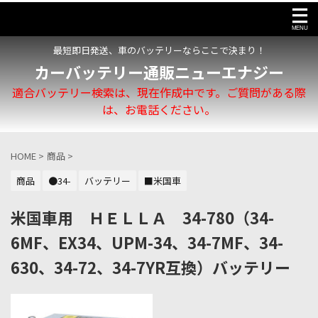
最短即日発送、車のバッテリーならここで決まり！
カーバッテリー通販ニューエナジー
適合バッテリー検索は、現在作成中です。ご質問がある際
は、お電話ください。
HOME
>
商品
>
商品
●34-
バッテリー
■米国車
米国車用 ＨＥＬＬＡ 34-780（34-
6MF、EX34、UPM-34、34-7MF、34-
630、34-72、34-7YR互換）バッテリー