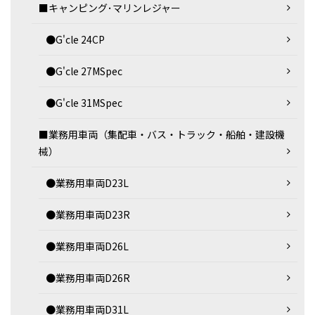
■キャンピング･マリンレジャー
●G'cle 24CP
●G'cle 27MSpec
●G'cle 31MSpec
■業務用車両（集配車・バス・トラック・船舶・建設機
械）
●業務用車両D23L
●業務用車両D23R
●業務用車両D26L
●業務用車両D26R
●業務用車両D31L