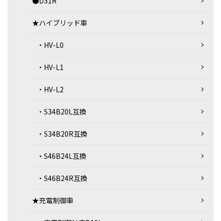
●D31R
★ハイブリッド車
・HV-L0
・HV-L1
・HV-L2
・S34B20L互換
・S34B20R互換
・S46B24L互換
・S46B24R互換
★充電制御車