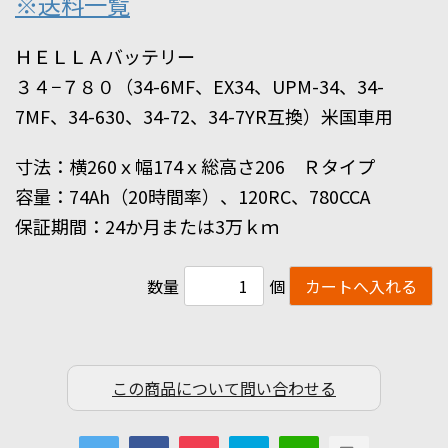
※送料一覧
ＨＥＬＬＡバッテリー
３４−７８０（34-6MF、EX34、UPM-34、34-
7MF、34-630、34-72、34-7YR互換）米国車用
寸法：横260ｘ幅174ｘ総高さ206 Ｒタイプ
容量：74Ah（20時間率）、120RC、780CCA
保証期間：24か月または3万ｋｍ
数量
個
この商品について問い合わせる