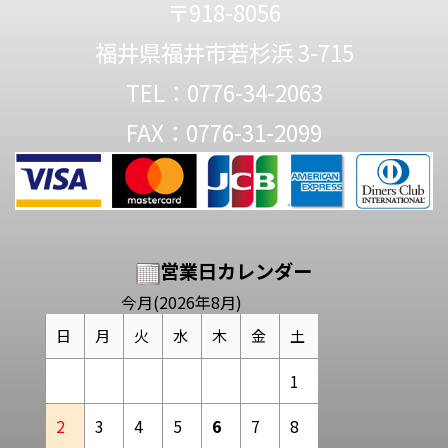
〒918-8056
福井県福井市若杉浜 3-715
TEL：0776-34-2063
FAX：0776-31-2099
営業日カレンダー
今月(2026年8月)
日
月
火
水
木
金
土
1
2
3
4
5
6
7
8