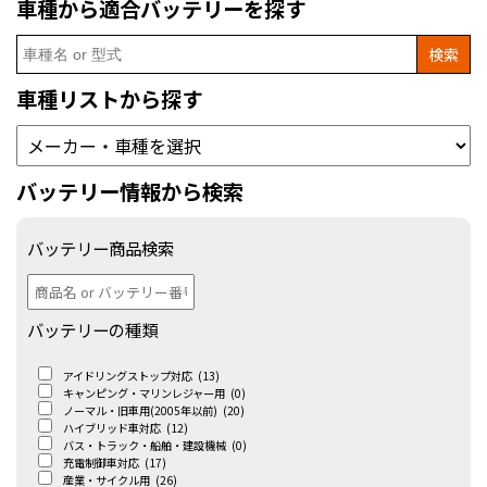
車種から適合バッテリーを探す
Search
for:
車種リストから探す
バッテリー情報から検索
バッテリー商品検索
バッテリーの種類
アイドリングストップ対応
(13)
キャンピング・マリンレジャー用
(0)
ノーマル・旧車用(2005年以前)
(20)
ハイブリッド車対応
(12)
バス・トラック・船舶・建設機械
(0)
充電制御車対応
(17)
産業・サイクル用
(26)