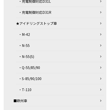
・充電制御対応D31L
・充電制御対応D31R
★アイドリングストップ車
・M-42
・N-55
・N-55(S)
・Q-55/85/90
・S-85/90/100
・T-110
■欧州車