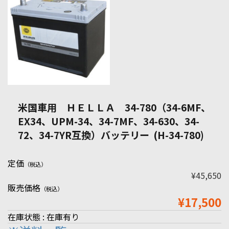
米国車用 ＨＥＬＬＡ 34-780（34-6MF、
EX34、UPM-34、34-7MF、34-630、34-
72、34-7YR互換）バッテリー (H-34-780)
定価
（税込）
¥45,650
販売価格
（税込）
¥17,500
在庫状態 : 在庫有り