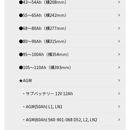
●43～54Ah（横208ｍｍ）
●55～65Ah（横242ｍｍ）
●68～80Ah（横277ｍｍ）
●80～90Ah（横315ｍｍ）
●95～100Ah（横354ｍｍ）
●105～110Ah（横393ｍｍ）
★AGM
・サブバッテリー 12V 12Ah
・AGM(50Ah) L1, LN1
・AGM(60Ah) 560-901-068 D52, L2, LN2