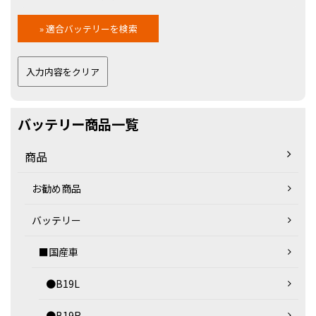
バッテリー商品一覧
商品
お勧め商品
バッテリー
■国産車
●B19L
●B19R