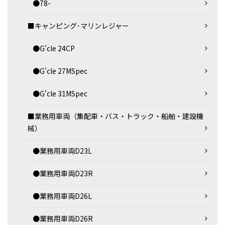
●78-
■キャンピング･マリンレジャー
●G'cle 24CP
●G'cle 27MSpec
●G'cle 31MSpec
■業務用車両（集配車・バス・トラック・船舶・建設機
械）
●業務用車両D23L
●業務用車両D23R
●業務用車両D26L
●業務用車両D26R