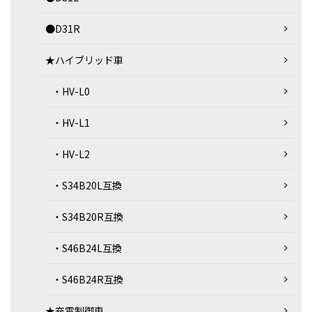
●D31R
★ハイブリッド車
・HV-L0
・HV-L1
・HV-L2
・S34B20L互換
・S34B20R互換
・S46B24L互換
・S46B24R互換
★充電制御車