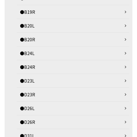
●B19R
●B20L
●B20R
●B24L
●B24R
●D23L
●D23R
●D26L
●D26R
●D31L