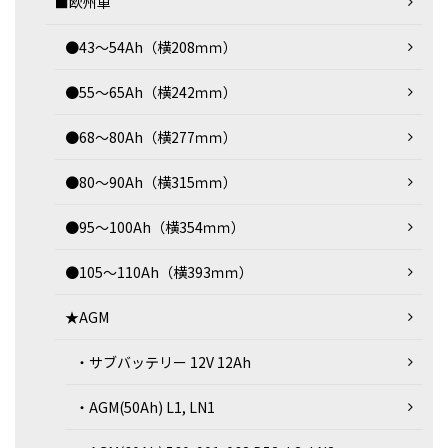
■欧州車
●43～54Ah（横208ｍｍ）
●55～65Ah（横242ｍｍ）
●68～80Ah（横277ｍｍ）
●80～90Ah（横315ｍｍ）
●95～100Ah（横354ｍｍ）
●105～110Ah（横393ｍｍ）
★AGM
・サブバッテリー 12V 12Ah
・AGM(50Ah) L1, LN1