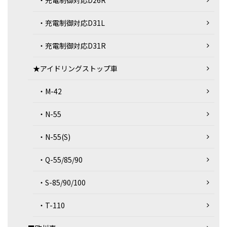
・充電制御対応D26R
・充電制御対応D31L
・充電制御対応D31R
★アイドリングストップ車
・M-42
・N-55
・N-55(S)
・Q-55/85/90
・S-85/90/100
・T-110