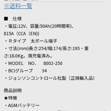
※送料一覧
■ 仕様
・電圧:12V、容量:50Ah(20時間率)、
815A（CCA（EN))
・Ｒタイプ 太ポール端子
・寸法(mm)長さ:254/幅:174/高さ:195・重
さ:18.0Kg。満充電済み。
・MODEL NO． 8002-250
・BCIグループ 34
・ジョンソンコントロール社製（正規輸入品）
商品説明
★特徴
・AGMバッテリー