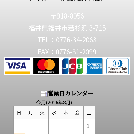
〒918-8056
福井県福井市若杉浜 3-715
TEL：0776-34-2063
FAX：0776-31-2099
営業日カレンダー
今月(2026年8月)
日
月
火
水
木
金
土
1