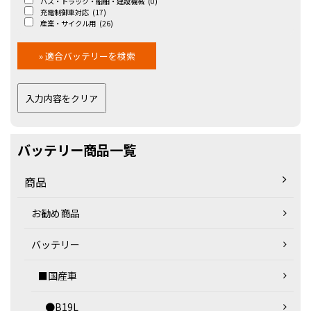
バス・トラック・船舶・建設機械
(0)
充電制御車対応
(17)
産業・サイクル用
(26)
バッテリー商品一覧
商品
お勧め商品
バッテリー
■国産車
●B19L