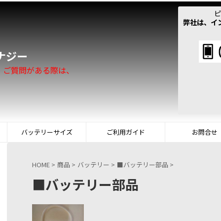
ピ
弊社は、イ
！
ナジー
。ご質問がある際は、
バッテリーサイズ
ご利用ガイド
お問合せ
HOME
>
商品
>
バッテリー
>
■バッテリー部品
>
■バッテリー部品