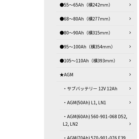
●55～65Ah（横242ｍｍ）
●68～80Ah（横277ｍｍ）
●80～90Ah（横315ｍｍ）
●95～100Ah（横354ｍｍ）
●105～110Ah（横393ｍｍ）
★AGM
・サブバッテリー 12V 12Ah
・AGM(50Ah) L1, LN1
・AGM(60Ah) 560-901-068 D52,
L2, LN2
・AGM(70Ah) 570-901-076 E39,