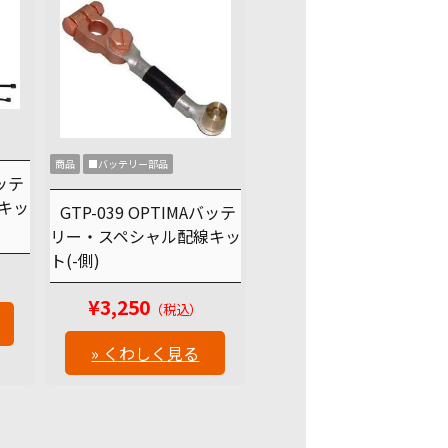
商品
■バッテリー部品
バッテ
キッ
GTP-039 OPTIMAバッテ
リー・スペシャル配線キッ
ト(-側)
¥3,250
（税込）
» くわしく見る