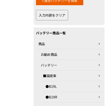
バッテリー商品一覧
商品
お勧め商品
バッテリー
■国産車
●B19L
●B19R