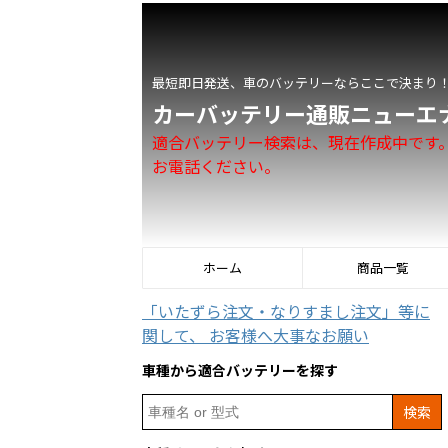
最短即日発送、車のバッテリーならここで決まり
カーバッテリー通販ニューエ
適合バッテリー検索は、現在作成中です
お電話ください。
ホーム
商品一覧
「いたずら注文・なりすまし注文」等に
関して、 お客様へ大事なお願い
車種から適合バッテリーを探す
Search
for: