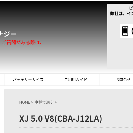
ピ
弊社は、イ
！
ナジー
。ご質問がある際は、
バッテリーサイズ
ご利用ガイド
お問合せ
HOME
>
車種で選ぶ
>
XJ 5.0 V8(CBA-J12LA)