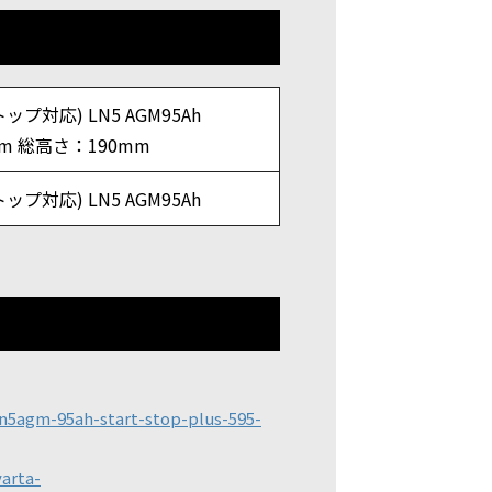
ップ対応) LN5 AGM95Ah
m 総高さ：190mm
ップ対応) LN5 AGM95Ah
gm-95ah-start-stop-plus-595-
rta-