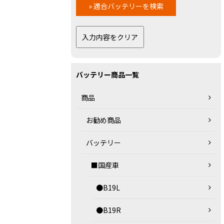
バッテリー商品一覧
商品
お勧め商品
バッテリー
■国産車
●B19L
●B19R