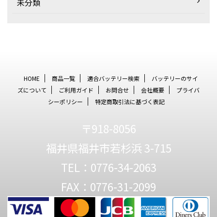
未分類
HOME
商品一覧
適合バッテリー検索
バッテリーのサイ
ズについて
ご利用ガイド
お問合せ
会社概要
プライバ
シーポリシー
特定商取引法に基づく表記
〒918-8056
福井県福井市若杉浜 3-715
TEL：0776-34-2063
FAX：0776-31-2099