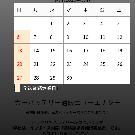
日
月
火
水
木
金
土
1
2
3
4
5
6
7
8
9
10
11
12
13
14
15
16
17
18
19
20
21
22
23
24
25
26
27
28
29
30
(
発送業務休業日
)
カーバッテリー通販ニューエナジー
最短即日発送、車のバッテリーならここで決まり！
ピッタリのバッテリーが見つかります
弊社は、インボイス対応「適格請求書発行事業者」です。
お気軽にお電話ください！