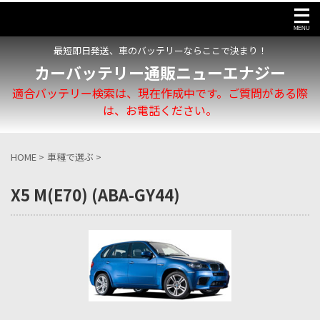
最短即日発送、車のバッテリーならここで決まり！
カーバッテリー通販ニューエナジー
適合バッテリー検索は、現在作成中です。ご質問がある際
は、お電話ください。
HOME
>
車種で選ぶ
>
X5 M(E70) (ABA-GY44)