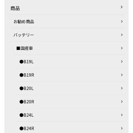
商品
お勧め商品
バッテリー
■国産車
●B19L
●B19R
●B20L
●B20R
●B24L
●B24R