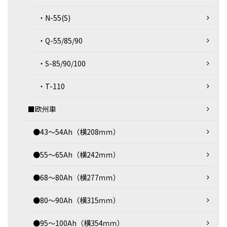
・N-55(S)
・Q-55/85/90
・S-85/90/100
・T-110
■欧州車
●43～54Ah（横208ｍｍ）
●55～65Ah（横242ｍｍ）
●68～80Ah（横277ｍｍ）
●80～90Ah（横315ｍｍ）
●95～100Ah（横354ｍｍ）