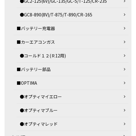
●GC2-125(6V)/GC-135/GC-5/T-125/CR-235
●GC8-890(8V)/T-875/T-890/CR-165
■バッテリー充電器
■カーエアコンガス
●コールド１２(Ｒ12用)
■バッテリー部品
■OPTIMA
●オプティマイエロー
●オプティマブルー
●オプティマレッド