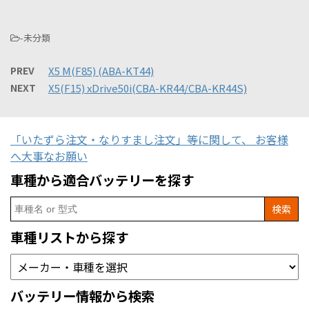
-未分類
PREV
X5 M(F85) (ABA-KT44)
NEXT
X5(F15) xDrive50i(CBA-KR44/CBA-KR44S)
「いたずら注文・なりすまし注文」等に関して、 お客様
へ大事なお願い
車種から適合バッテリーを探す
Search
for:
車種リストから探す
バッテリー情報から検索