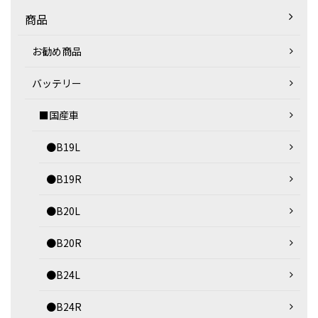
商品
お勧め商品
バッテリー
■国産車
●B19L
●B19R
●B20L
●B20R
●B24L
●B24R