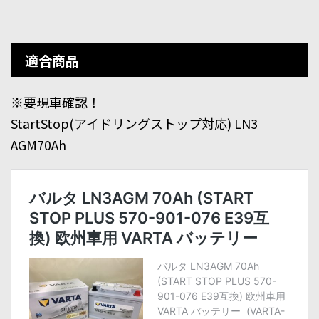
適合商品
※要現車確認！
StartStop(アイドリングストップ対応) LN3
AGM70Ah