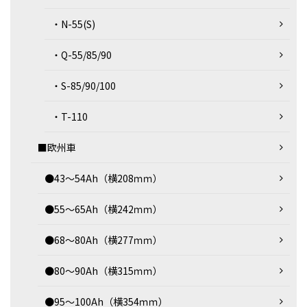
・N-55(S)
・Q-55/85/90
・S-85/90/100
・T-110
■欧州車
●43～54Ah（横208ｍｍ）
●55～65Ah（横242ｍｍ）
●68～80Ah（横277ｍｍ）
●80～90Ah（横315ｍｍ）
●95～100Ah（横354ｍｍ）