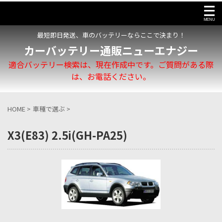
最短即日発送、車のバッテリーならここで決まり！
カーバッテリー通販ニューエナジー
適合バッテリー検索は、現在作成中です。ご質問がある際
は、お電話ください。
HOME
>
車種で選ぶ
>
X3(E83) 2.5i(GH-PA25)