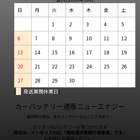
日
月
火
水
木
金
土
1
2
3
4
5
6
7
8
9
10
11
12
13
14
15
16
17
18
19
20
21
22
23
24
25
26
27
28
29
30
(
発送業務休業日
)
カーバッテリー通販ニューエナジー
最短即日発送、車のバッテリーならここで決まり！
ピッタリのバッテリーが見つかります
弊社は、インボイス対応「適格請求書発行事業者」です。
お気軽にお電話ください！