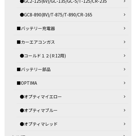
●GC2-125(6V)/GC-135/GC-5/T-125/CR-235
●GC8-890(8V)/T-875/T-890/CR-165
■バッテリー充電器
■カーエアコンガス
●コールド１２(Ｒ12用)
■バッテリー部品
■OPTIMA
●オプティマイエロー
●オプティマブルー
●オプティマレッド