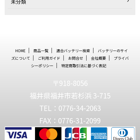
未分類
HOME
商品一覧
適合バッテリー検索
バッテリーのサイ
ズについて
ご利用ガイド
お問合せ
会社概要
プライバ
シーポリシー
特定商取引法に基づく表記
〒918-8056
福井県福井市若杉浜 3-715
TEL：0776-34-2063
FAX：0776-31-2099