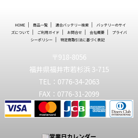
HOME
商品一覧
適合バッテリー検索
バッテリーのサイ
ズについて
ご利用ガイド
お問合せ
会社概要
プライバ
シーポリシー
特定商取引法に基づく表記
〒918-8056
福井県福井市若杉浜 3-715
TEL：0776-34-2063
FAX：0776-31-2099
営業日カレンダー