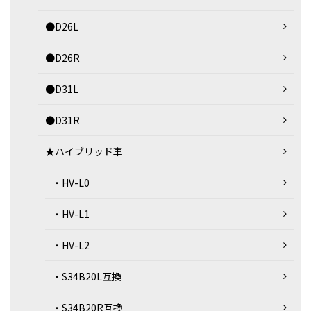
●D26L
●D26R
●D31L
●D31R
★ハイブリッド車
・HV-L0
・HV-L1
・HV-L2
・S34B20L互換
・S34B20R互換