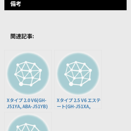
備考
関連記事:
Xタイプ 2.0 V6(GH-
Xタイプ 2.5 V6 エステ
J51YA, ABA-J51YB)
ート(GH-J51XA,
ABA-J51XB)