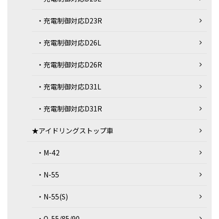
・充電制御対応D23R
・充電制御対応D26L
・充電制御対応D26R
・充電制御対応D31L
・充電制御対応D31R
★アイドリングストップ車
・M-42
・N-55
・N-55(S)
・Q-55/85/90