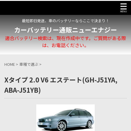
最短即日発送、車のバッテリーならここで決まり！
カーバッテリー通販ニューエナジー
適合バッテリー検索は、現在作成中です。ご質問がある際
は、お電話ください。
HOME
>
車種で選ぶ
>
Xタイプ 2.0 V6 エステート(GH-J51YA,
ABA-J51YB)