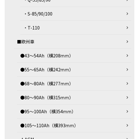
・S-85/90/100
・T-110
■欧州車
●43～54Ah（横208ｍｍ）
●55～65Ah（横242ｍｍ）
●68～80Ah（横277ｍｍ）
●80～90Ah（横315ｍｍ）
●95～100Ah（横354ｍｍ）
●105～110Ah（横393ｍｍ）