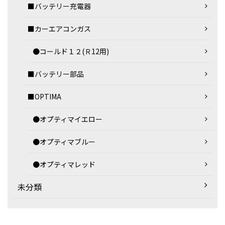
■バッテリー充電器
■カーエアコンガス
●コールド１２(Ｒ12用)
■バッテリー部品
■OPTIMA
●オプティマイエロー
●オプティマブルー
●オプティマレッド
未分類