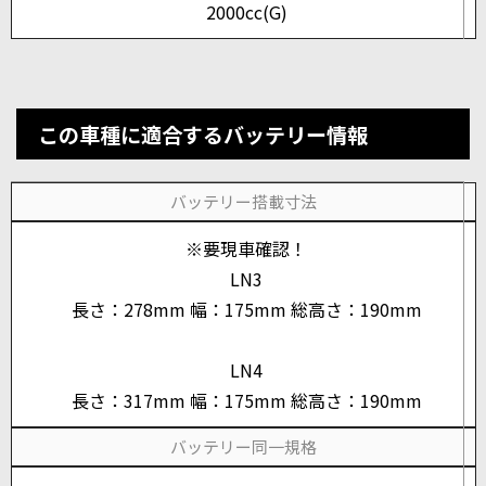
2000cc(G)
この車種に適合するバッテリー情報
バッテリー搭載寸法
※要現車確認！
LN3
長さ：278mm 幅：175mm 総高さ：190mm
LN4
長さ：317mm 幅：175mm 総高さ：190mm
バッテリー同一規格