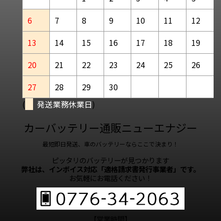
6
7
8
9
10
11
12
13
14
15
16
17
18
19
20
21
22
23
24
25
26
27
28
29
30
(
発送業務休業日
)
カーバッテリー通販ニューエナジー
最短即日発送、車のバッテリーならここで決まり！
ピッタリのバッテリーが見つかります
弊社は、インボイス対応「適格請求書発行事業者」です。
お気軽にお電話ください！
【営業時間】