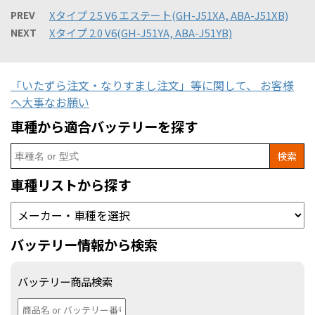
PREV
Xタイプ 2.5 V6 エステート(GH-J51XA, ABA-J51XB)
NEXT
Xタイプ 2.0 V6(GH-J51YA, ABA-J51YB)
「いたずら注文・なりすまし注文」等に関して、 お客様
へ大事なお願い
車種から適合バッテリーを探す
Search
for:
車種リストから探す
バッテリー情報から検索
バッテリー商品検索