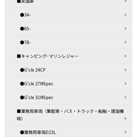
■米国車
●34-
●65-
●78-
■キャンピング･マリンレジャー
●G'cle 24CP
●G'cle 27MSpec
●G'cle 31MSpec
■業務用車両（集配車・バス・トラック・船舶・建設機
械）
●業務用車両D23L