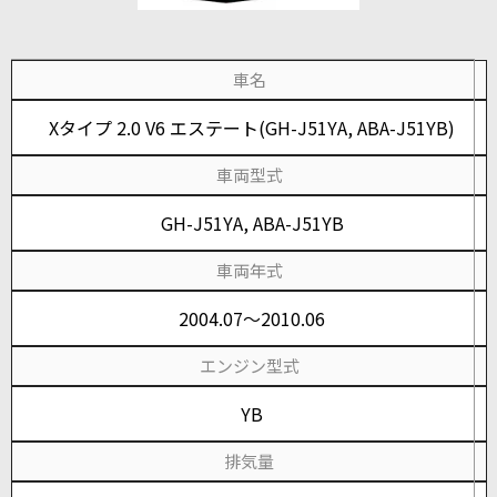
車名
Xタイプ 2.0 V6 エステート(GH-J51YA, ABA-J51YB)
車両型式
GH-J51YA, ABA-J51YB
車両年式
2004.07～2010.06
エンジン型式
YB
排気量