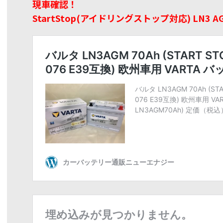
現車確認！
StartStop(アイドリングストップ対応) LN3 A