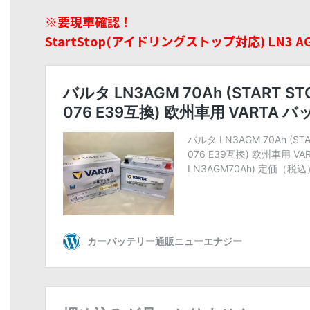
※要現車確認！
StartStop(アイドリングストップ対応) LN3 A