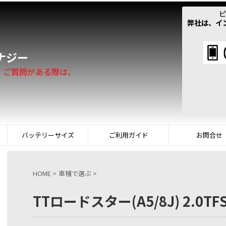
ピ
弊社は、イ
！
ナジー
。ご質問がある際は、
バッテリーサイズ
ご利用ガイド
お問合せ
HOME
>
車種で選ぶ
>
TTロードスター(A5/8J) 2.0TFS