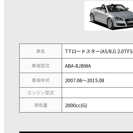
TTロードスター(A5/8J) 2.0TFSI
車名
ABA-8JBWA
車両型式
2007.06～2015.08
車両年式
エンジン型式
2000cc(G)
排気量