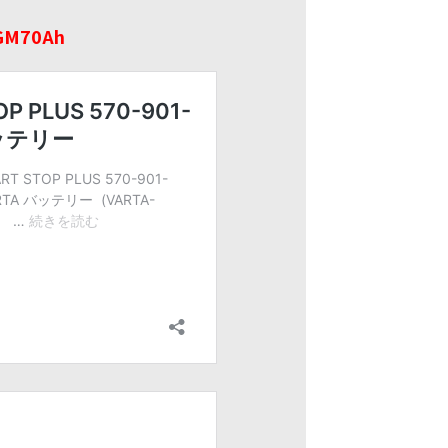
GM70Ah