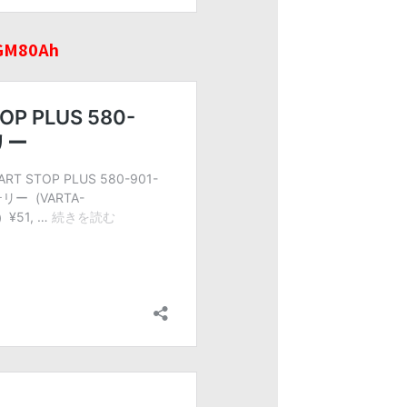
GM80Ah