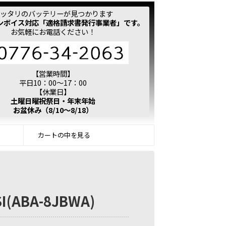
ッタリのバッテリーが見つかります
ンボイス対応「適格請求書発行事業者」です。
お気軽にお電話ください！
【営業時間】
平日10：00～17：00
【休業日】
土曜日曜祝祭日・年末年始
お盆休み（8/10～8/18）
カートの中を見る
I(ABA-8JBWA)