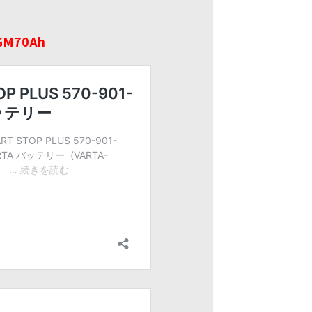
GM70Ah