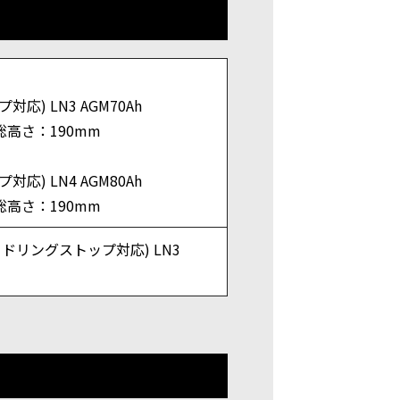
対応) LN3 AGM70Ah
総高さ：190mm
対応) LN4 AGM80Ah
総高さ：190mm
アイドリングストップ対応) LN3