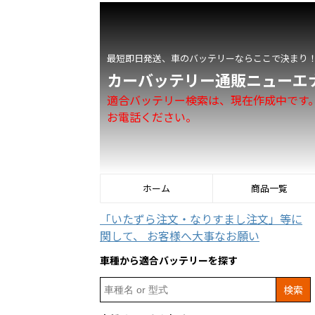
最短即日発送、車のバッテリーならここで決まり
カーバッテリー通販ニューエ
適合バッテリー検索は、現在作成中です
お電話ください。
ホーム
商品一覧
「いたずら注文・なりすまし注文」等に
関して、 お客様へ大事なお願い
車種から適合バッテリーを探す
Search
for: