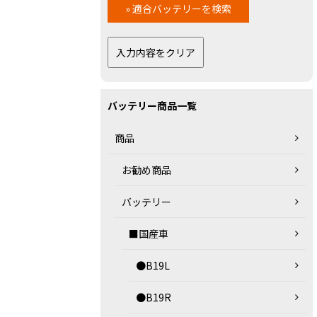
バッテリー商品一覧
商品
お勧め商品
バッテリー
■国産車
●B19L
●B19R