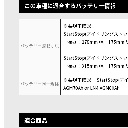
この車種に適合するバッテリー情報
※要現車確認！
StartStop(アイドリングストップ
→長さ：278mm 幅：175mm 
バッテリー搭載寸法
StartStop(アイドリングストップ
→長さ：315mm 幅：175mm 
※要現車確認！ StartStop(
バッテリー同一規格
AGM70Ah or LN4 AGM80Ah
適合商品