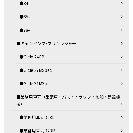
●34-
●65-
●78-
■キャンピング･マリンレジャー
●G'cle 24CP
●G'cle 27MSpec
●G'cle 31MSpec
■業務用車両（集配車・バス・トラック・船舶・建設機
械）
●業務用車両D23L
●業務用車両D23R