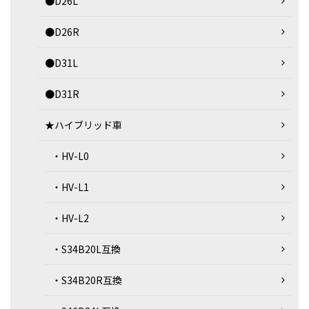
●D26L
●D26R
●D31L
●D31R
★ハイブリッド車
・HV-L0
・HV-L1
・HV-L2
・S34B20L互換
・S34B20R互換