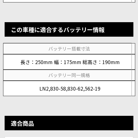
この車種に適合するバッテリー情報
バッテリー搭載寸法
長さ：250mm 幅：175mm 総高さ：190mm
バッテリー同一規格
LN2,830-58,830-62,562-19
適合商品