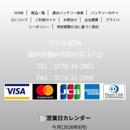
HOME
商品一覧
適合バッテリー検索
バッテリーのサイ
ズについて
ご利用ガイド
お問合せ
会社概要
プライバ
シーポリシー
特定商取引法に基づく表記
〒918-8056
福井県福井市若杉浜 3-715
TEL：0776-34-2063
FAX：0776-31-2099
営業日カレンダー
今月(2026年8月)