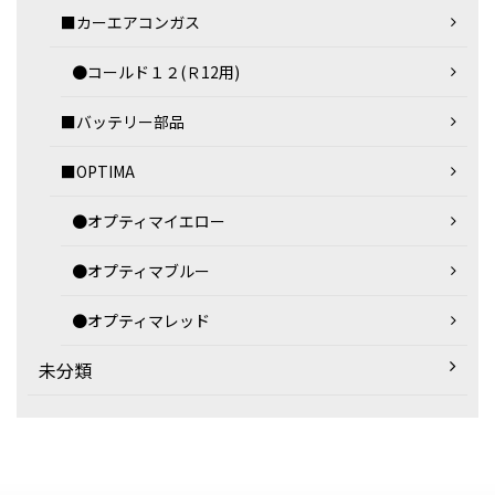
■カーエアコンガス
●コールド１２(Ｒ12用)
■バッテリー部品
■OPTIMA
●オプティマイエロー
●オプティマブルー
●オプティマレッド
未分類