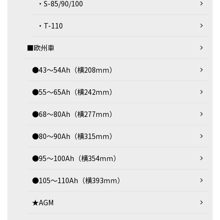
・S-85/90/100
・T-110
■欧州車
●43～54Ah（横208ｍｍ）
●55～65Ah（横242ｍｍ）
●68～80Ah（横277ｍｍ）
●80～90Ah（横315ｍｍ）
●95～100Ah（横354ｍｍ）
●105～110Ah（横393ｍｍ）
★AGM