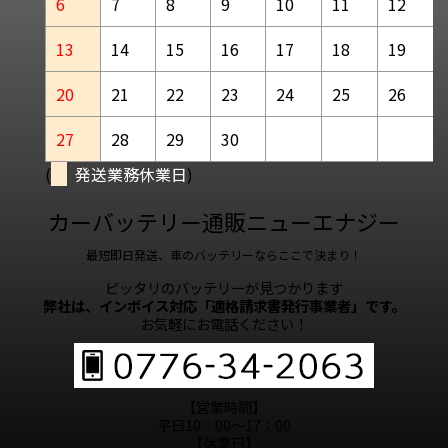
6
7
8
9
10
11
12
13
14
15
16
17
18
19
20
21
22
23
24
25
26
27
28
29
30
(
発送業務休業日
)
カーバッテリー通販ニューエナジー
最短即日発送、車のバッテリーならここで決まり！
ピッタリのバッテリーが見つかります
弊社は、インボイス対応「適格請求書発行事業者」です。
お気軽にお電話ください！
【営業時間】
平日10：00～17：00
【休業日】