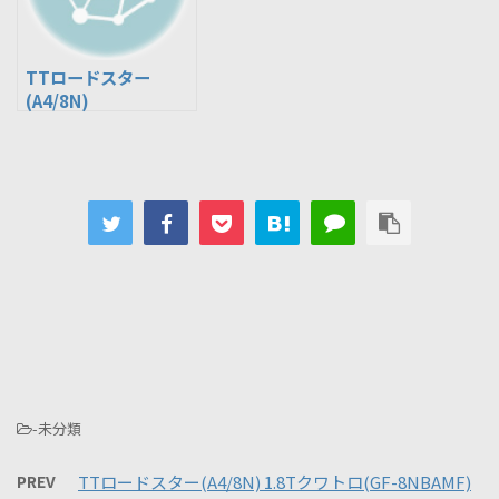
TTロードスター
(A4/8N)
1.8T(GF/GH-
8NAUQ)
-未分類
PREV
TTロードスター(A4/8N) 1.8Tクワトロ(GF-8NBAMF)