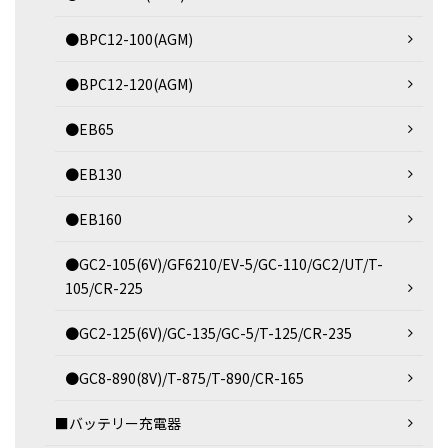
●BPC12-100(AGM)
●BPC12-120(AGM)
●EB65
●EB130
●EB160
●GC2-105(6V)/GF6210/EV-5/GC-110/GC2/UT/T-
105/CR-225
●GC2-125(6V)/GC-135/GC-5/T-125/CR-235
●GC8-890(8V)/T-875/T-890/CR-165
■バッテリー充電器