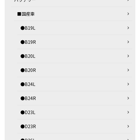
■国産車
●B19L
●B19R
●B20L
●B20R
●B24L
●B24R
●D23L
●D23R