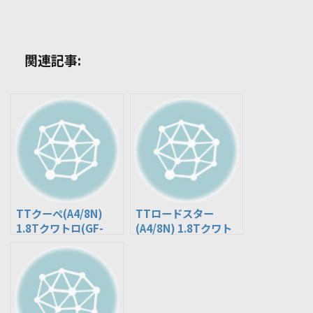
関連記事:
TTクーペ(A4/8N)
TTロードスター
1.8Tクワトロ(GF-
(A4/8N) 1.8Tクワト
8NAPXF)
ロ(GF-8NBAMF)