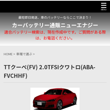
最短即日発送、車のバッテリーならここで決まり！
カーバッテリー通販ニューエナジー
適合バッテリー検索は、現在作成中です。ご質問がある際
は、お電話ください。
HOME
>
車種で選ぶ
>
TTクーペ(FV) 2.0TFSIクワトロ(ABA-
FVCHHF)