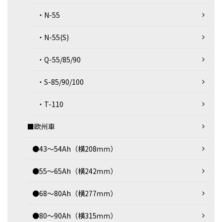
・N-55
・N-55(S)
・Q-55/85/90
・S-85/90/100
・T-110
■欧州車
●43～54Ah（横208ｍｍ）
●55～65Ah（横242ｍｍ）
●68～80Ah（横277ｍｍ）
●80～90Ah（横315ｍｍ）