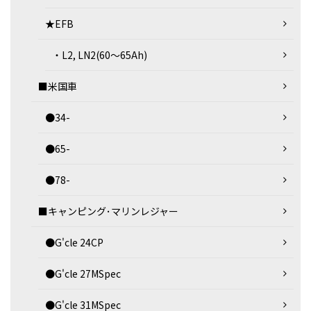
★EFB
・L2, LN2(60～65Ah)
■米国車
●34-
●65-
●78-
■キャンピング･マリンレジャー
●G'cle 24CP
●G'cle 27MSpec
●G'cle 31MSpec