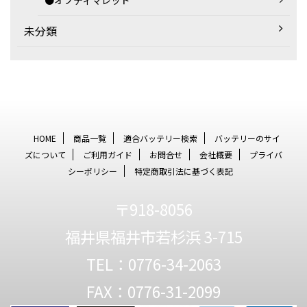
●オプティマレッド
未分類
HOME
商品一覧
適合バッテリー検索
バッテリーのサイ
ズについて
ご利用ガイド
お問合せ
会社概要
プライバ
シーポリシー
特定商取引法に基づく表記
〒918-8056
福井県福井市若杉浜 3-715
TEL：0776-34-2063
FAX：0776-31-2099