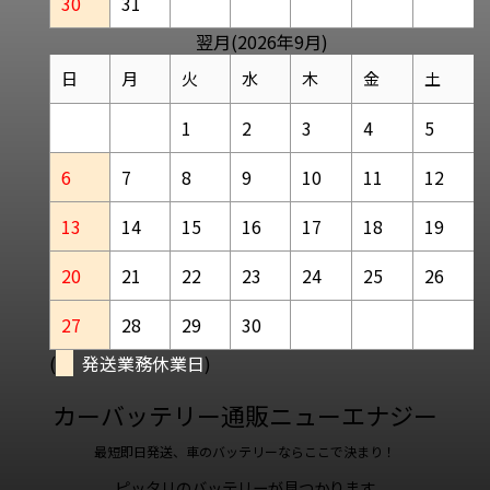
30
31
翌月(2026年9月)
日
月
火
水
木
金
土
1
2
3
4
5
6
7
8
9
10
11
12
13
14
15
16
17
18
19
20
21
22
23
24
25
26
27
28
29
30
(
発送業務休業日
)
カーバッテリー通販ニューエナジー
最短即日発送、車のバッテリーならここで決まり！
ピッタリのバッテリーが見つかります