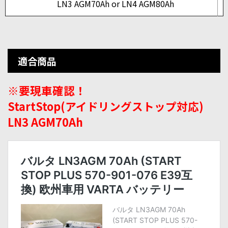
LN3 AGM70Ah or LN4 AGM80Ah
適合商品
※要現車確認！
StartStop(アイドリングストップ対応)
LN3 AGM70Ah