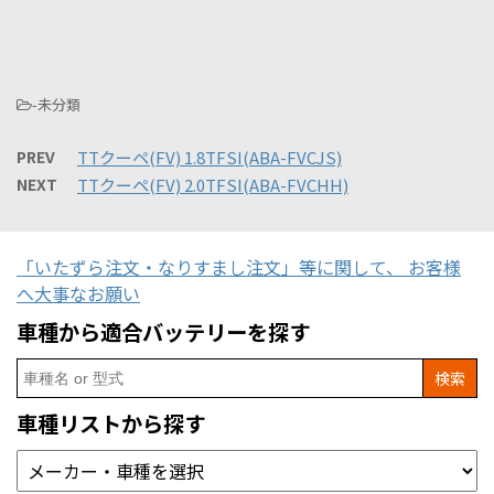
-未分類
PREV
TTクーペ(FV) 1.8TFSI(ABA-FVCJS)
NEXT
TTクーペ(FV) 2.0TFSI(ABA-FVCHH)
「いたずら注文・なりすまし注文」等に関して、 お客様
へ大事なお願い
車種から適合バッテリーを探す
Search
for:
車種リストから探す