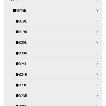
■国産車
●B19L
●B19R
●B20L
●B20R
●B24L
●B24R
●D23L
●D23R