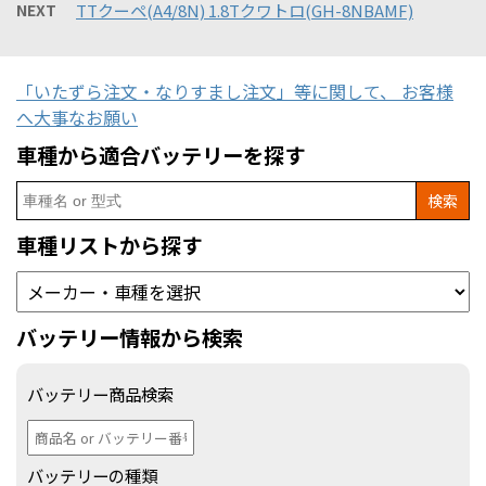
NEXT
TTクーペ(A4/8N) 1.8Tクワトロ(GH-8NBAMF)
「いたずら注文・なりすまし注文」等に関して、 お客様
へ大事なお願い
車種から適合バッテリーを探す
Search
for:
車種リストから探す
バッテリー情報から検索
バッテリー商品検索
バッテリーの種類