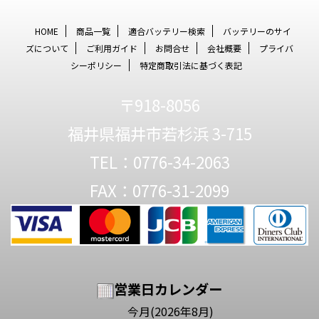
HOME
商品一覧
適合バッテリー検索
バッテリーのサイ
ズについて
ご利用ガイド
お問合せ
会社概要
プライバ
シーポリシー
特定商取引法に基づく表記
〒918-8056
福井県福井市若杉浜 3-715
TEL：0776-34-2063
FAX：0776-31-2099
営業日カレンダー
今月(2026年8月)