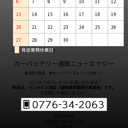
6
7
8
9
10
11
12
13
14
15
16
17
18
19
20
21
22
23
24
25
26
27
28
29
30
(
発送業務休業日
)
カーバッテリー通販ニューエナジー
最短即日発送、車のバッテリーならここで決まり！
ピッタリのバッテリーが見つかります
弊社は、インボイス対応「適格請求書発行事業者」です。
お気軽にお電話ください！
【営業時間】
平日10：00～17：00
【休業日】