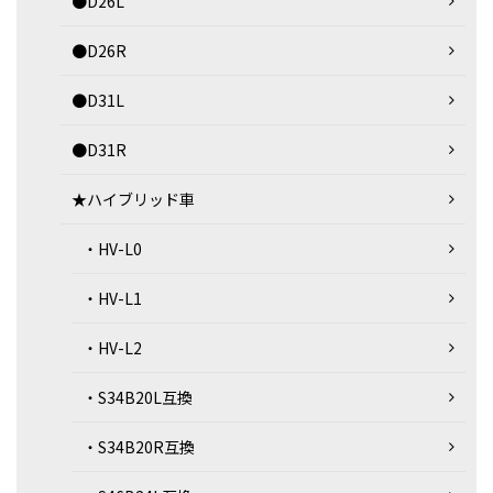
●D26L
●D26R
●D31L
●D31R
★ハイブリッド車
・HV-L0
・HV-L1
・HV-L2
・S34B20L互換
・S34B20R互換