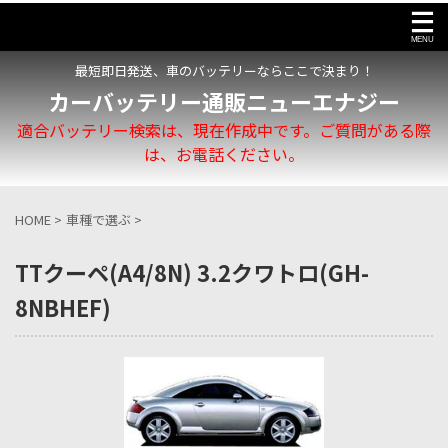
最短即日発送、車のバッテリーならここで決まり！
カーバッテリー通販ニューエナジー
適合バッテリー検索は、現在作成中です。ご質問がある際
は、お電話ください。
HOME
>
車種で選ぶ
>
TTクーペ(A4/8N) 3.2クワトロ(GH-
8NBHEF)