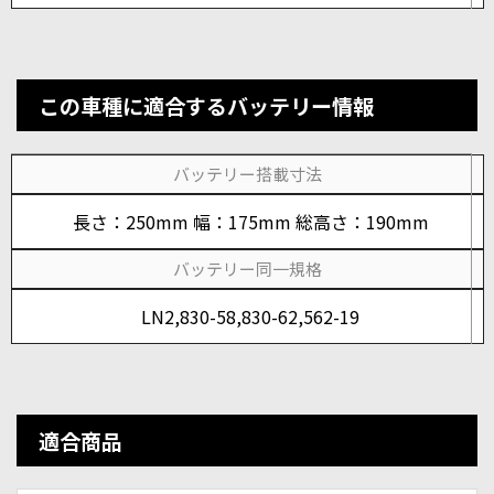
この車種に適合するバッテリー情報
バッテリー搭載寸法
長さ：250mm 幅：175mm 総高さ：190mm
バッテリー同一規格
LN2,830-58,830-62,562-19
適合商品