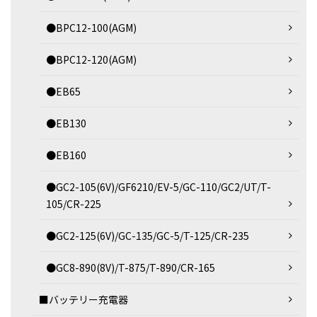
●BPC12-100(AGM)
●BPC12-120(AGM)
●EB65
●EB130
●EB160
●GC2-105(6V)/GF6210/EV-5/GC-110/GC2/UT/T-
105/CR-225
●GC2-125(6V)/GC-135/GC-5/T-125/CR-235
●GC8-890(8V)/T-875/T-890/CR-165
■バッテリー充電器