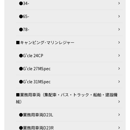
●34-
●65-
●78-
■キャンピング･マリンレジャー
●G'cle 24CP
●G'cle 27MSpec
●G'cle 31MSpec
■業務用車両（集配車・バス・トラック・船舶・建設機
械）
●業務用車両D23L
●業務用車両D23R