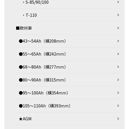
・S-85/90/100
・T-110
■欧州車
●43～54Ah（横208ｍｍ）
●55～65Ah（横242ｍｍ）
●68～80Ah（横277ｍｍ）
●80～90Ah（横315ｍｍ）
●95～100Ah（横354ｍｍ）
●105～110Ah（横393ｍｍ）
★AGM