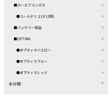
■カーエアコンガス
●コールド１２(Ｒ12用)
■バッテリー部品
■OPTIMA
●オプティマイエロー
●オプティマブルー
●オプティマレッド
未分類