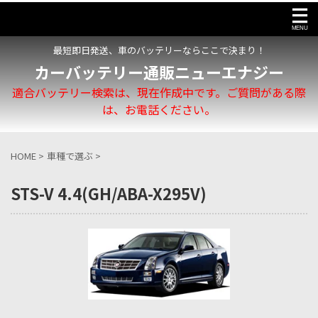
最短即日発送、車のバッテリーならここで決まり！
カーバッテリー通販ニューエナジー
適合バッテリー検索は、現在作成中です。ご質問がある際
は、お電話ください。
HOME
>
車種で選ぶ
>
STS-V 4.4(GH/ABA-X295V)