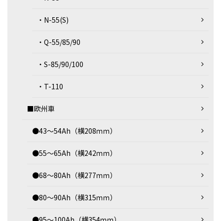
・N-55(S)
・Q-55/85/90
・S-85/90/100
・T-110
■欧州車
●43～54Ah（横208ｍｍ）
●55～65Ah（横242ｍｍ）
●68～80Ah（横277ｍｍ）
●80～90Ah（横315ｍｍ）
●95～100Ah（横354ｍｍ）