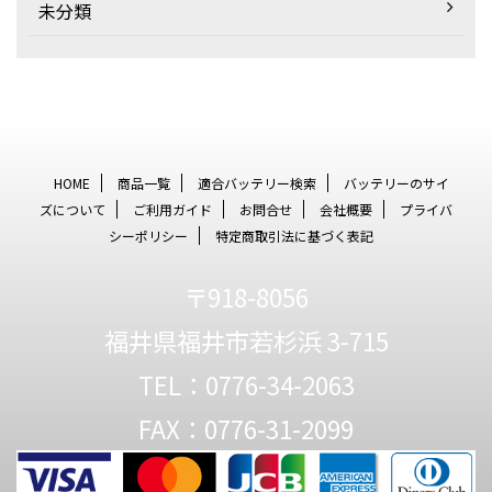
未分類
HOME
商品一覧
適合バッテリー検索
バッテリーのサイ
ズについて
ご利用ガイド
お問合せ
会社概要
プライバ
シーポリシー
特定商取引法に基づく表記
〒918-8056
福井県福井市若杉浜 3-715
TEL：0776-34-2063
FAX：0776-31-2099