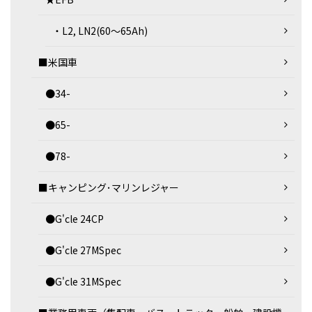
・L2, LN2(60～65Ah)
■米国車
●34-
●65-
●78-
■キャンピング･マリンレジャー
●G'cle 24CP
●G'cle 27MSpec
●G'cle 31MSpec