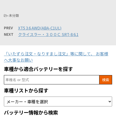
-未分類
PREV
XT5 3.6 AWD(ABA-C1UL)
NEXT
クライスラー・３００Ｃ SRT-8 6.1
「いたずら注文・なりすまし注文」等に関して、 お客様
へ大事なお願い
車種から適合バッテリーを探す
Search
for:
車種リストから探す
バッテリー情報から検索