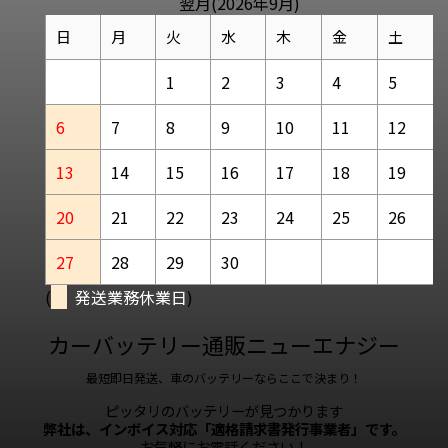
翌月(2026年9月)
日
月
火
水
木
金
土
1
2
3
4
5
6
7
8
9
10
11
12
13
14
15
16
17
18
19
20
21
22
23
24
25
26
27
28
29
30
(
発送業務休業日
)
カーバッテリー通販ニューエナジー
最短即日発送、車のバッテリーならここで決まり！
ピッタリのバッテリーが見つかります
弊社は、インボイス対応「適格請求書発行事業者」です。
お気軽にお電話ください！