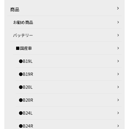
商品
お勧め商品
バッテリー
■国産車
●B19L
●B19R
●B20L
●B20R
●B24L
●B24R