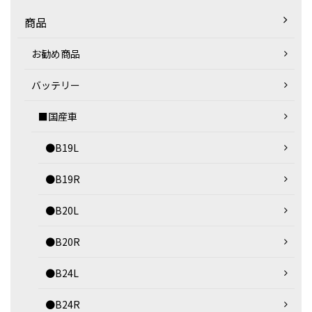
商品
お勧め商品
バッテリー
■国産車
●B19L
●B19R
●B20L
●B20R
●B24L
●B24R