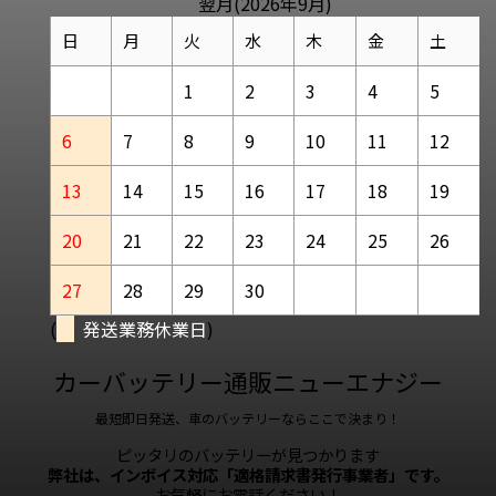
翌月(2026年9月)
日
月
火
水
木
金
土
1
2
3
4
5
6
7
8
9
10
11
12
13
14
15
16
17
18
19
20
21
22
23
24
25
26
27
28
29
30
(
発送業務休業日
)
カーバッテリー通販ニューエナジー
最短即日発送、車のバッテリーならここで決まり！
ピッタリのバッテリーが見つかります
弊社は、インボイス対応「適格請求書発行事業者」です。
お気軽にお電話ください！