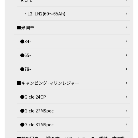
・L2, LN2(60～65Ah)
■米国車
●34-
●65-
●78-
■キャンピング･マリンレジャー
●G'cle 24CP
●G'cle 27MSpec
●G'cle 31MSpec