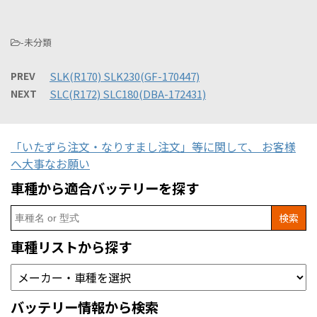
-未分類
PREV
SLK(R170) SLK230(GF-170447)
NEXT
SLC(R172) SLC180(DBA-172431)
「いたずら注文・なりすまし注文」等に関して、 お客様
へ大事なお願い
車種から適合バッテリーを探す
Search
for:
車種リストから探す
バッテリー情報から検索