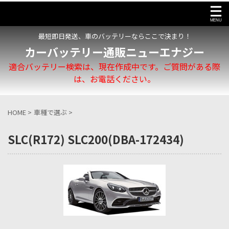
最短即日発送、車のバッテリーならここで決まり！
カーバッテリー通販ニューエナジー
適合バッテリー検索は、現在作成中です。ご質問がある際
は、お電話ください。
HOME
>
車種で選ぶ
>
SLC(R172) SLC200(DBA-172434)