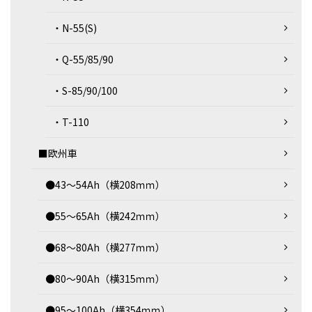
・N-55(S)
・Q-55/85/90
・S-85/90/100
・T-110
■欧州車
●43～54Ah（横208ｍｍ）
●55～65Ah（横242ｍｍ）
●68～80Ah（横277ｍｍ）
●80～90Ah（横315ｍｍ）
●95～100Ah（横354ｍｍ）