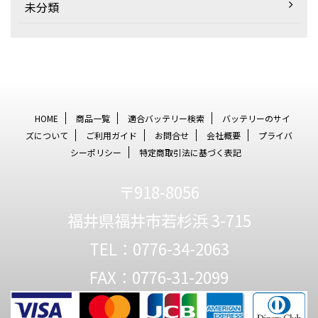
未分類
HOME
商品一覧
適合バッテリー検索
バッテリーのサイ
ズについて
ご利用ガイド
お問合せ
会社概要
プライバ
シーポリシー
特定商取引法に基づく表記
〒918-8056
福井県福井市若杉浜 3-715
TEL：0776-34-2063
FAX：0776-31-2099