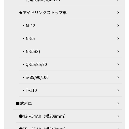
★アイドリングストップ車
・M-42
・N-55
・N-55(S)
・Q-55/85/90
・S-85/90/100
・T-110
■欧州車
●43～54Ah（横208ｍｍ）