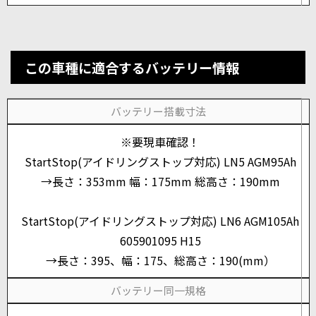
この車種に適合するバッテリー情報
バッテリー搭載寸法
※要現車確認！
StartStop(アイドリングストップ対応) LN5 AGM95Ah
→長さ：353mm 幅：175mm 総高さ：190mm
StartStop(アイドリングストップ対応) LN6 AGM105Ah
605901095 H15
→長さ：395、幅：175、総高さ：190(mm）
バッテリー同一規格