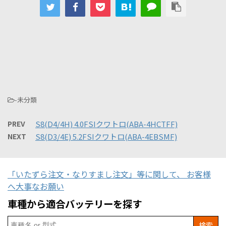
-未分類
PREV
S8(D4/4H) 4.0FSIクワトロ(ABA-4HCTFF)
NEXT
S8(D3/4E) 5.2FSIクワトロ(ABA-4EBSMF)
「いたずら注文・なりすまし注文」等に関して、 お客様
へ大事なお願い
車種から適合バッテリーを探す
Search