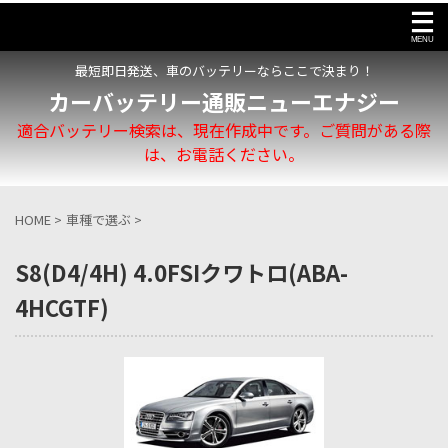
最短即日発送、車のバッテリーならここで決まり！
カーバッテリー通販ニューエナジー
適合バッテリー検索は、現在作成中です。ご質問がある際
は、お電話ください。
HOME
>
車種で選ぶ
>
S8(D4/4H) 4.0FSIクワトロ(ABA-
4HCGTF)