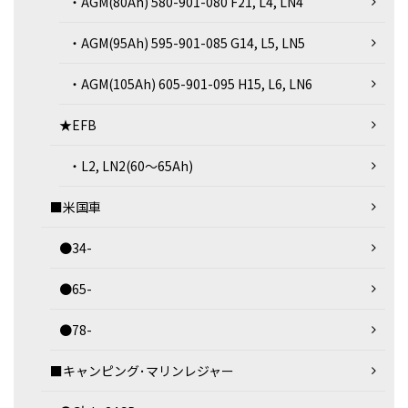
・AGM(80Ah) 580-901-080 F21, L4, LN4
・AGM(95Ah) 595-901-085 G14, L5, LN5
・AGM(105Ah) 605-901-095 H15, L6, LN6
★EFB
・L2, LN2(60～65Ah)
■米国車
●34-
●65-
●78-
■キャンピング･マリンレジャー