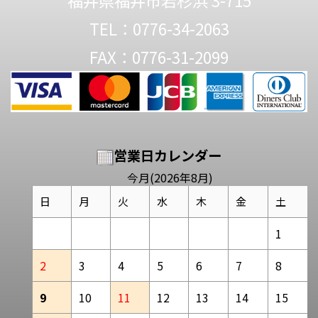
福井県福井市若杉浜 3-715
TEL：0776-34-2063
FAX：0776-31-2099
営業日カレンダー
今月(2026年8月)
日
月
火
水
木
金
土
1
2
3
4
5
6
7
8
9
10
11
12
13
14
15