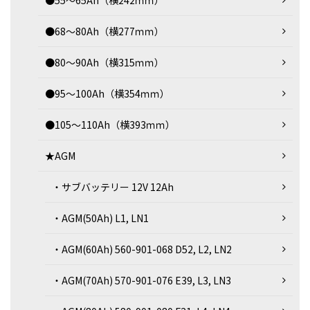
●55～65Ah（横242ｍｍ）
●68～80Ah（横277ｍｍ）
●80～90Ah（横315ｍｍ）
●95～100Ah（横354ｍｍ）
●105～110Ah（横393ｍｍ）
★AGM
・サブバッテリー 12V 12Ah
・AGM(50Ah) L1, LN1
・AGM(60Ah) 560-901-068 D52, L2, LN2
・AGM(70Ah) 570-901-076 E39, L3, LN3