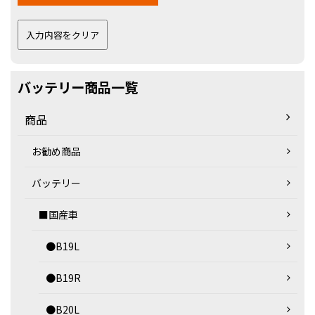
バッテリー商品一覧
商品
お勧め商品
バッテリー
■国産車
●B19L
●B19R
●B20L