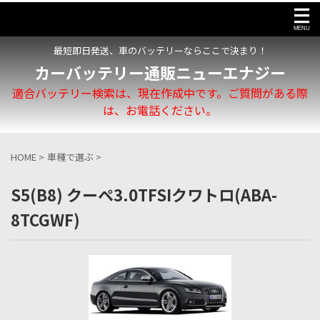
最短即日発送、車のバッテリーならここで決まり！
カーバッテリー通販ニューエナジー
適合バッテリー検索は、現在作成中です。ご質問がある際
は、お電話ください。
HOME
>
車種で選ぶ
>
S5(B8) クーペ3.0TFSIクワトロ(ABA-
8TCGWF)