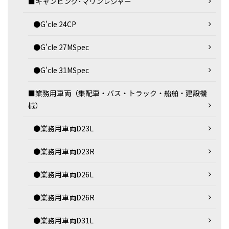
■キャンピング･マリンレジャー
●G'cle 24CP
●G'cle 27MSpec
●G'cle 31MSpec
■業務用車両（集配車・バス・トラック・船舶・建設機
械）
●業務用車両D23L
●業務用車両D23R
●業務用車両D26L
●業務用車両D26R
●業務用車両D31L