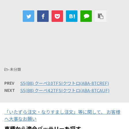
-未分類
PREV
S5(B8) クーペ3.0TFSIクワトロ(ABA-8TCREF)
NEXT
S5(B8) クーペ4.2TFSIクワトロ(ABA-8TCAUF)
「いたずら注文・なりすまし注文」等に関して、 お客様
へ大事なお願い
車種から適合バッテリーを探す