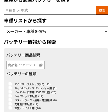
Search
for:
車種リストから探す
バッテリー情報から検索
バッテリー商品検索
バッテリーの種類
アイドリングストップ対応
(13)
キャンピング・マリンレジャー用
(0)
ノーマル・旧車用(2005年以前)
(20)
ハイブリッド車対応
(12)
バス・トラック・船舶・建設機械
(0)
充電制御車対応
(17)
産業・サイクル用
(26)