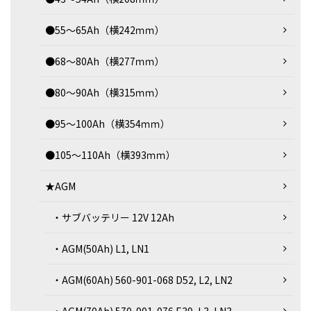
●55～65Ah（横242ｍｍ）
●68～80Ah（横277ｍｍ）
●80～90Ah（横315ｍｍ）
●95～100Ah（横354ｍｍ）
●105～110Ah（横393ｍｍ）
★AGM
・サブバッテリー 12V 12Ah
・AGM(50Ah) L1, LN1
・AGM(60Ah) 560-901-068 D52, L2, LN2