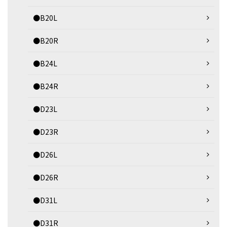
●B20L
●B20R
●B24L
●B24R
●D23L
●D23R
●D26L
●D26R
●D31L
●D31R