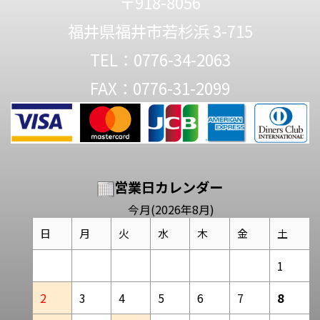
〒918-8056
福井県福井市若杉浜 3-715
TEL：0776-34-2063
FAX：0776-31-2099
営業日カレンダー
今月(2026年8月)
日
月
火
水
木
金
土
1
2
3
4
5
6
7
8