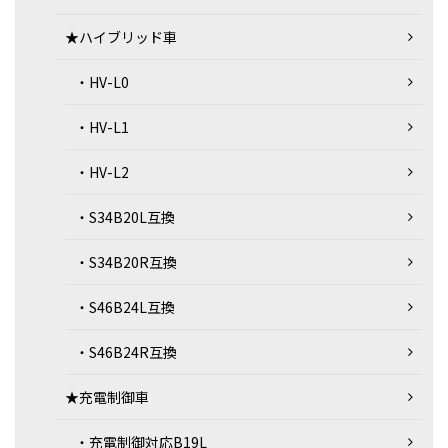
★ハイブリッド車
・HV-L0
・HV-L1
・HV-L2
・S34B20L互換
・S34B20R互換
・S46B24L互換
・S46B24R互換
★充電制御車
・充電制御対応B19L