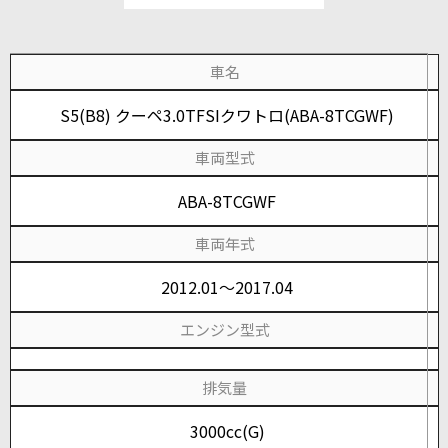
車名
S5(B8) クーペ3.0TFSIクワトロ(ABA-8TCGWF)
車両型式
ABA-8TCGWF
車両年式
2012.01～2017.04
エンジン型式
排気量
3000cc(G)