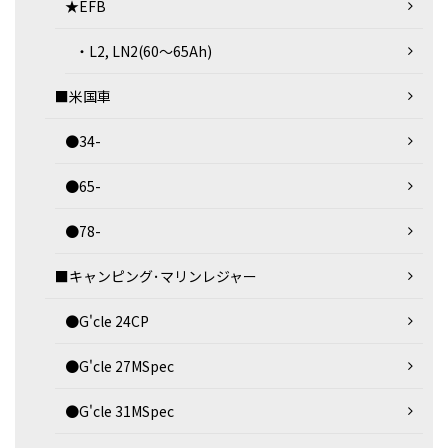
★EFB
・L2, LN2(60～65Ah)
■米国車
●34-
●65-
●78-
■キャンピング･マリンレジャー
●G'cle 24CP
●G'cle 27MSpec
●G'cle 31MSpec