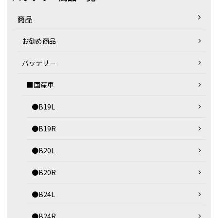
商品
お勧め商品
バッテリー
■国産車
●B19L
●B19R
●B20L
●B20R
●B24L
●B24R