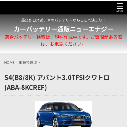
最短即日発送、車のバッテリーならここで決まり！
カーバッテリー通販ニューエナジー
適合バッテリー検索は、現在作成中です。ご質問がある際
は、お電話ください。
HOME
>
車種で選ぶ
>
S4(B8/8K) アバント3.0TFSIクワトロ
(ABA-8KCREF)