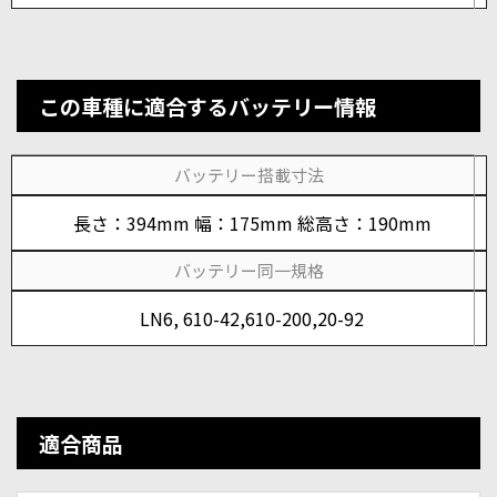
この車種に適合するバッテリー情報
バッテリー搭載寸法
長さ：394mm 幅：175mm 総高さ：190mm
バッテリー同一規格
LN6, 610-42,610-200,20-92
適合商品