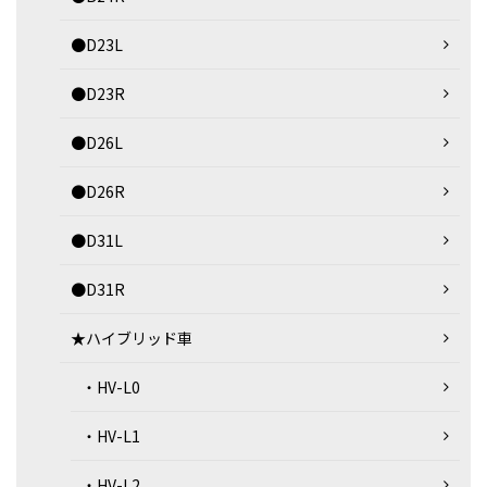
●D23L
●D23R
●D26L
●D26R
●D31L
●D31R
★ハイブリッド車
・HV-L0
・HV-L1
・HV-L2