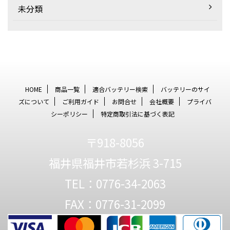
未分類
HOME
商品一覧
適合バッテリー検索
バッテリーのサイ
ズについて
ご利用ガイド
お問合せ
会社概要
プライバ
シーポリシー
特定商取引法に基づく表記
〒918-8056
福井県福井市若杉浜 3-715
TEL：0776-34-2063
FAX：0776-31-2099