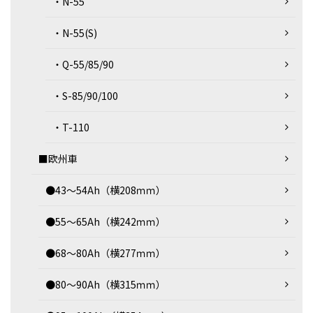
・N-55
・N-55(S)
・Q-55/85/90
・S-85/90/100
・T-110
■欧州車
●43～54Ah（横208ｍｍ）
●55～65Ah（横242ｍｍ）
●68～80Ah（横277ｍｍ）
●80～90Ah（横315ｍｍ）