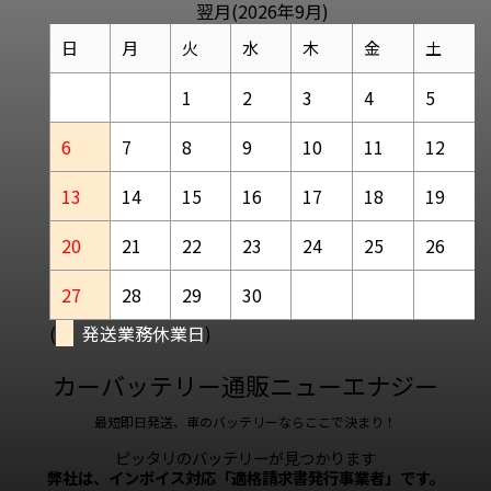
翌月(2026年9月)
日
月
火
水
木
金
土
1
2
3
4
5
6
7
8
9
10
11
12
13
14
15
16
17
18
19
20
21
22
23
24
25
26
27
28
29
30
(
発送業務休業日
)
カーバッテリー通販ニューエナジー
最短即日発送、車のバッテリーならここで決まり！
ピッタリのバッテリーが見つかります
弊社は、インボイス対応「適格請求書発行事業者」です。