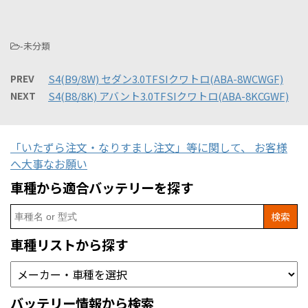
-未分類
PREV
S4(B9/8W) セダン3.0TFSIクワトロ(ABA-8WCWGF)
NEXT
S4(B8/8K) アバント3.0TFSIクワトロ(ABA-8KCGWF)
「いたずら注文・なりすまし注文」等に関して、 お客様
へ大事なお願い
車種から適合バッテリーを探す
Search
for:
車種リストから探す
バッテリー情報から検索