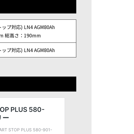
ップ対応) LN4 AGM80Ah
m 総高さ：190mm
ップ対応) LN4 AGM80Ah