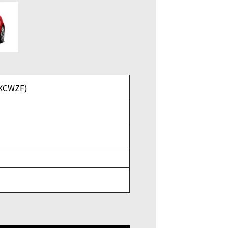
XCWZF)