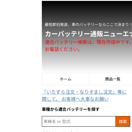
最短即日発送、車のバッテリーならここで決まり
カーバッテリー通販ニューエ
適合バッテリー検索は、現在作成中です
お電話ください。
ホーム
商品一覧
「いたずら注文・なりすまし注文」等に
関して、 お客様へ大事なお願い
車種から適合バッテリーを探す
Search
for: