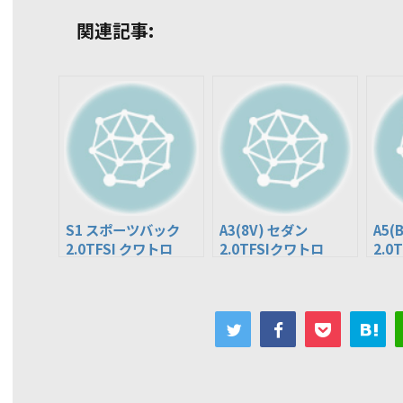
関連記事:
S1 スポーツバック
A3(8V) セダン
A5(
2.0TFSI クワトロ
2.0TFSIクワトロ
2.0
(ABA-8XCWZF)
(ABA-8VCZPL)
(AB