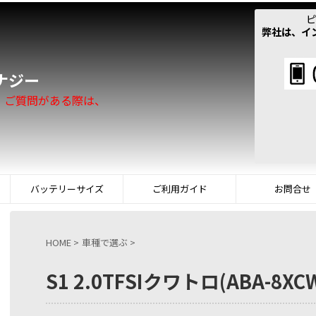
ピ
弊社は、イ
！
ナジー
。ご質問がある際は、
バッテリーサイズ
ご利用ガイド
お問合せ
HOME
>
車種で選ぶ
>
S1 2.0TFSIクワトロ(ABA-8XC