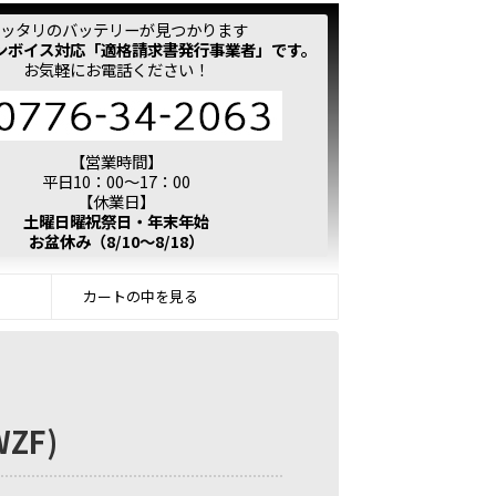
ッタリのバッテリーが見つかります
ンボイス対応「適格請求書発行事業者」です。
お気軽にお電話ください！
【営業時間】
平日10：00～17：00
【休業日】
土曜日曜祝祭日・年末年始
お盆休み（8/10～8/18）
カートの中を見る
WZF)