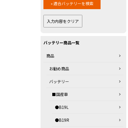
バッテリー商品一覧
商品
お勧め商品
バッテリー
■国産車
●B19L
●B19R