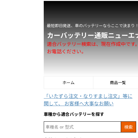
最短即日発送、車のバッテリーならここで決まり
カーバッテリー通販ニューエ
適合バッテリー検索は、現在作成中です
お電話ください。
ホーム
商品一覧
「いたずら注文・なりすまし注文」等に
関して、 お客様へ大事なお願い
車種から適合バッテリーを探す
Search
for: