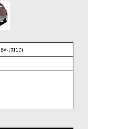
CBA-J011D)