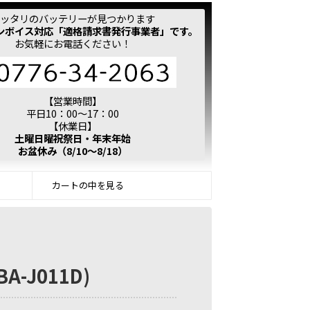
ッタリのバッテリーが見つかります
ンボイス対応「適格請求書発行事業者」です。
お気軽にお電話ください！
【営業時間】
平日10：00～17：00
【休業日】
土曜日曜祝祭日・年末年始
お盆休み（8/10～8/18）
カートの中を見る
BA-J011D)