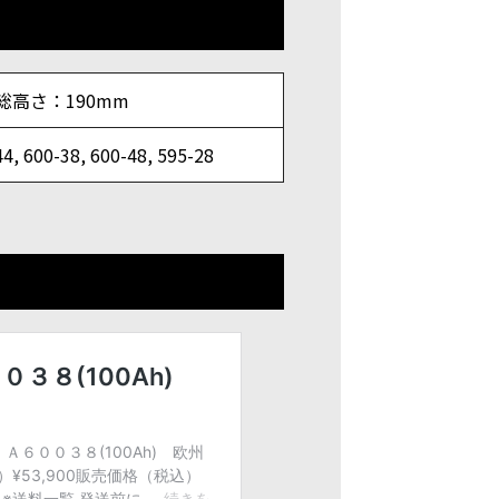
 総高さ：190mm
44, 600-38, 600-48, 595-28