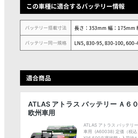
この車種に適合するバッテリー情報
長さ：353mm 幅：175mm
バッテリー搭載寸法
LN5, 830-95, 830-100, 600-
バッテリー同一規格
適合商品