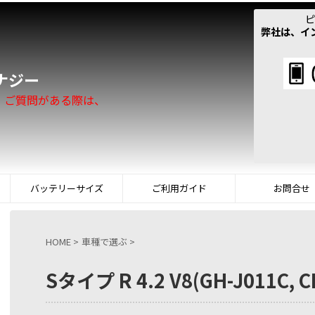
ピ
弊社は、イ
！
ナジー
。ご質問がある際は、
バッテリーサイズ
ご利用ガイド
お問合せ
HOME
>
車種で選ぶ
>
Sタイプ R 4.2 V8(GH-J011C, C