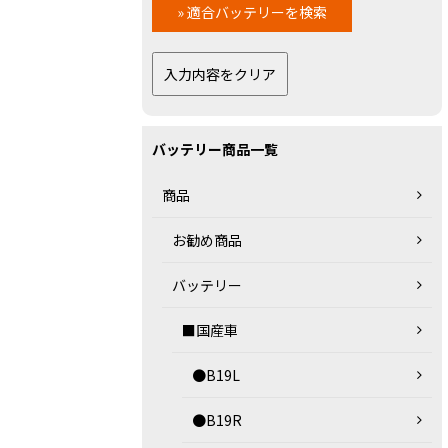
バッテリー商品一覧
商品
お勧め商品
バッテリー
■国産車
●B19L
●B19R