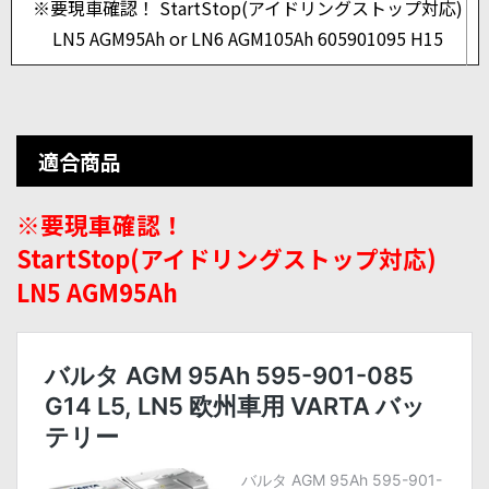
※要現車確認！ StartStop(アイドリングストップ対応)
LN5 AGM95Ah or LN6 AGM105Ah 605901095 H15
適合商品
※要現車確認！
StartStop(アイドリングストップ対応)
LN5 AGM95Ah