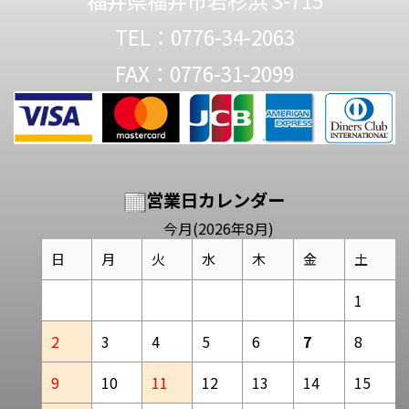
福井県福井市若杉浜 3-715
TEL：0776-34-2063
FAX：0776-31-2099
営業日カレンダー
今月(2026年8月)
日
月
火
水
木
金
土
1
2
3
4
5
6
7
8
9
10
11
12
13
14
15