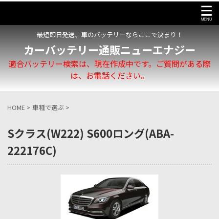
最短即日発送、車のバッテリーならここで決まり！
カーバッテリー通販ニューエナジー
適合バッテリー検索は、現在作成中です。ご質問がある際
は、お電話ください。
HOME
>
車種で選ぶ
>
Sクラス(W222) S600ロング(ABA-
222176C)