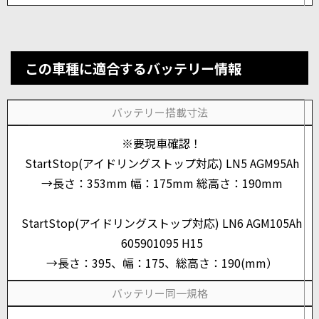
この車種に適合するバッテリー情報
バッテリー搭載寸法
※要現車確認！
StartStop(アイドリングストップ対応) LN5 AGM95Ah
→長さ：353mm 幅：175mm 総高さ：190mm
StartStop(アイドリングストップ対応) LN6 AGM105Ah
605901095 H15
→長さ：395、幅：175、総高さ：190(mm）
バッテリー同一規格