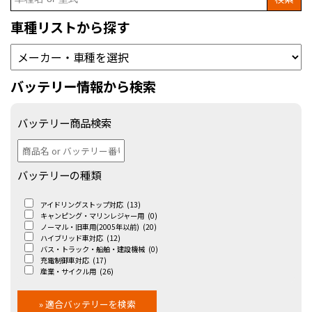
for:
車種リストから探す
バッテリー情報から検索
バッテリー商品検索
バッテリーの種類
アイドリングストップ対応
(13)
キャンピング・マリンレジャー用
(0)
ノーマル・旧車用(2005年以前)
(20)
ハイブリッド車対応
(12)
バス・トラック・船舶・建設機械
(0)
充電制御車対応
(17)
産業・サイクル用
(26)