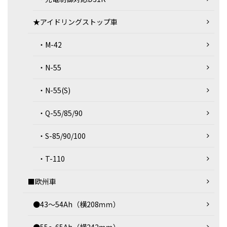
★アイドリングストップ車
・M-42
・N-55
・N-55(S)
・Q-55/85/90
・S-85/90/100
・T-110
■欧州車
●43～54Ah（横208ｍｍ）