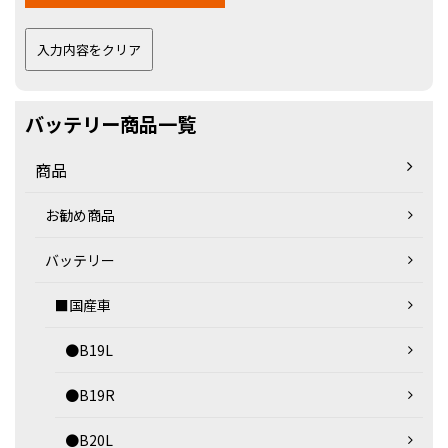
バッテリー商品一覧
商品
お勧め商品
バッテリー
■国産車
●B19L
●B19R
●B20L