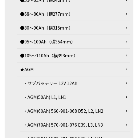
●55～65Ah（横242ｍｍ）
●68～80Ah（横277ｍｍ）
●80～90Ah（横315ｍｍ）
●95～100Ah（横354ｍｍ）
●105～110Ah（横393ｍｍ）
★AGM
・サブバッテリー 12V 12Ah
・AGM(50Ah) L1, LN1
・AGM(60Ah) 560-901-068 D52, L2, LN2
・AGM(70Ah) 570-901-076 E39, L3, LN3