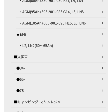
・AGM(80Ah) 580-901-080 F21, L4, LN4
・AGM(95Ah) 595-901-085 G14, L5, LN5
・AGM(105Ah) 605-901-095 H15, L6, LN6
★EFB
・L2, LN2(60～65Ah)
■米国車
●34-
●65-
●78-
■キャンピング･マリンレジャー