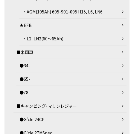
・AGM(105Ah) 605-901-095 H15, L6, LN6
★EFB
・L2, LN2(60～65Ah)
■米国車
●34-
●65-
●78-
■キャンピング･マリンレジャー
●G'cle 24CP
●G'cle 27MSpec