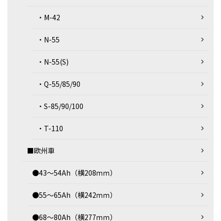
・M-42
・N-55
・N-55(S)
・Q-55/85/90
・S-85/90/100
・T-110
■欧州車
●43～54Ah（横208ｍｍ）
●55～65Ah（横242ｍｍ）
●68～80Ah（横277ｍｍ）