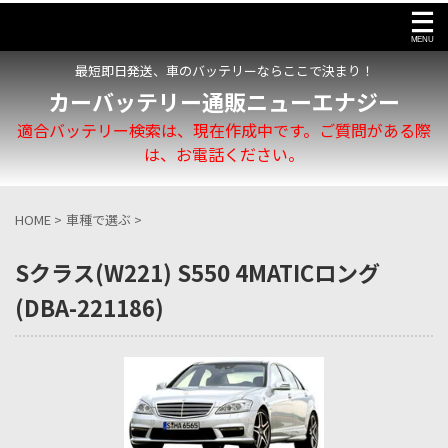
最短即日発送、車のバッテリーならここで決まり！
カーバッテリー通販ニューエナジー
適合バッテリー検索は、現在作成中です。ご質問がある際
は、お電話ください。
HOME
>
車種で選ぶ
>
Sクラス(W221) S550 4MATICロング
(DBA-221186)