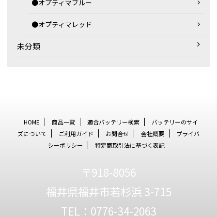
●オプティマブルー
●オプティマレッド
未分類
HOME
商品一覧
適合バッテリー検索
バッテリーのサイ
ズについて
ご利用ガイド
お問合せ
会社概要
プライバ
シーポリシー
特定商取引法に基づく表記
〒918-8056
福井県福井市若杉浜 3-715
TEL：0776-34-2063