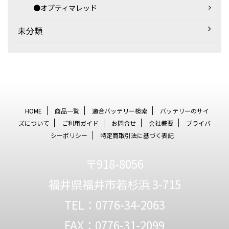
●オプティマレッド
未分類
HOME
商品一覧
適合バッテリー検索
バッテリーのサイ
ズについて
ご利用ガイド
お問合せ
会社概要
プライバ
シーポリシー
特定商取引法に基づく表記
〒918-8056
福井県福井市若杉浜 3-715
TEL：0776-34-2063
FAX：0776-31-2099