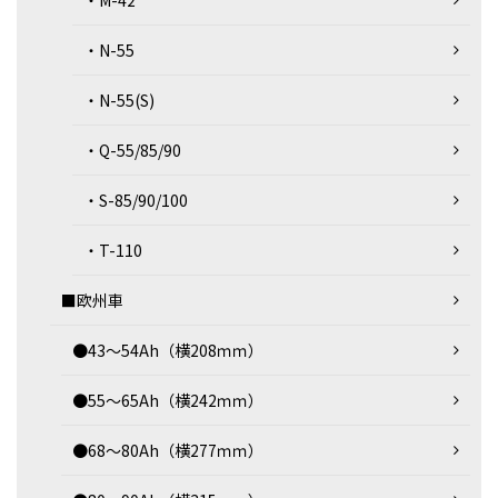
・M-42
・N-55
・N-55(S)
・Q-55/85/90
・S-85/90/100
・T-110
■欧州車
●43～54Ah（横208ｍｍ）
●55～65Ah（横242ｍｍ）
●68～80Ah（横277ｍｍ）