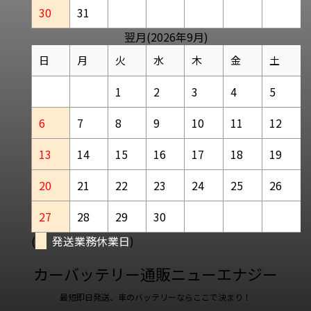
30
31
翌月(2026年9月)
日
月
火
水
木
金
土
1
2
3
4
5
6
7
8
9
10
11
12
13
14
15
16
17
18
19
20
21
22
23
24
25
26
27
28
29
30
(
発送業務休業日
)
カーバッテリー通販ニューエナジー
最短即日発送、車のバッテリーならここで決まり！