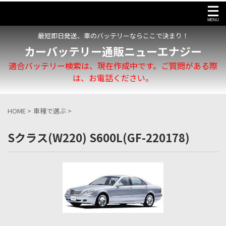
最短即日発送、車のバッテリーならここで決まり！
カーバッテリー通販ニューエナジー
適合バッテリー検索は、現在作成中です。ご質問がある際
は、お電話ください。
HOME
>
車種で選ぶ
>
Sクラス(W220) S600L(GF-220178)