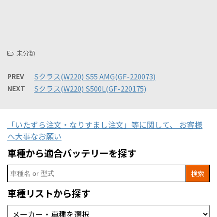
-未分類
PREV
Sクラス(W220) S55 AMG(GF-220073)
NEXT
Sクラス(W220) S500L(GF-220175)
「いたずら注文・なりすまし注文」等に関して、 お客様
へ大事なお願い
車種から適合バッテリーを探す
Search
for:
車種リストから探す