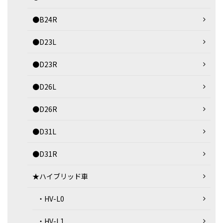
●B24R
●D23L
●D23R
●D26L
●D26R
●D31L
●D31R
★ハイブリッド車
・HV-L0
・HV-L1